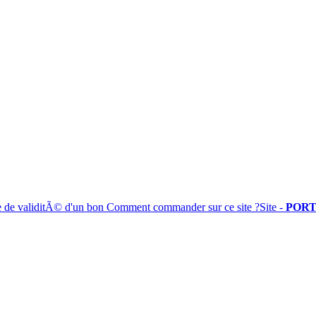
e de validitÃ© d'un bon
Comment commander sur ce site ?
Site -
PORT