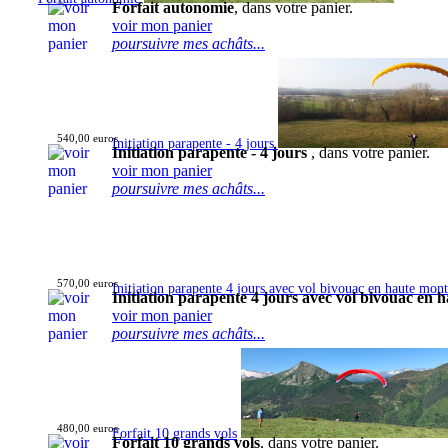
Forfait autonomie
, dans votre panier.
voir mon panier
poursuivre mes achâts...
540,00 euros
Initiation parapente - 4 jours
Initiation parapente - 4 jours
, dans votre panier.
voir mon panier
poursuivre mes achâts...
570,00 euros
Initiation parapente 4 jours avec vol bivouac en haute mon
Initiation parapente 4 jours avec vol bivouac en
voir mon panier
poursuivre mes achâts...
480,00 euros
Forfait 10 grands vols
Forfait 10 grands vols
, dans votre panier.