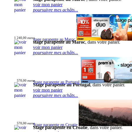
voir mon panier
poursuivre mes achâts...
1 240,00 euros
stage parapente au Maroc
stage parapente au Maroc
, dans votre panier.
voir mon panier
poursuivre mes achâts...
570,00 euros
Stage parapente au Portugal
Stage parapente au Portugal
, dans votre panier.
voir mon panier
poursuivre mes achâts...
570,00 euros
Stage parapente en Croatie
Stage parapente en Croatie
, dans votre panier.