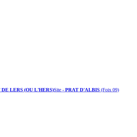
 DE LERS (OU L'HERS)
Site -
PRAT D'ALBIS
(Foix 09)