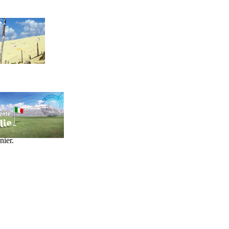
nier.