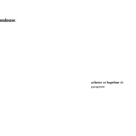
oulouse
.
acheter ce baptême
de
parapente