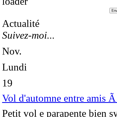
Actualité
Suivez-moi...
Nov.
Lundi
19
Vol d'automne entre amis Ã 
Petit vol e parapente bien 