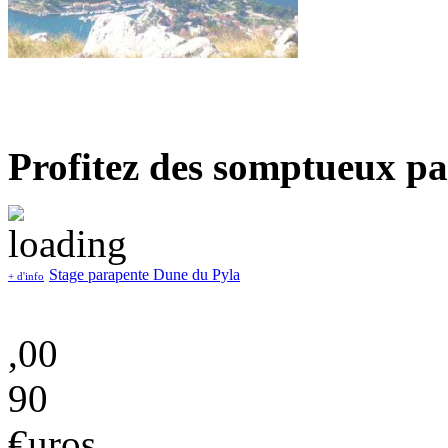
Profitez des somptueux pa
Stage parapente Dune du Pyla
+ d'info
,00
90
€uros