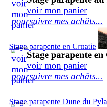
voir mon panier
poursuivre mes achâts...
Stage parapente en Croatie
570,00 euros
Stage parapente en 
voir mon panier
poursuivre mes achâts...
Stage parapente Dune du Pyl
90,00 euros