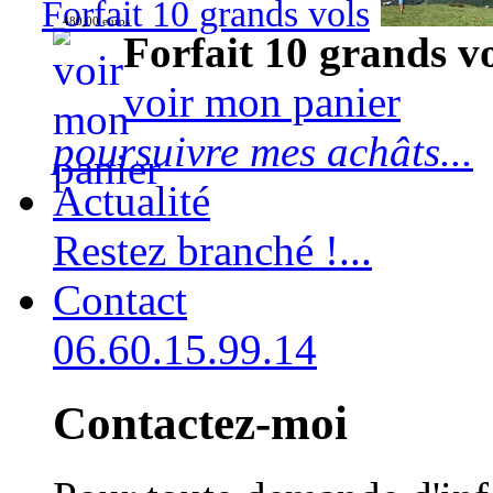
Forfait 10 grands vols
480,00 euros
Forfait 10 grands v
voir mon panier
poursuivre mes achâts...
Actualité
Restez branché !...
Contact
06.60.15.99.14
Contactez-moi