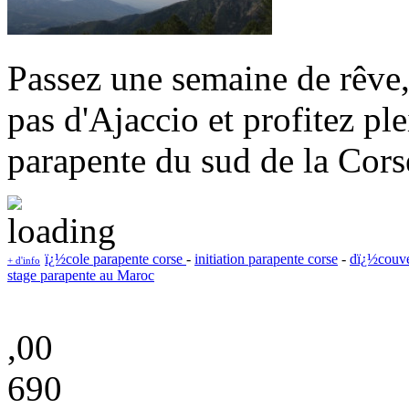
Passez une semaine de rêve,
pas d'Ajaccio et profitez pl
parapente du sud de la Cors
ï¿½cole parapente corse
-
initiation parapente corse
-
dï¿½couve
+ d'info
stage parapente au Maroc
,00
690