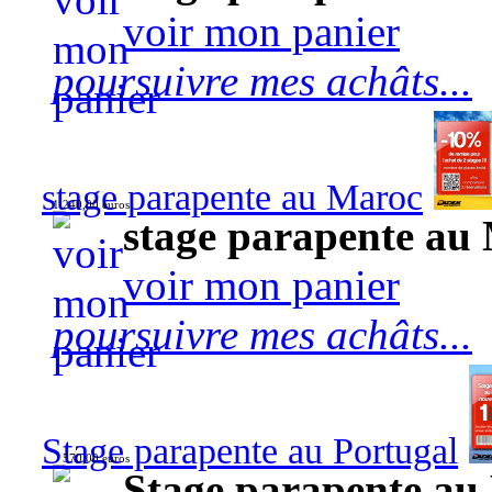
voir mon panier
poursuivre mes achâts...
stage parapente au Maroc
1 240,00 euros
stage parapente au
voir mon panier
poursuivre mes achâts...
Stage parapente au Portugal
570,00 euros
Stage parapente au