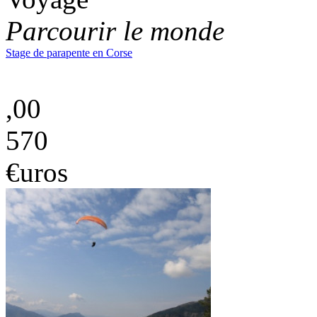
Parcourir le monde
Stage de parapente en Corse
,00
570
€uros