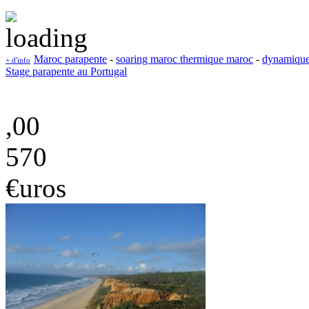
Maroc parapente
-
soaring maroc thermique maroc
-
dynamique
+ d'info
Stage parapente au Portugal
,00
570
€uros