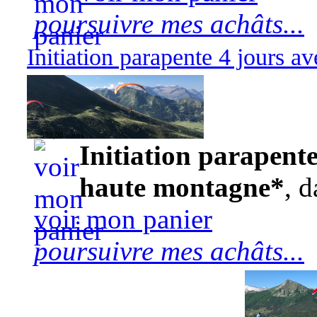
poursuivre mes achâts...
Initiation parapente 4 jours 
570,00 euros
Initiation parapente
haute montagne*
, d
voir mon panier
poursuivre mes achâts...