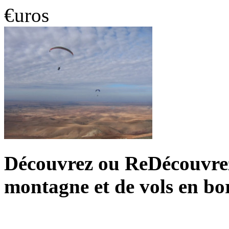
€uros
Découvrez ou ReDécouvrez 
montagne et de vols en bo