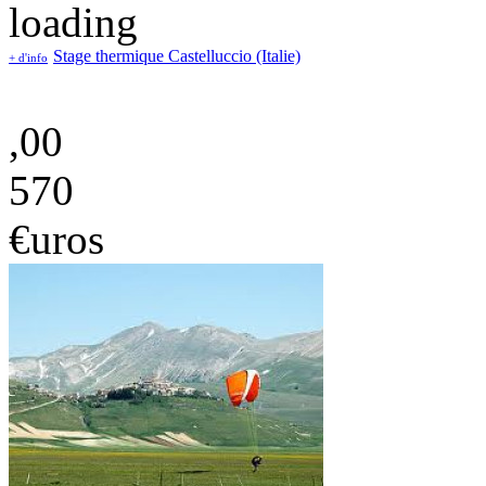
Stage thermique Castelluccio (Italie)
+ d'info
,00
570
€uros