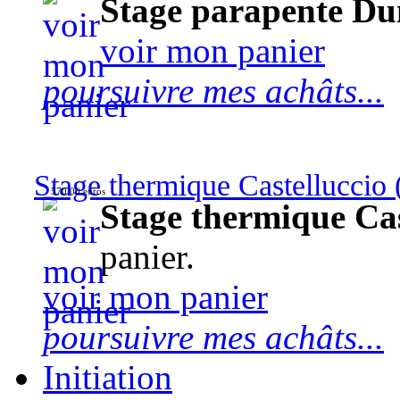
Stage parapente Du
voir mon panier
poursuivre mes achâts...
Stage thermique Castelluccio (
570,00 euros
Stage thermique Cast
panier.
voir mon panier
poursuivre mes achâts...
Initiation