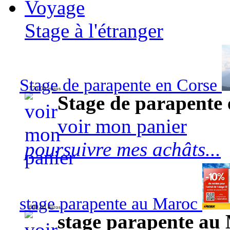
Voyage
Stage à l'étranger
Stage de parapente en Corse
570,00 euros
Stage de parapente
voir mon panier
poursuivre mes achâts...
stage parapente au Maroc
690,00 euros
stage parapente au