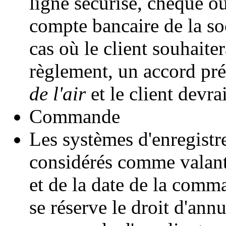
ligne sécurisé, chèque ou
compte bancaire de la so
cas où le client souhaite
règlement, un accord pré
de l'air
et le client devrai
Commande
Les systèmes d'enregist
considérés comme valant 
et de la date de la comm
se réserve le droit d'ann