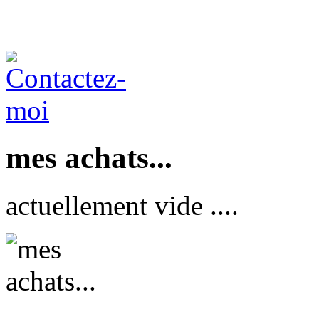
mes achats...
actuellement vide ....