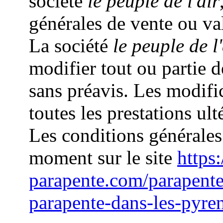
société
le peuple de l'air
générales de vente ou va
La société
le peuple de l'
modifier tout ou partie 
sans préavis. Les modifi
toutes les prestations ult
Les conditions générales
moment sur le site
https:
parapente.com/parapent
parapente-dans-les-pyre