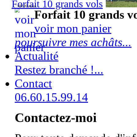
Forfait 10 grands vols
480,00 euros
Forfait 10 grands v
voir mon panier
poursuivre mes achâts...
Actualité
Restez branché !...
Contact
06.60.15.99.14
Contactez-moi