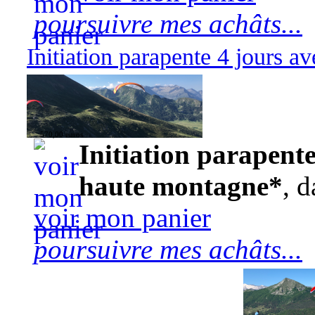
poursuivre mes achâts...
Initiation parapente 4 jours 
570,00 euros
Initiation parapente
haute montagne*
, d
voir mon panier
poursuivre mes achâts...