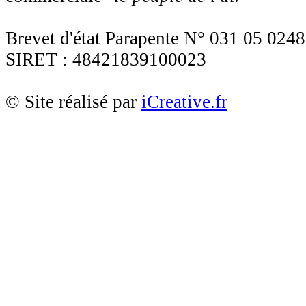
Brevet d'état Parapente N° 031 05 0248
SIRET : 48421839100023
© Site réalisé par
iCreative.fr