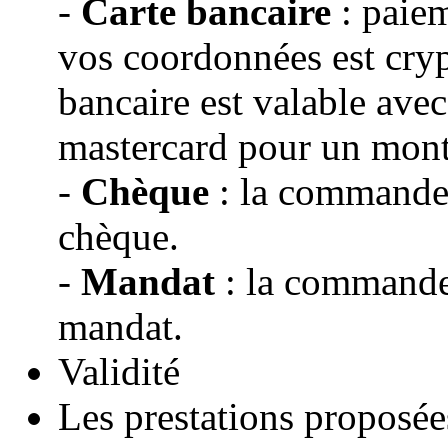
-
Carte bancaire
: paiem
vos coordonnées est cryp
bancaire est valable avec
mastercard pour un mon
-
Chèque
: la commande s
chèque.
-
Mandat
: la commande 
mandat.
Validité
Les prestations proposé