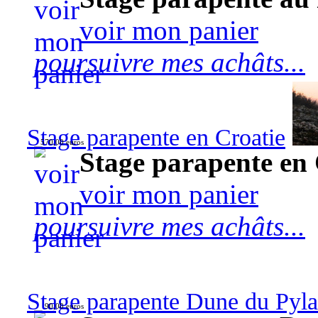
voir mon panier
poursuivre mes achâts...
Stage parapente en Croatie
570,00 euros
Stage parapente en 
voir mon panier
poursuivre mes achâts...
Stage parapente Dune du Pyl
90,00 euros