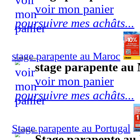
voir mon panier
poursuivre mes achâts...
stage parapente au Maroc
1 240,00 euros
stage parapente au
voir mon panier
poursuivre mes achâts...
Stage parapente au Portugal
570,00 euros
Stage parapente au