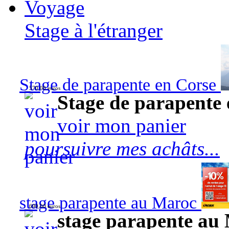
Voyage
Stage à l'étranger
Stage de parapente en Corse
570,00 euros
Stage de parapente
voir mon panier
poursuivre mes achâts...
stage parapente au Maroc
690,00 euros
stage parapente au