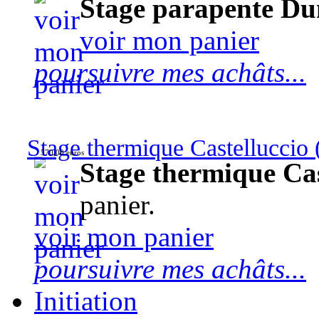
Stage parapente Du
voir mon panier
poursuivre mes achâts...
Stage thermique Castelluccio (
570,00 euros
Stage thermique Cast
panier.
voir mon panier
poursuivre mes achâts...
Initiation