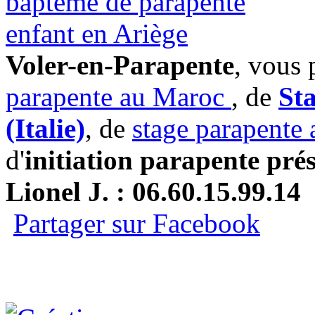
Voler-en-Parapente
, vous 
parapente au Maroc
, de
St
(Italie)
, de
stage parapente
d'
initiation parapente pré
Lionel J. : 06.60.15.99.14
Partager sur Facebook