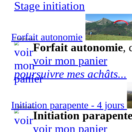
Stage initiation
Forfait autonomie
1 340,00 euros
Forfait autonomie
, 
voir mon panier
poursuivre mes achâts...
Initiation parapente - 4 jours
540,00 euros
Initiation parapente
voir mon panier