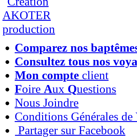
Comparez nos baptême
Consultez tous nos voy
Mon compte
client
F
oire
A
ux
Q
uestions
Nous Joindre
Conditions Générales de
Partager sur Facebook