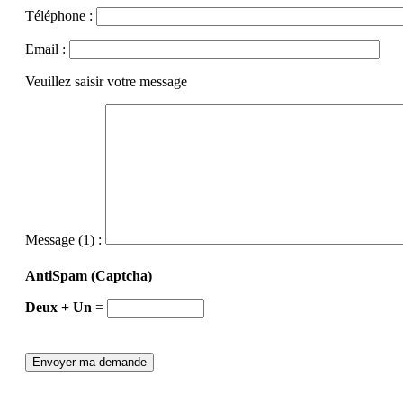
Téléphone :
Email :
Veuillez saisir votre message
Message (1) :
AntiSpam (Captcha)
Deux + Un
=