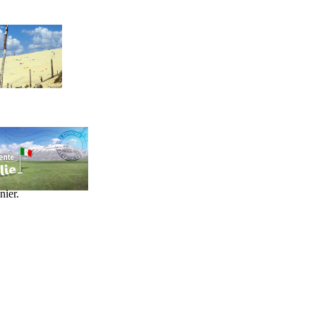
nier.