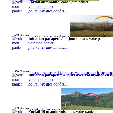
Forfait autonomie
, dans votre panier.
voir mon panier
poursuivre mes achâts...
540,00 euros
Initiation parapente - 4 jours
Initiation parapente - 4 jours
, dans votre panier.
voir mon panier
poursuivre mes achâts...
570,00 euros
Initiation parapente 4 jours avec vol bivouac en haute mon
Initiation parapente 4 jours avec vol bivouac en
voir mon panier
poursuivre mes achâts...
480,00 euros
Forfait 10 grands vols
Forfait 10 grands vols
, dans votre panier.