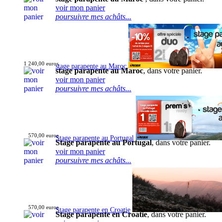
voir mon panier
poursuivre mes achâts...
1 240,00 euros
stage parapente au Maroc
stage parapente au Maroc
, dans votre panier.
voir mon panier
poursuivre mes achâts...
570,00 euros
Stage parapente au Portugal
Stage parapente au Portugal
, dans votre panier.
voir mon panier
poursuivre mes achâts...
570,00 euros
Stage parapente en Croatie
Stage parapente en Croatie
, dans votre panier.