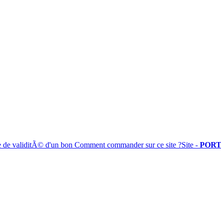
e de validitÃ© d'un bon
Comment commander sur ce site ?
Site -
PORT