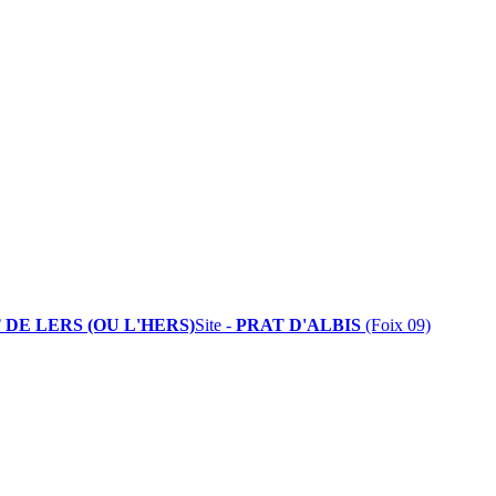
 DE LERS (OU L'HERS)
Site -
PRAT D'ALBIS
(Foix 09)