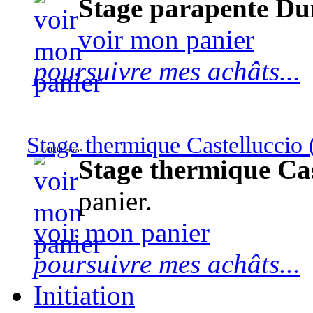
Stage parapente Du
voir mon panier
poursuivre mes achâts...
Stage thermique Castelluccio (
570,00 euros
Stage thermique Cast
panier.
voir mon panier
poursuivre mes achâts...
Initiation