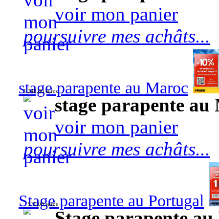
voir mon panier
poursuivre mes achâts...
stage parapente au Maroc
1 240,00 euros
stage parapente au
voir mon panier
poursuivre mes achâts...
Stage parapente au Portugal
570,00 euros
Stage parapente au