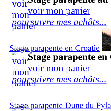
voir mon panier
poursuivre mes achâts...
Stage parapente en Croatie
570,00 euros
Stage parapente en 
voir mon panier
poursuivre mes achâts...
Stage parapente Dune du Pyl
90,00 euros