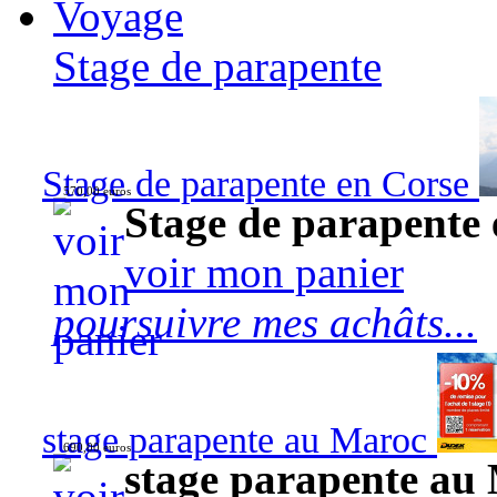
Voyage
Stage de parapente
Stage de parapente en Corse
570,00 euros
Stage de parapente
voir mon panier
poursuivre mes achâts...
stage parapente au Maroc
690,00 euros
stage parapente au