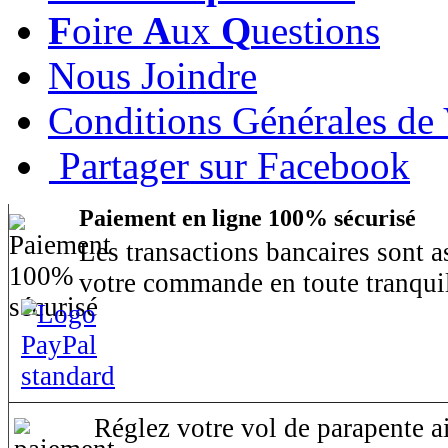
F
oire
A
ux
Q
uestions
Nous Joindre
Conditions Générales de
Partager sur Facebook
Paiement en ligne 100% sécurisé
Les transactions bancaires sont 
votre commande en toute tranquil
Réglez votre vol de parapente ai