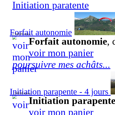
Initiation paratente
Forfait autonomie
1 340,00 euros
Forfait autonomie
, 
voir mon panier
poursuivre mes achâts...
Initiation parapente - 4 jours
540,00 euros
Initiation parapente
voir mon panier