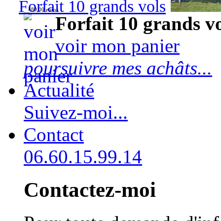
Forfait 10 grands vols
480,00 euros
Forfait 10 grands v
voir mon panier
poursuivre mes achâts...
Actualité
Suivez-moi...
Contact
06.60.15.99.14
Contactez-moi