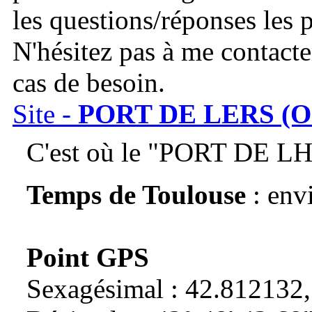
les questions/réponses les 
N'hésitez pas à me contacte
cas de besoin.
Site -
PORT DE LERS (O
C'est où le "PORT DE L
Temps de Toulouse
: env
Point GPS
Sexagésimal : 42.812132