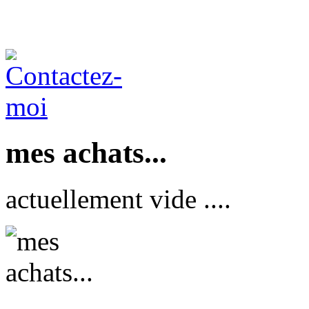
mes achats...
actuellement vide ....