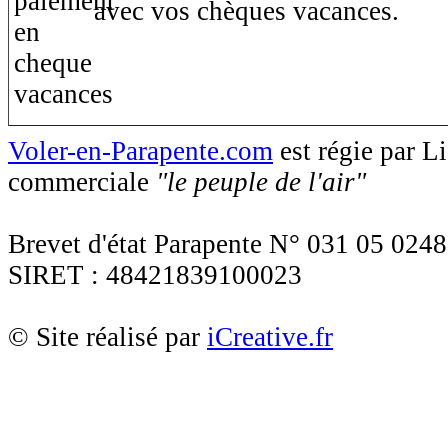
avec vos chèques vacances.
Voler-en-Parapente.com
est régie par 
commerciale
"le peuple de l'air"
Brevet d'état Parapente N° 031 05 0248
SIRET : 48421839100023
© Site réalisé par
iCreative.fr