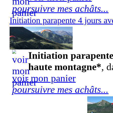
poursuivre mes achâts...
Initiation parapente 4 jours 
570,00 euros
Initiation parapente
haute montagne*
, d
voir mon panier
poursuivre mes achâts...