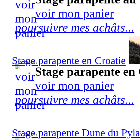
voir mon panier
poursuivre mes achâts...
Stage parapente en Croatie
570,00 euros
Stage parapente en 
voir mon panier
poursuivre mes achâts...
Stage parapente Dune du Pyl
90,00 euros