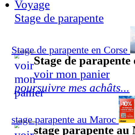
Voyage
Stage de parapente
Stage de parapente en Corse
570,00 euros
Stage de parapente
voir mon panier
poursuivre mes achâts...
stage parapente au Maroc
690,00 euros
stage parapente au