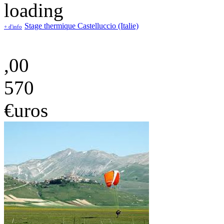
Stage thermique Castelluccio (Italie)
+ d'info
,00
570
€uros