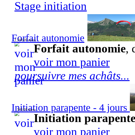
Stage initiation
Forfait autonomie
1 340,00 euros
Forfait autonomie
, 
voir mon panier
poursuivre mes achâts...
Initiation parapente - 4 jours
540,00 euros
Initiation parapente
voir mon panier