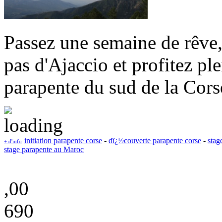
Passez une semaine de rêve,
pas d'Ajaccio et profitez pl
parapente du sud de la Cors
initiation parapente corse
-
dï¿½couverte parapente corse
-
stag
+ d'info
stage parapente au Maroc
,00
690