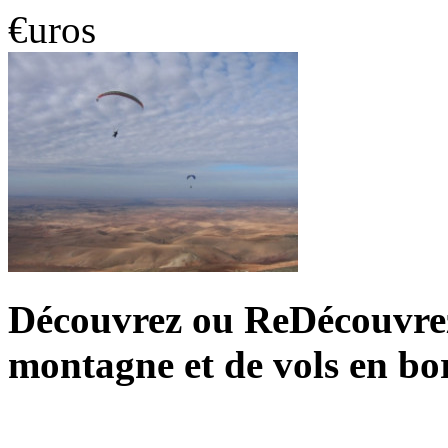
€uros
Découvrez ou ReDécouvrez 
montagne et de vols en bo