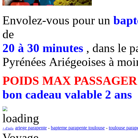
Envolez-vous pour un
bapt
de
20 à 30 minutes
, dans le p
Pyrénées Ariégeoises à moi
POIDS MAX PASSAGER
bon cadeau valable 2 ans
ariege parapente
-
bapteme parapente toulouse
-
toulouse parap
+ d'info
Voyage