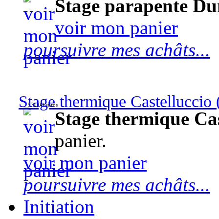
Stage parapente Du
voir mon panier
poursuivre mes achâts...
Stage thermique Castelluccio (
570,00 euros
Stage thermique Cast
panier.
voir mon panier
poursuivre mes achâts...
Initiation