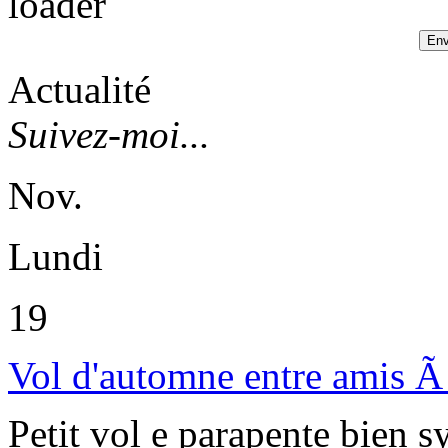
Actualité
Suivez-moi...
Nov.
Lundi
19
Vol d'automne entre amis Ã 
Petit vol e parapente bien 