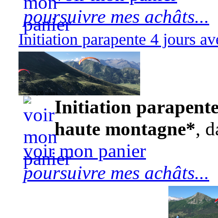
poursuivre mes achâts...
Initiation parapente 4 jours 
570,00 euros
Initiation parapente
haute montagne*
, d
voir mon panier
poursuivre mes achâts...