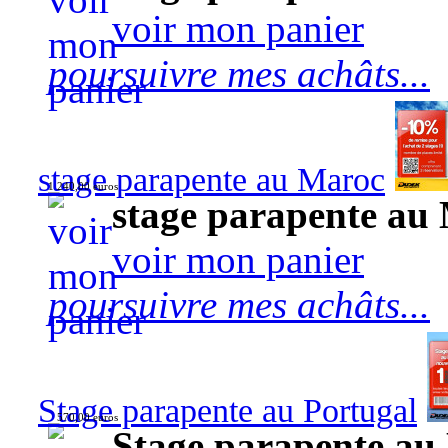
voir mon panier
poursuivre mes achâts...
stage parapente au Maroc
1 240,00 euros
stage parapente au
voir mon panier
poursuivre mes achâts...
Stage parapente au Portugal
570,00 euros
Stage parapente au