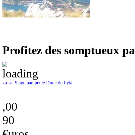
Profitez des somptueux pa
Stage parapente Dune du Pyla
+ d'info
,00
90
€uros