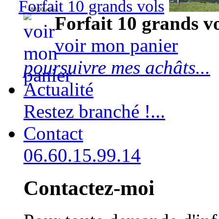
Forfait 10 grands vols
480,00 euros
Forfait 10 grands v
voir mon panier
poursuivre mes achâts...
Actualité
Restez branché !...
Contact
06.60.15.99.14
Contactez-moi