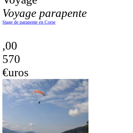
Voyage parapente
Stage de parapente en Corse
,00
570
€uros