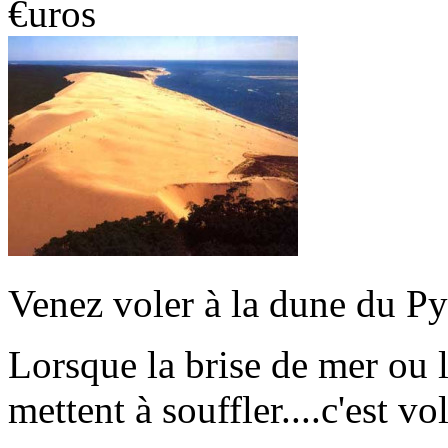
€uros
Venez voler à la dune du Py
Lorsque la brise de mer ou 
mettent à souffler....c'est vo