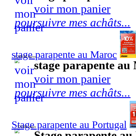
voir mon panier
poursuivre mes achâts...
stage parapente au Maroc
1 240,00 euros
stage parapente au
voir mon panier
poursuivre mes achâts...
Stage parapente au Portugal
570,00 euros
Stage parapente au