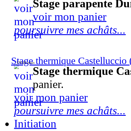
Stage parapente Du
voir mon panier
poursuivre mes achâts...
Stage thermique Castelluccio (
570,00 euros
Stage thermique Cast
panier.
voir mon panier
poursuivre mes achâts...
Initiation