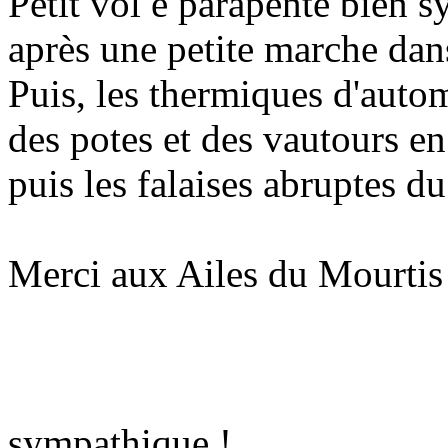
Petit vol e parapente bien 
après une petite marche dans
Puis, les thermiques d'autom
des potes et des vautours en 
puis les falaises abruptes d
Merci aux Ailes du Mourtis 
sympathique !