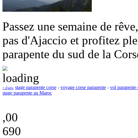
Passez une semaine de rêve,
pas d'Ajaccio et profitez pl
parapente du sud de la Cors
stage parapente corse
-
voyage corse parapente
-
vol parapente 
+ d'info
stage parapente au Maroc
,00
690