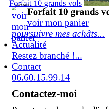
Forfait 10 grands vols
480,00 euros
Forfait 10 grands v
voir mon panier
poursuivre mes achâts...
Actualité
Restez branché !...
Contact
06.60.15.99.14
Contactez-moi