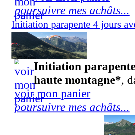
poursuivre mes achâts...
Initiation parapente 4 jours 
570,00 euros
Initiation parapente
haute montagne*
, d
voir mon panier
poursuivre mes achâts...