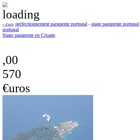
perfectionnement parapente portugal
-
stage parapente portugal
+ d'info
portugal
Stage parapente en Croatie
,00
570
€uros