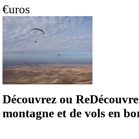
€uros
Découvrez ou ReDécouvrez 
montagne et de vols en bo