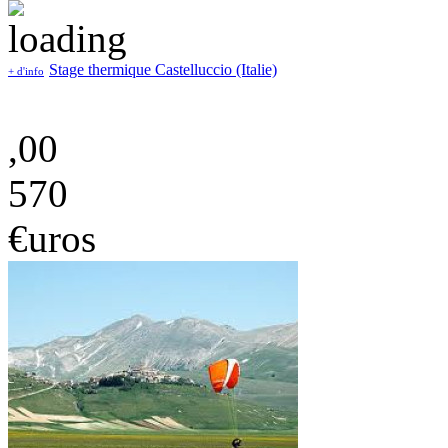
Stage thermique Castelluccio (Italie)
+ d'info
,00
570
€uros