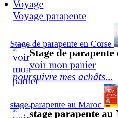
Voyage
Voyage parapente
Stage de parapente en Corse
570,00 euros
Stage de parapente
voir mon panier
poursuivre mes achâts...
stage parapente au Maroc
690,00 euros
stage parapente au