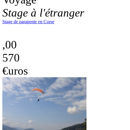
Stage à l'étranger
Stage de parapente en Corse
,00
570
€uros