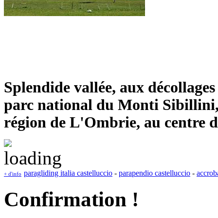
Splendide vallée, aux décollages
parc national du Monti Sibillini
région de L'Ombrie, au centre de 
paragliding italia castelluccio
-
parapendio castelluccio
-
accroba
+ d'info
Confirmation !