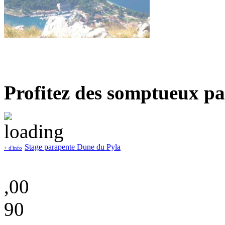
Profitez des somptueux pa
Stage parapente Dune du Pyla
+ d'info
,00
90