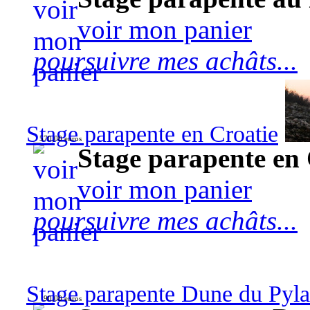
voir mon panier
poursuivre mes achâts...
Stage parapente en Croatie
570,00 euros
Stage parapente en 
voir mon panier
poursuivre mes achâts...
Stage parapente Dune du Pyl
90,00 euros