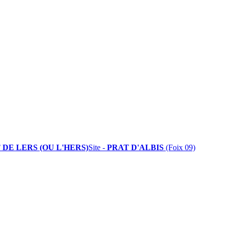
 DE LERS (OU L'HERS)
Site -
PRAT D'ALBIS
(Foix 09)