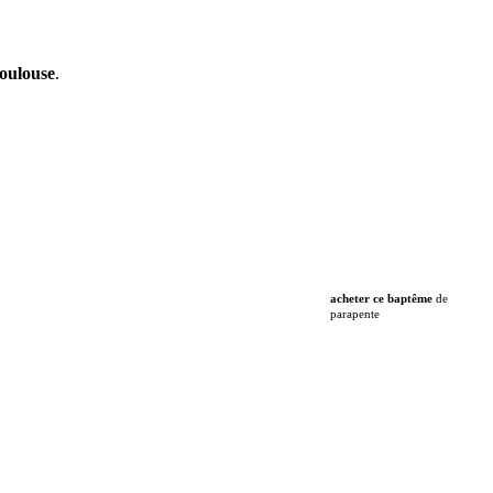
oulouse
.
acheter ce baptême
de
parapente