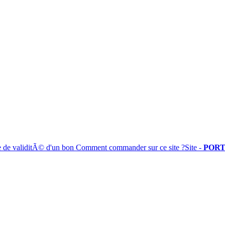
e de validitÃ© d'un bon
Comment commander sur ce site ?
Site -
PORT