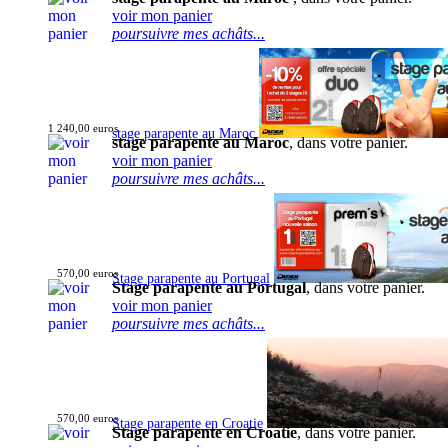
voir mon panier
poursuivre mes achâts...
1 240,00 euros
stage parapente au Maroc
stage parapente au Maroc
, dans votre panier.
voir mon panier
poursuivre mes achâts...
570,00 euros
Stage parapente au Portugal
Stage parapente au Portugal
, dans votre panier.
voir mon panier
poursuivre mes achâts...
570,00 euros
Stage parapente en Croatie
Stage parapente en Croatie
, dans votre panier.