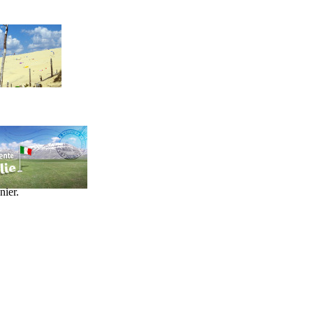
nier.