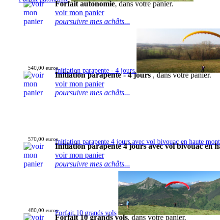
Forfait autonomie
, dans votre panier.
voir mon panier
poursuivre mes achâts...
540,00 euros
Initiation parapente - 4 jours
Initiation parapente - 4 jours
, dans votre panier.
voir mon panier
poursuivre mes achâts...
570,00 euros
Initiation parapente 4 jours avec vol bivouac en haute mon
Initiation parapente 4 jours avec vol bivouac en
voir mon panier
poursuivre mes achâts...
480,00 euros
Forfait 10 grands vols
Forfait 10 grands vols
, dans votre panier.