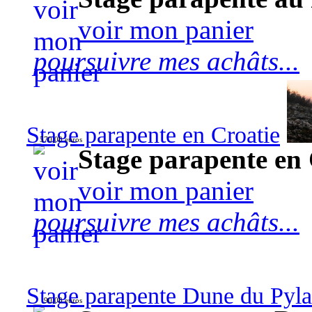
voir mon panier
poursuivre mes achâts...
Stage parapente en Croatie
570,00 euros
Stage parapente en 
voir mon panier
poursuivre mes achâts...
Stage parapente Dune du Pyl
90,00 euros