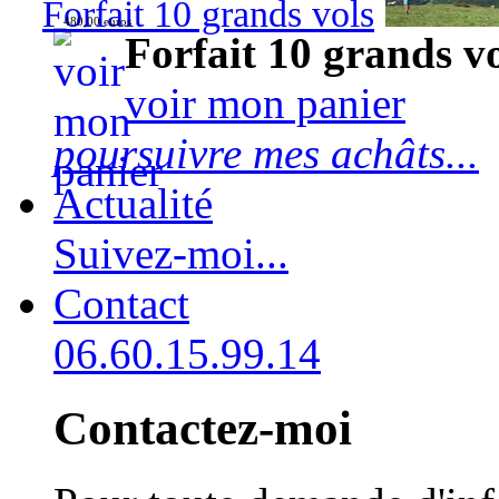
Forfait 10 grands vols
480,00 euros
Forfait 10 grands v
voir mon panier
poursuivre mes achâts...
Actualité
Suivez-moi...
Contact
06.60.15.99.14
Contactez-moi