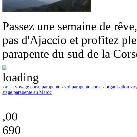
Passez une semaine de rêve,
pas d'Ajaccio et profitez pl
parapente du sud de la Cors
voyage corse parapente
-
vol parapente corse
-
organisation vo
+ d'info
stage parapente au Maroc
,00
690