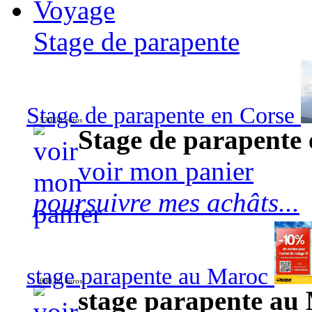
Voyage
Stage de parapente
Stage de parapente en Corse
570,00 euros
Stage de parapente
voir mon panier
poursuivre mes achâts...
stage parapente au Maroc
690,00 euros
stage parapente au