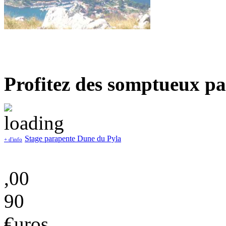
Profitez des somptueux pa
Stage parapente Dune du Pyla
+ d'info
,00
90
€uros