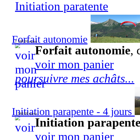
Initiation paratente
Forfait autonomie
1 340,00 euros
Forfait autonomie
, 
voir mon panier
poursuivre mes achâts...
Initiation parapente - 4 jours
540,00 euros
Initiation parapente
voir mon panier