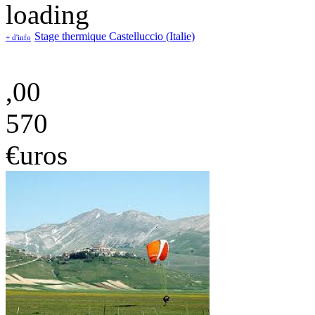
Stage thermique Castelluccio (Italie)
+ d'info
,00
570
€uros