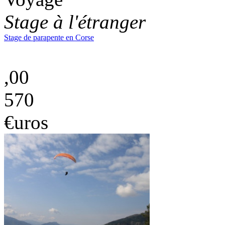
Stage à l'étranger
Stage de parapente en Corse
,00
570
€uros