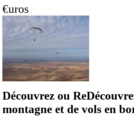
€uros
Découvrez ou ReDécouvrez 
montagne et de vols en bo