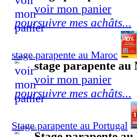
voir mon panier
poursuivre mes achâts...
stage parapente au Maroc
1 240,00 euros
stage parapente au
voir mon panier
poursuivre mes achâts...
Stage parapente au Portugal
570,00 euros
Stage parapente au