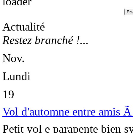
Actualité
Restez branché !...
Nov.
Lundi
19
Vol d'automne entre amis Ã 
Petit vol e parapente bien 