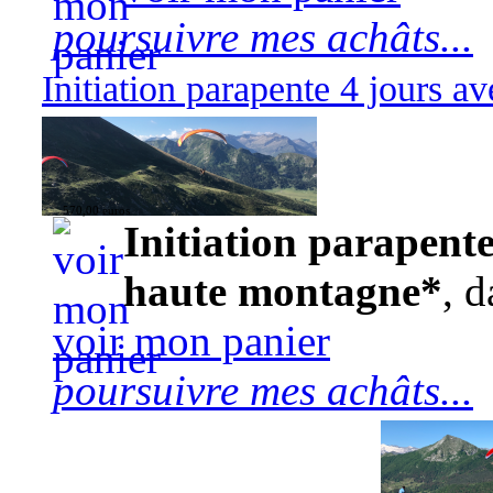
poursuivre mes achâts...
Initiation parapente 4 jours 
570,00 euros
Initiation parapente
haute montagne*
, d
voir mon panier
poursuivre mes achâts...