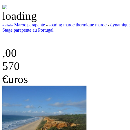
Maroc parapente
-
soaring maroc thermique maroc
-
dynamique
+ d'info
Stage parapente au Portugal
,00
570
€uros