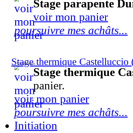
Stage parapente Du
voir mon panier
poursuivre mes achâts...
Stage thermique Castelluccio (
570,00 euros
Stage thermique Cast
panier.
voir mon panier
poursuivre mes achâts...
Initiation