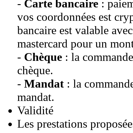
-
Carte bancaire
: paiem
vos coordonnées est cryp
bancaire est valable avec
mastercard pour un mon
-
Chèque
: la commande s
chèque.
-
Mandat
: la commande 
mandat.
Validité
Les prestations proposé