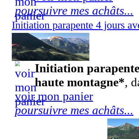
poursuivre mes achâts...
Initiation parapente 4 jours 
570,00 euros
Initiation parapente
haute montagne*
, d
voir mon panier
poursuivre mes achâts...