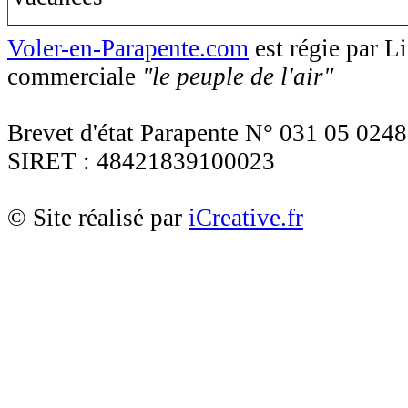
Voler-en-Parapente.com
est régie par 
commerciale
"le peuple de l'air"
Brevet d'état Parapente N° 031 05 0248
SIRET : 48421839100023
© Site réalisé par
iCreative.fr