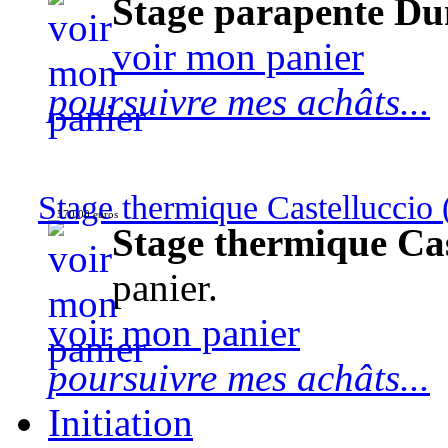
Stage parapente Du
voir mon panier
poursuivre mes achâts...
Stage thermique Castelluccio (
570,00 euros
Stage thermique Cast
panier.
voir mon panier
poursuivre mes achâts...
Initiation