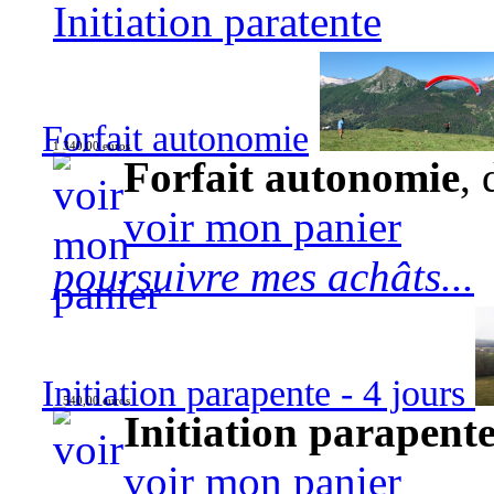
Initiation paratente
Forfait autonomie
1 340,00 euros
Forfait autonomie
, 
voir mon panier
poursuivre mes achâts...
Initiation parapente - 4 jours
540,00 euros
Initiation parapente
voir mon panier