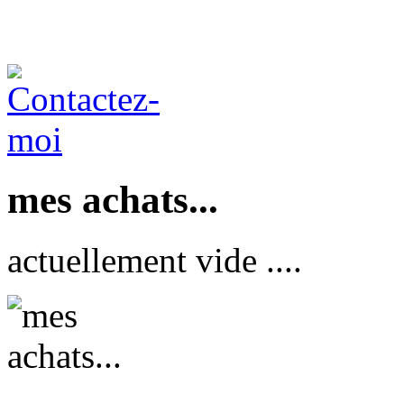
mes achats...
actuellement vide ....