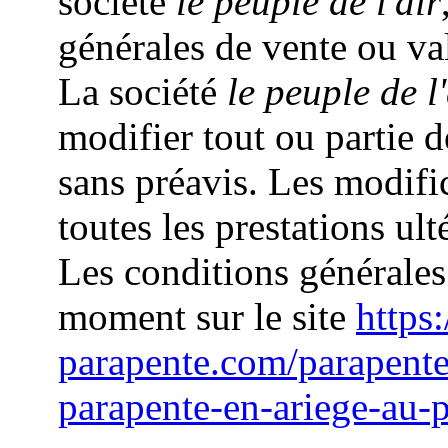
société
le peuple de l'air
générales de vente ou va
La société
le peuple de l'
modifier tout ou partie 
sans préavis. Les modifi
toutes les prestations ult
Les conditions générales
moment sur le site
https:
parapente.com/parapent
parapente-en-ariege-au-p