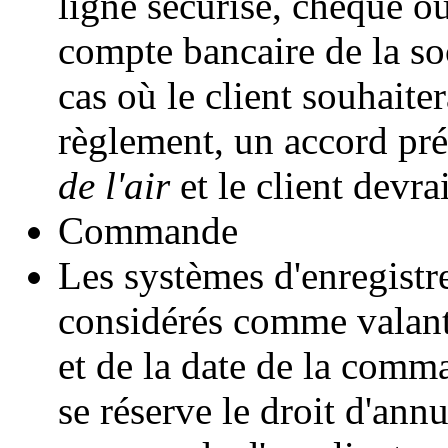
ligne sécurisé, chèque ou
compte bancaire de la so
cas où le client souhaite
règlement, un accord pré
de l'air
et le client devrai
Commande
Les systèmes d'enregist
considérés comme valant 
et de la date de la comm
se réserve le droit d'ann