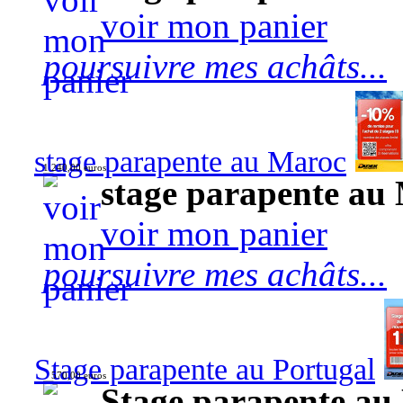
voir mon panier
poursuivre mes achâts...
stage parapente au Maroc
1 240,00 euros
stage parapente au
voir mon panier
poursuivre mes achâts...
Stage parapente au Portugal
570,00 euros
Stage parapente au