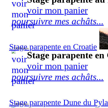
voir mon panier
poursuivre mes achâts...
Stage parapente en Croatie
570,00 euros
Stage parapente en 
voir mon panier
poursuivre mes achâts...
Stage parapente Dune du Pyl
90,00 euros