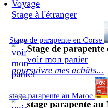
Voyage
Stage à l'étranger
Stage de parapente en Corse
570,00 euros
Stage de parapente
voir mon panier
poursuivre mes achâts...
stage parapente au Maroc
690,00 euros
stage parapente au