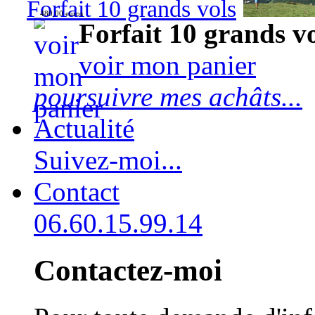
Forfait 10 grands vols
480,00 euros
Forfait 10 grands v
voir mon panier
poursuivre mes achâts...
Actualité
Suivez-moi...
Contact
06.60.15.99.14
Contactez-moi