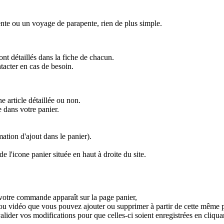
te ou un voyage de parapente, rien de plus simple.
nt détaillés dans la fiche de chacun.
tacter en cas de besoin.
he article détaillée ou non.
 dans votre panier.
mation d'ajout dans le panier).
e l'icone panier située en haut à droite du site.
e votre commande apparaît sur la page panier,
/ou vidéo que vous pouvez ajouter ou supprimer à partir de cette même 
alider vos modifications pour que celles-ci soient enregistrées en cliq