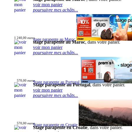
voir mon panier
poursuivre mes achâts...
1 240,00 euros
stage parapente au Maroc
stage parapente au Maroc
, dans votre panier.
voir mon panier
poursuivre mes achâts...
570,00 euros
Stage parapente au Portugal
Stage parapente au Portugal
, dans votre panier.
voir mon panier
poursuivre mes achâts...
570,00 euros
Stage parapente en Croatie
Stage parapente en Croatie
, dans votre panier.