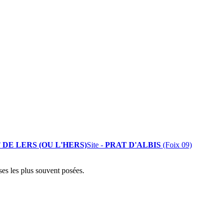
 DE LERS (OU L'HERS)
Site -
PRAT D'ALBIS
(Foix 09)
ses les plus souvent posées.