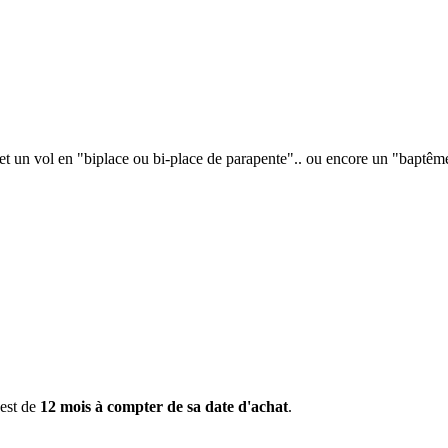
 et un vol en "biplace ou bi-place de parapente".. ou encore un "baptêm
 est de
12 mois à compter de sa date d'achat
.