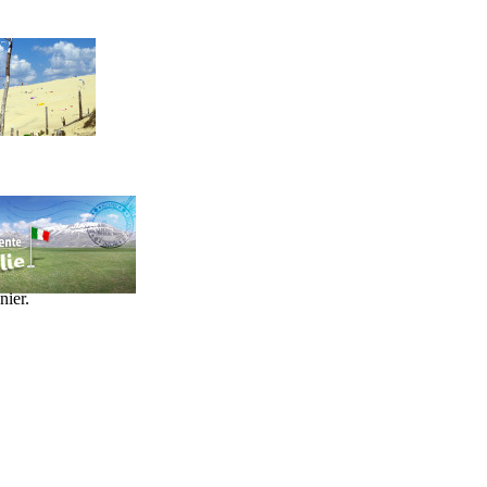
nier.