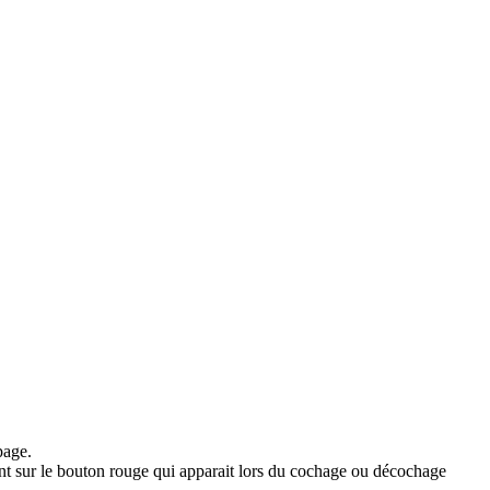
page.
uant sur le bouton rouge qui apparait lors du cochage ou décochage