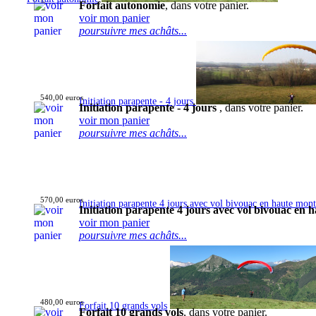
Forfait autonomie
, dans votre panier.
voir mon panier
poursuivre mes achâts...
540,00 euros
Initiation parapente - 4 jours
Initiation parapente - 4 jours
, dans votre panier.
voir mon panier
poursuivre mes achâts...
570,00 euros
Initiation parapente 4 jours avec vol bivouac en haute mon
Initiation parapente 4 jours avec vol bivouac en
voir mon panier
poursuivre mes achâts...
480,00 euros
Forfait 10 grands vols
Forfait 10 grands vols
, dans votre panier.