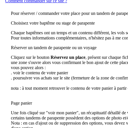
Comment commander sur ce site ?
Pour réserver / commander votre place pour un tandem de parapen
Choisisez votre baptême ou stage de parapente
Chaque baptêmes ont un temps et un contenu différent, les vols so
Pour toutes informations complémentaires, n'hésitez pas à me con
Réserver un tandem de parapente ou un voyage
Cliquez sur le bouton
Réservez un place
, présent sur chaque fic
une zone s'ouvre alors vous confirmant le bon ajout de cette place
vous pouvez alors :
. voir le contenu de votre panier
. poursuivre vos achats sur le site (fermeture de la zone de confir
nota : à tout moment retrouver le contenu de votre panier à partir d
Page panier
Une fois cliqué sur "voir mon panier", un récapituatif détaillé d
certains tandems de parapente possèdent des options de photo et
Nota : en cas d'ajout ou de suppression des options, vous devez v