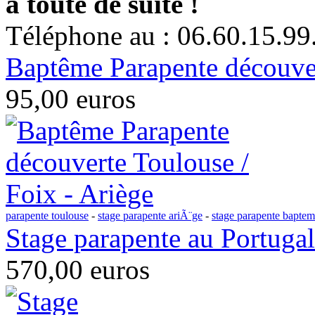
à toute de suite !
Téléphone au : 06.60.15.99
Baptême Parapente découver
95,00 euros
parapente toulouse
-
stage parapente ariÃ¨ge
-
stage parapente bapte
Stage parapente au Portugal
570,00 euros