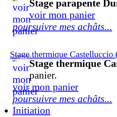
Stage parapente Du
voir mon panier
poursuivre mes achâts...
Stage thermique Castelluccio (
570,00 euros
Stage thermique Cast
panier.
voir mon panier
poursuivre mes achâts...
Initiation