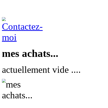
mes achats...
actuellement vide ....