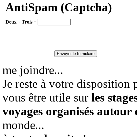
AntiSpam (Captcha)
Deux + Trois
=
me joindre...
Je reste à votre dispositio
vous être utile sur
les stag
voyages organisés autour
monde...