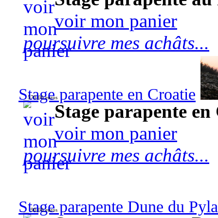
voir mon panier
poursuivre mes achâts...
Stage parapente en Croatie
570,00 euros
Stage parapente en 
voir mon panier
poursuivre mes achâts...
Stage parapente Dune du Pyl
90,00 euros