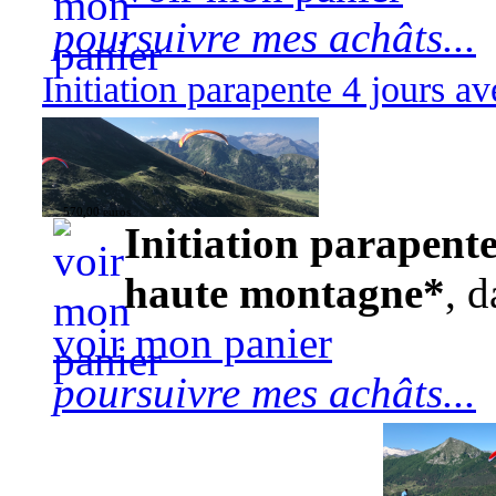
poursuivre mes achâts...
Initiation parapente 4 jours 
570,00 euros
Initiation parapente
haute montagne*
, d
voir mon panier
poursuivre mes achâts...