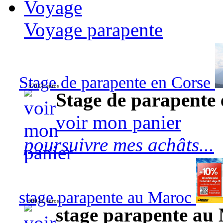
Voyage
Voyage parapente
Stage de parapente en Corse
570,00 euros
Stage de parapente
voir mon panier
poursuivre mes achâts...
stage parapente au Maroc
690,00 euros
stage parapente au