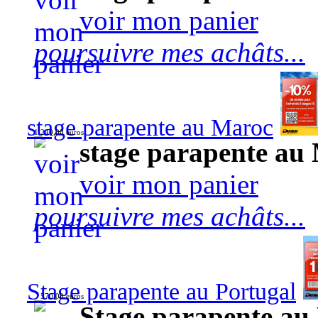
voir mon panier
poursuivre mes achâts...
stage parapente au Maroc
1 240,00 euros
stage parapente au
voir mon panier
poursuivre mes achâts...
Stage parapente au Portugal
570,00 euros
Stage parapente au