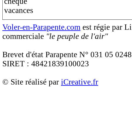
Voler-en-Parapente.com
est régie par 
commerciale
"le peuple de l'air"
Brevet d'état Parapente N° 031 05 0248
SIRET : 48421839100023
© Site réalisé par
iCreative.fr