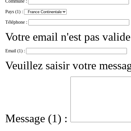
Commune :
Pays (1) :
Téléphone :
Votre email n'est pas valide
Email (1) :
Veuillez saisir votre messa
Message (1) :