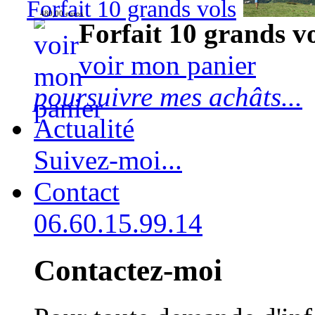
Forfait 10 grands vols
480,00 euros
Forfait 10 grands v
voir mon panier
poursuivre mes achâts...
Actualité
Suivez-moi...
Contact
06.60.15.99.14
Contactez-moi