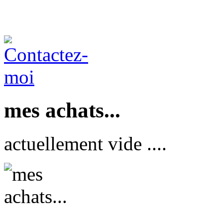
mes achats...
actuellement vide ....