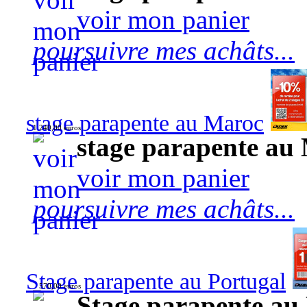
voir mon panier
poursuivre mes achâts...
stage parapente au Maroc
1 240,00 euros
stage parapente au
voir mon panier
poursuivre mes achâts...
Stage parapente au Portugal
570,00 euros
Stage parapente au