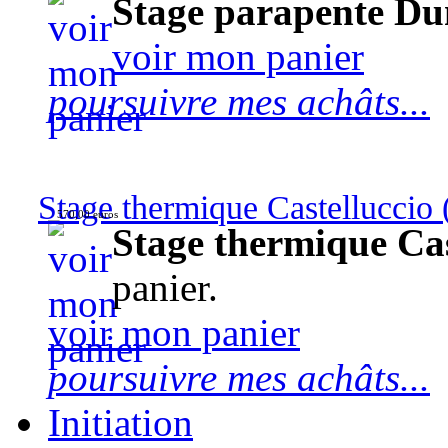
Stage parapente Du
voir mon panier
poursuivre mes achâts...
Stage thermique Castelluccio (
570,00 euros
Stage thermique Cast
panier.
voir mon panier
poursuivre mes achâts...
Initiation