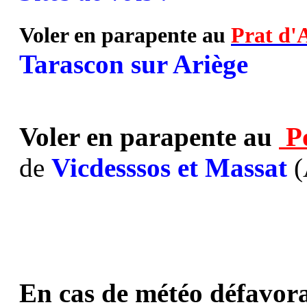
Voler en parapente au
Prat d'
Tarascon sur Ariège
Voler en parapente au
P
de
Vicdesssos et Massat
(
En cas de météo défavora