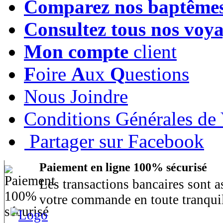
Comparez nos baptême
Consultez tous nos voy
Mon compte
client
F
oire
A
ux
Q
uestions
Nous Joindre
Conditions Générales de
Partager sur Facebook
Paiement en ligne 100% sécurisé
Les transactions bancaires sont 
votre commande en toute tranquil