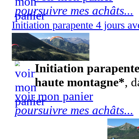
poursuivre mes achâts...
Initiation parapente 4 jours 
570,00 euros
Initiation parapente
haute montagne*
, d
voir mon panier
poursuivre mes achâts...