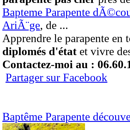
Bapteme Parapente dÃ©couv
AriÃ¨ge
, de
...
Apprendre le parapente en t
diplomés d'état
et vivre de
Contactez-moi au : 06.60.
Partager sur Facebook
Baptême Parapente découver