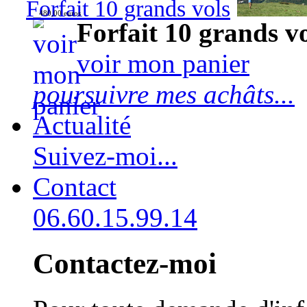
Forfait 10 grands vols
480,00 euros
Forfait 10 grands v
voir mon panier
poursuivre mes achâts...
Actualité
Suivez-moi...
Contact
06.60.15.99.14
Contactez-moi