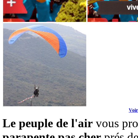
Voir
Le peuple de l'air
vous pro
parapente pas cher
prés de