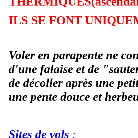
THERMIQUES
(ascenda
ILS SE FONT UNIQUEM
Voler en parapente ne con
d'une falaise et de "saute
de décoller après une pet
une pente douce et herbe
Sites de vols
: