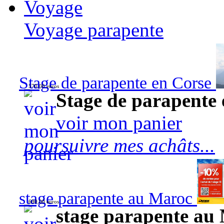
Voyage
Voyage parapente
Stage de parapente en Corse
570,00 euros
Stage de parapente
voir mon panier
poursuivre mes achâts...
stage parapente au Maroc
690,00 euros
stage parapente au