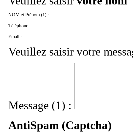
Veuillez saisir
votre nom
NOM et Prénom (1) :
Téléphone :
Email :
Veuillez saisir votre mess
Message (1) :
AntiSpam (Captcha)