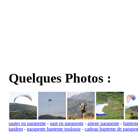
Quelques Photos :
sauter en parapente
-
saut en parapente
-
ariege parapente
-
bapteme
tandem
-
parapente bapteme toulouse
-
cadeau bapteme de parapen