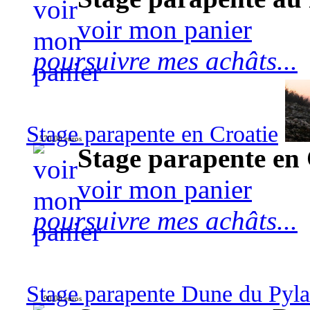
voir mon panier
poursuivre mes achâts...
Stage parapente en Croatie
570,00 euros
Stage parapente en 
voir mon panier
poursuivre mes achâts...
Stage parapente Dune du Pyl
90,00 euros