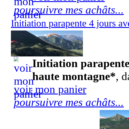
poursuivre mes achâts...
Initiation parapente 4 jours 
570,00 euros
Initiation parapente
haute montagne*
, d
voir mon panier
poursuivre mes achâts...