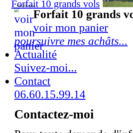
Forfait 10 grands vols
480,00 euros
Forfait 10 grands v
voir mon panier
poursuivre mes achâts...
Actualité
Suivez-moi...
Contact
06.60.15.99.14
Contactez-moi