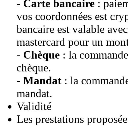
-
Carte bancaire
: paiem
vos coordonnées est cryp
bancaire est valable avec
mastercard pour un mon
-
Chèque
: la commande s
chèque.
-
Mandat
: la commande 
mandat.
Validité
Les prestations proposé