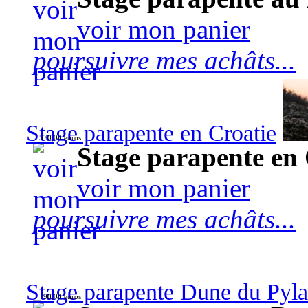
voir mon panier
poursuivre mes achâts...
Stage parapente en Croatie
570,00 euros
Stage parapente en 
voir mon panier
poursuivre mes achâts...
Stage parapente Dune du Pyl
90,00 euros