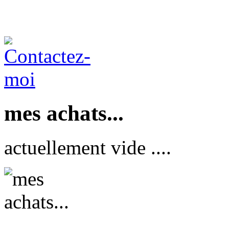
mes achats...
actuellement vide ....