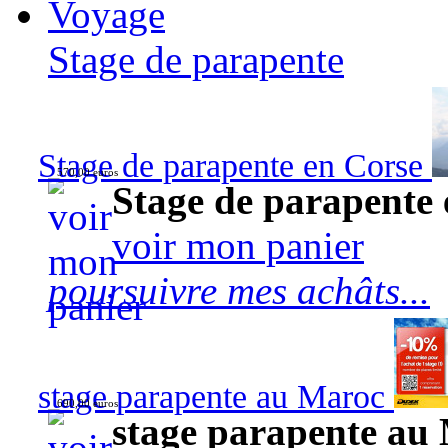
Voyage
Stage de parapente
Stage de parapente en Corse
570,00 euros
Stage de parapente
voir mon panier
poursuivre mes achâts...
stage parapente au Maroc
690,00 euros
stage parapente au