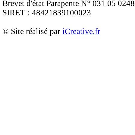
Brevet d'état Parapente N° 031 05 0248
SIRET : 48421839100023
© Site réalisé par
iCreative.fr