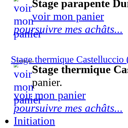
Stage parapente Du
voir mon panier
poursuivre mes achâts...
Stage thermique Castelluccio (
570,00 euros
Stage thermique Cast
panier.
voir mon panier
poursuivre mes achâts...
Initiation