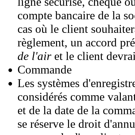
ligne sécurisé, chèque ou
compte bancaire de la so
cas où le client souhaite
règlement, un accord pré
de l'air
et le client devrai
Commande
Les systèmes d'enregist
considérés comme valant 
et de la date de la comm
se réserve le droit d'ann