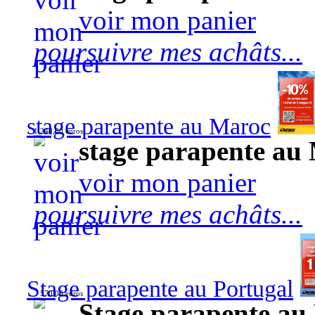
voir mon panier
poursuivre mes achâts...
stage parapente au Maroc
1 240,00 euros
stage parapente au
voir mon panier
poursuivre mes achâts...
Stage parapente au Portugal
570,00 euros
Stage parapente au