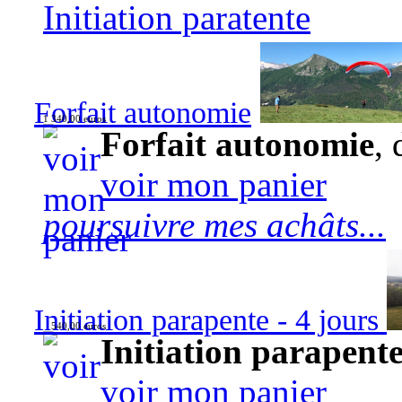
Initiation paratente
Forfait autonomie
1 340,00 euros
Forfait autonomie
, 
voir mon panier
poursuivre mes achâts...
Initiation parapente - 4 jours
540,00 euros
Initiation parapente
voir mon panier