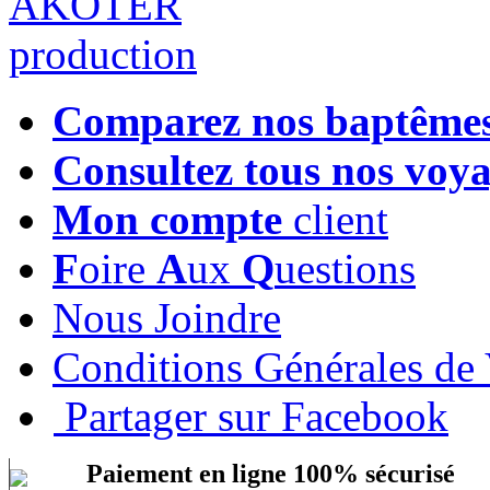
Comparez nos baptême
Consultez tous nos voy
Mon compte
client
F
oire
A
ux
Q
uestions
Nous Joindre
Conditions Générales de
Partager sur Facebook
Paiement en ligne 100% sécurisé