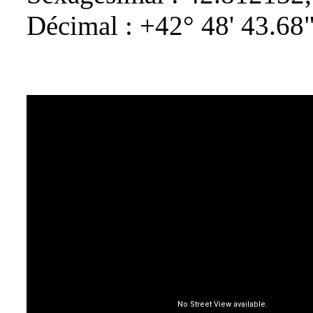
Décimal : +42° 48' 43.68"