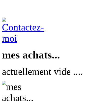
mes achats...
actuellement vide ....