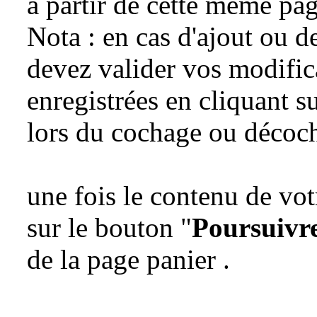
à partir de cette même pag
Nota : en cas d'ajout ou d
devez valider vos modifica
enregistrées en cliquant s
lors du cochage ou décoch
une fois le contenu de vo
sur le bouton "
Poursuiv
de la page panier .