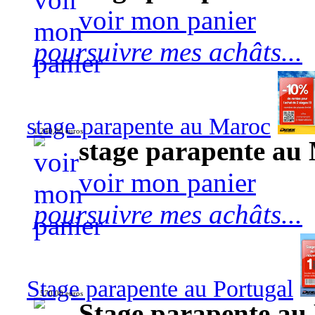
voir mon panier
poursuivre mes achâts...
stage parapente au Maroc
1 240,00 euros
stage parapente au
voir mon panier
poursuivre mes achâts...
Stage parapente au Portugal
570,00 euros
Stage parapente au