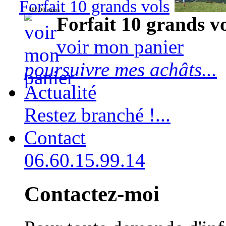
Forfait 10 grands vols
480,00 euros
Forfait 10 grands v
voir mon panier
poursuivre mes achâts...
Actualité
Restez branché !...
Contact
06.60.15.99.14
Contactez-moi