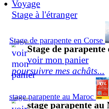
Voyage
Stage à l'étranger
Stage de parapente en Corse
570,00 euros
Stage de parapente
voir mon panier
poursuivre mes achâts...
stage parapente au Maroc
690,00 euros
stage parapente au