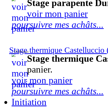
Stage parapente Du
voir mon panier
poursuivre mes achâts...
Stage thermique Castelluccio (
570,00 euros
Stage thermique Cast
panier.
voir mon panier
poursuivre mes achâts...
Initiation