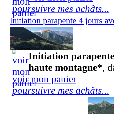
poursuivre mes achâts...
Initiation parapente 4 jours 
570,00 euros
Initiation parapente
haute montagne*
, d
voir mon panier
poursuivre mes achâts...