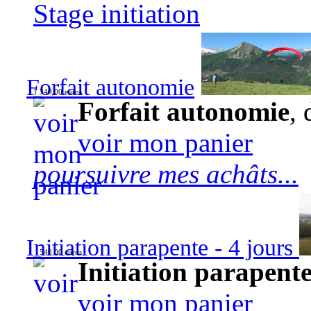
Stage initiation
Forfait autonomie
1 340,00 euros
Forfait autonomie
, 
voir mon panier
poursuivre mes achâts...
Initiation parapente - 4 jours
540,00 euros
Initiation parapente
voir mon panier