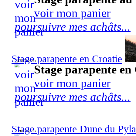
voir mon panier
poursuivre mes achâts...
Stage parapente en Croatie
570,00 euros
Stage parapente en 
voir mon panier
poursuivre mes achâts...
Stage parapente Dune du Pyl
90,00 euros