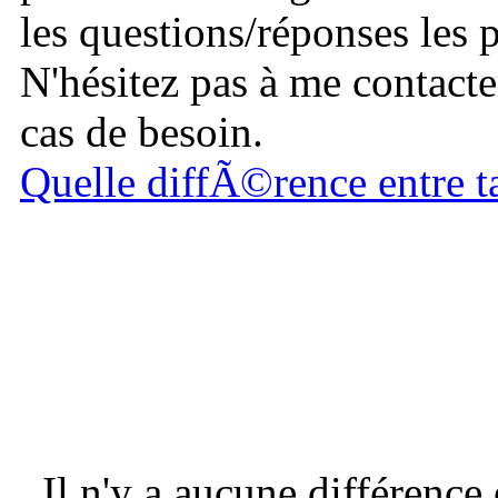
les questions/réponses les 
N'hésitez pas à me contacte
cas de besoin.
Quelle diffÃ©rence entre t
Il n'y a aucune différence