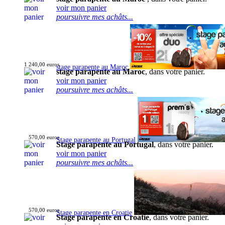
voir mon panier
poursuivre mes achâts...
1 240,00 euros
stage parapente au Maroc
stage parapente au Maroc
, dans votre panier.
voir mon panier
poursuivre mes achâts...
570,00 euros
Stage parapente au Portugal
Stage parapente au Portugal
, dans votre panier.
voir mon panier
poursuivre mes achâts...
570,00 euros
Stage parapente en Croatie
Stage parapente en Croatie
, dans votre panier.