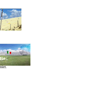
nier.