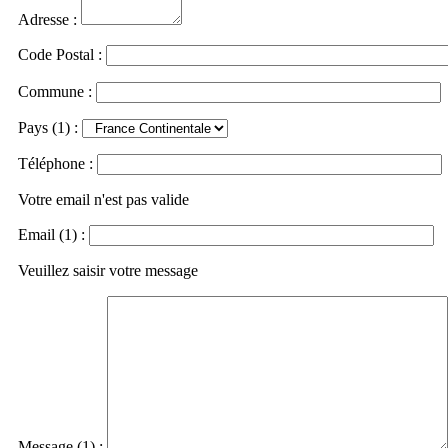
Adresse :
Code Postal :
Commune :
Pays (1) :
Téléphone :
Votre email n'est pas valide
Email (1) :
Veuillez saisir votre message
Message (1) :