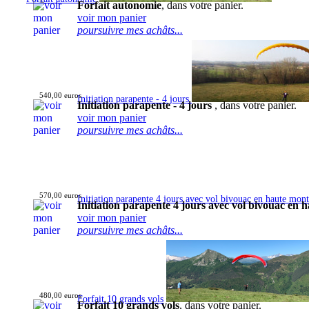
Forfait autonomie
, dans votre panier.
voir mon panier
poursuivre mes achâts...
540,00 euros
Initiation parapente - 4 jours
Initiation parapente - 4 jours
, dans votre panier.
voir mon panier
poursuivre mes achâts...
570,00 euros
Initiation parapente 4 jours avec vol bivouac en haute mon
Initiation parapente 4 jours avec vol bivouac en
voir mon panier
poursuivre mes achâts...
480,00 euros
Forfait 10 grands vols
Forfait 10 grands vols
, dans votre panier.