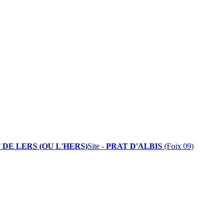
 DE LERS (OU L'HERS)
Site -
PRAT D'ALBIS
(Foix 09)