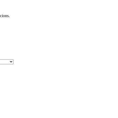
cions.
.