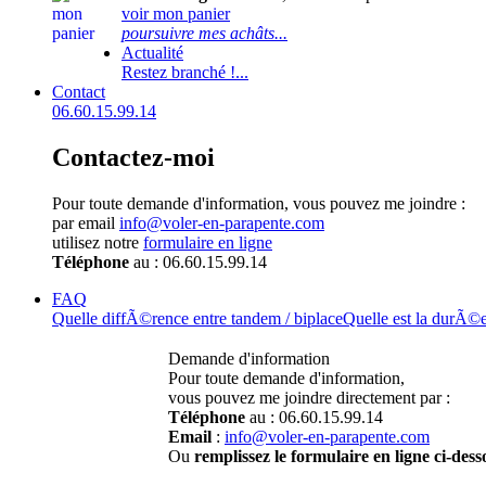
voir mon panier
poursuivre mes achâts...
Actualité
Restez branché !...
Contact
06.60.15.99.14
Contactez-moi
Pour toute demande d'information, vous pouvez me joindre :
par email
info@voler-en-parapente.com
utilisez notre
formulaire en ligne
Téléphone
au : 06.60.15.99.14
FAQ
Quelle diffÃ©rence entre tandem / biplace
Quelle est la durÃ©
Demande d'information
Pour toute demande d'information,
vous pouvez me joindre directement par :
Téléphone
au : 06.60.15.99.14
Email
:
info@voler-en-parapente.com
Ou
remplissez le formulaire en ligne ci-dess