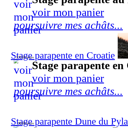
voir mon panier
poursuivre mes achâts...
Stage parapente en Croatie
570,00 euros
Stage parapente en 
voir mon panier
poursuivre mes achâts...
Stage parapente Dune du Pyl
90,00 euros