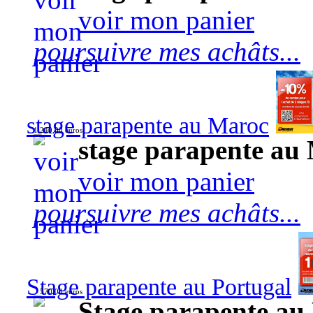
voir mon panier
poursuivre mes achâts...
stage parapente au Maroc
1 240,00 euros
stage parapente au
voir mon panier
poursuivre mes achâts...
Stage parapente au Portugal
570,00 euros
Stage parapente au