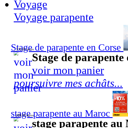
Voyage
Voyage parapente
Stage de parapente en Corse
570,00 euros
Stage de parapente
voir mon panier
poursuivre mes achâts...
stage parapente au Maroc
690,00 euros
stage parapente au