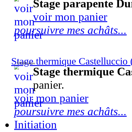
Stage parapente Du
voir mon panier
poursuivre mes achâts...
Stage thermique Castelluccio (
570,00 euros
Stage thermique Cast
panier.
voir mon panier
poursuivre mes achâts...
Initiation