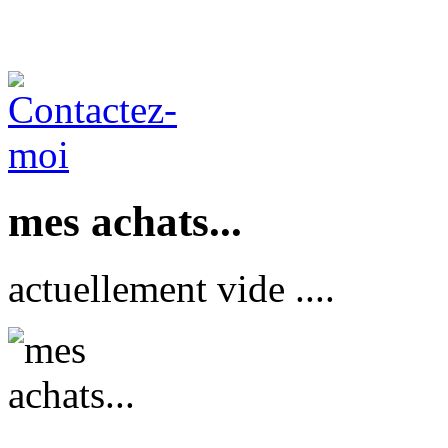
mes achats...
actuellement vide ....