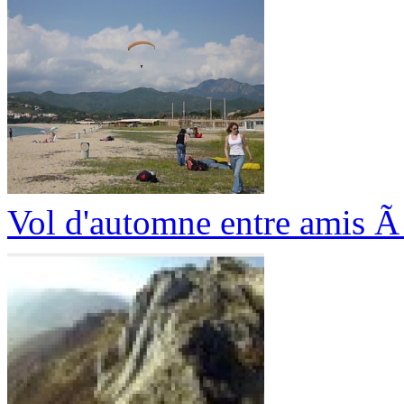
Vol d'automne entre amis Ã 