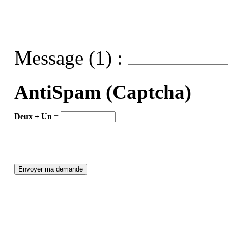
Message (1) :
AntiSpam (Captcha)
Deux + Un
=