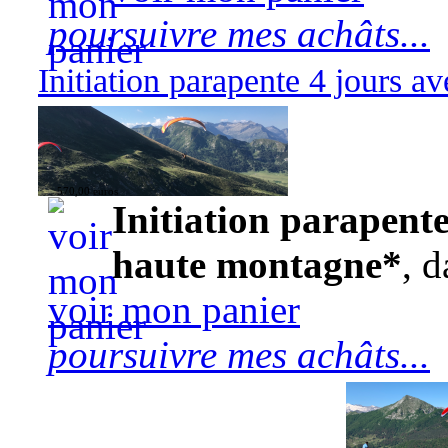
poursuivre mes achâts...
Initiation parapente 4 jours 
570,00 euros
Initiation parapente
haute montagne*
, d
voir mon panier
poursuivre mes achâts...