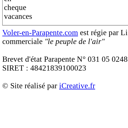
Voler-en-Parapente.com
est régie par 
commerciale
"le peuple de l'air"
Brevet d'état Parapente N° 031 05 0248
SIRET : 48421839100023
© Site réalisé par
iCreative.fr