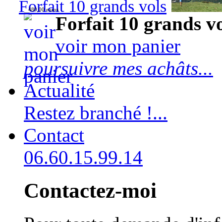
Forfait 10 grands vols
480,00 euros
Forfait 10 grands v
voir mon panier
poursuivre mes achâts...
Actualité
Restez branché !...
Contact
06.60.15.99.14
Contactez-moi