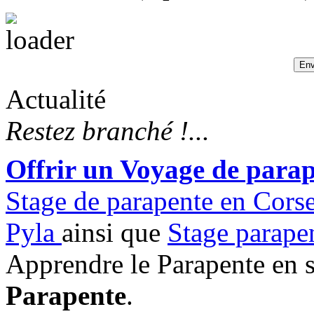
Actualité
Restez branché !...
Offrir un Voyage de para
Stage de parapente en Cors
Pyla
ainsi que
Stage parape
Apprendre le Parapente en 
Parapente
.