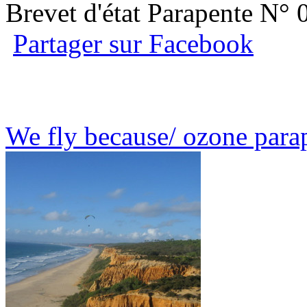
Brevet d'état Parapente N°
Partager sur Facebook
We fly because/ ozone para