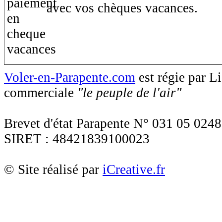
avec vos chèques vacances.
Voler-en-Parapente.com
est régie par 
commerciale
"le peuple de l'air"
Brevet d'état Parapente N° 031 05 0248
SIRET : 48421839100023
© Site réalisé par
iCreative.fr