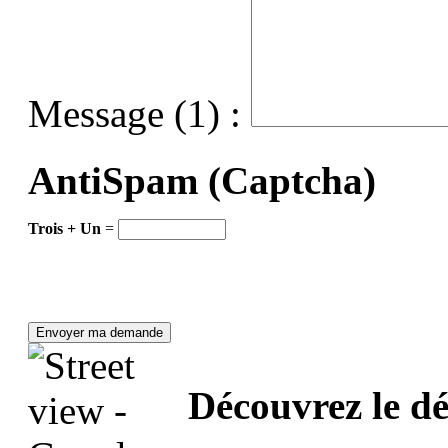
Message (1) :
AntiSpam (Captcha)
Trois + Un
=
Découvrez le dé