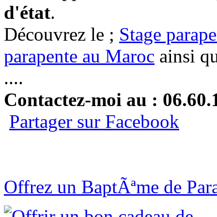
d'état
.
Découvrez le ;
Stage parap
parapente au Maroc
ainsi q
....
Contactez-moi au : 06.60.
Partager sur Facebook
Offrez un BaptÃªme de Para