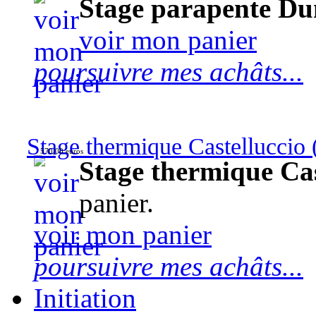
Stage parapente Du
voir mon panier
poursuivre mes achâts...
Stage thermique Castelluccio (
570,00 euros
Stage thermique Cast
panier.
voir mon panier
poursuivre mes achâts...
Initiation