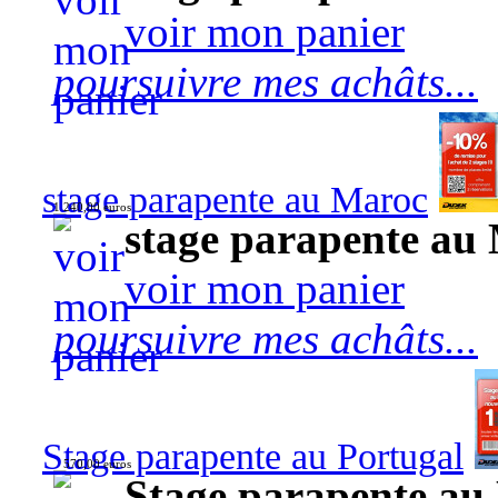
voir mon panier
poursuivre mes achâts...
stage parapente au Maroc
1 240,00 euros
stage parapente au
voir mon panier
poursuivre mes achâts...
Stage parapente au Portugal
570,00 euros
Stage parapente au