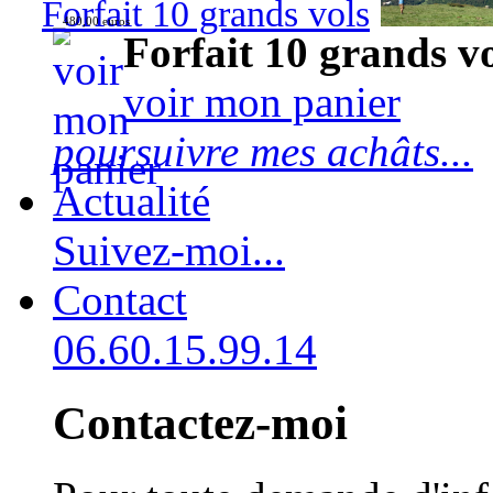
Forfait 10 grands vols
480,00 euros
Forfait 10 grands v
voir mon panier
poursuivre mes achâts...
Actualité
Suivez-moi...
Contact
06.60.15.99.14
Contactez-moi