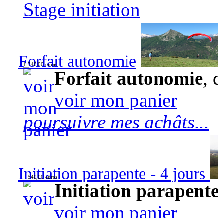
Stage initiation
Forfait autonomie
1 340,00 euros
Forfait autonomie
, 
voir mon panier
poursuivre mes achâts...
Initiation parapente - 4 jours
540,00 euros
Initiation parapente
voir mon panier