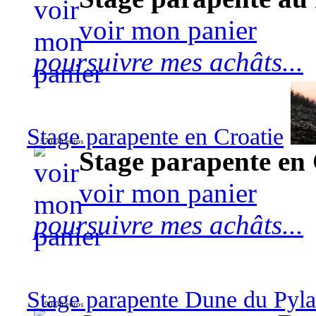
voir mon panier
poursuivre mes achâts...
Stage parapente en Croatie
570,00 euros
Stage parapente en 
voir mon panier
poursuivre mes achâts...
Stage parapente Dune du Pyl
90,00 euros