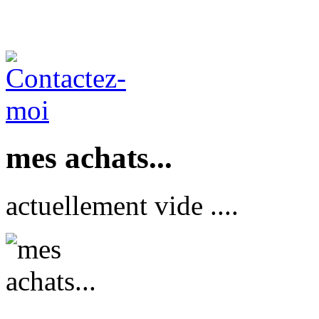
mes achats...
actuellement vide ....