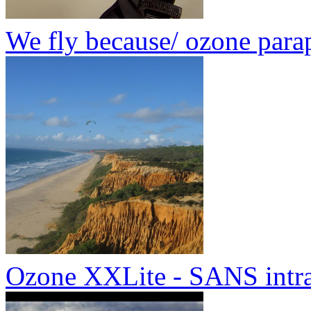
We fly because/ ozone para
Ozone XXLite - SANS intr