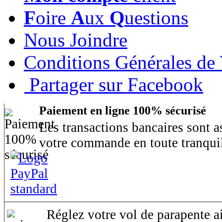
F
oire
A
ux
Q
uestions
Nous Joindre
Conditions Générales de
Partager sur Facebook
Paiement en ligne 100% sécurisé
Les transactions bancaires sont 
votre commande en toute tranquil
Réglez votre vol de parapente ai