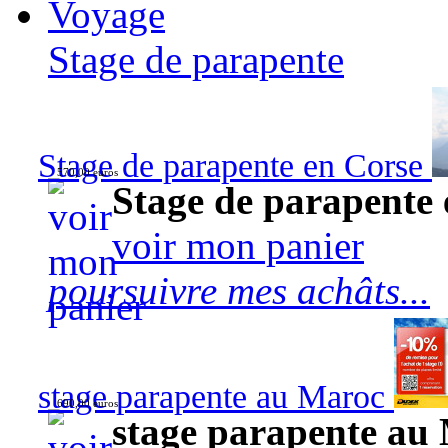
Voyage
Stage de parapente
Stage de parapente en Corse
570,00 euros
Stage de parapente
voir mon panier
poursuivre mes achâts...
stage parapente au Maroc
690,00 euros
stage parapente au