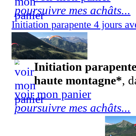
poursuivre mes achâts...
Initiation parapente 4 jours 
570,00 euros
Initiation parapente
haute montagne*
, d
voir mon panier
poursuivre mes achâts...