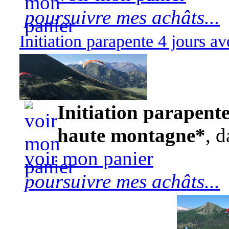
poursuivre mes achâts...
Initiation parapente 4 jours 
570,00 euros
Initiation parapente
haute montagne*
, d
voir mon panier
poursuivre mes achâts...