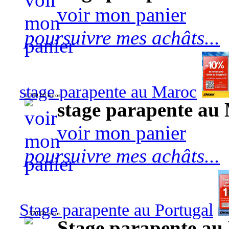
voir mon panier
poursuivre mes achâts...
stage parapente au Maroc
1 240,00 euros
stage parapente au
voir mon panier
poursuivre mes achâts...
Stage parapente au Portugal
570,00 euros
Stage parapente au