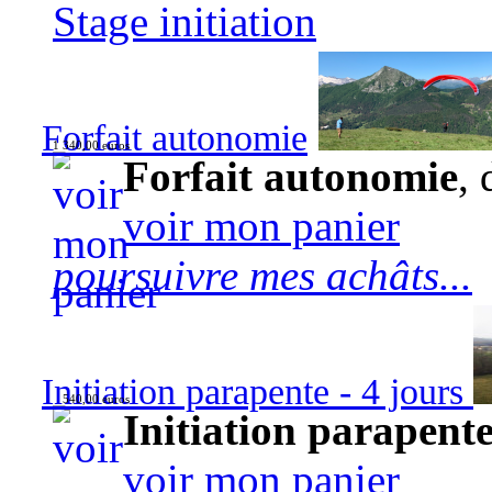
Stage initiation
Forfait autonomie
1 340,00 euros
Forfait autonomie
, 
voir mon panier
poursuivre mes achâts...
Initiation parapente - 4 jours
540,00 euros
Initiation parapente
voir mon panier