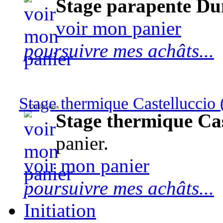
Stage parapente Du
voir mon panier
poursuivre mes achâts...
Stage thermique Castelluccio (
570,00 euros
Stage thermique Cast
panier.
voir mon panier
poursuivre mes achâts...
Initiation