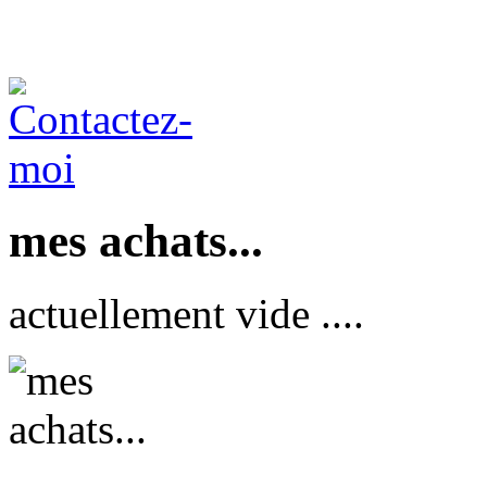
mes achats...
actuellement vide ....