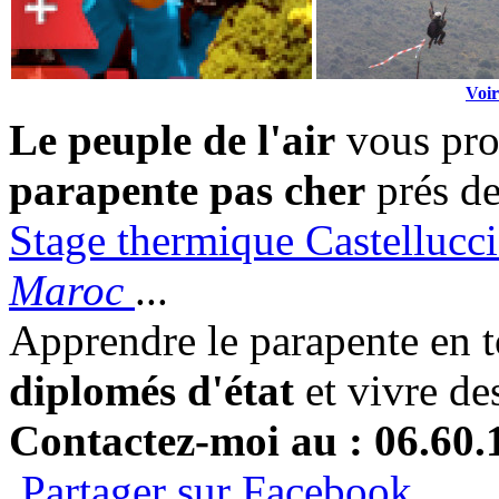
Voir
Le peuple de l'air
vous pro
parapente pas cher
prés de
Stage thermique Castelluccio
Maroc
...
Apprendre le parapente en t
diplomés d'état
et vivre de
Contactez-moi au : 06.60.
Partager sur Facebook