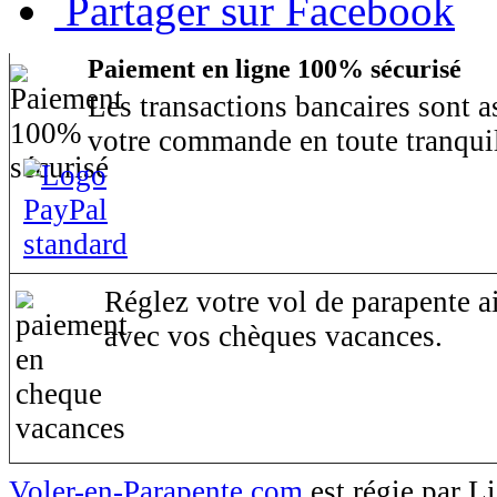
Partager sur Facebook
Paiement en ligne 100% sécurisé
Les transactions bancaires sont 
votre commande en toute tranquil
Réglez votre vol de parapente ai
avec vos chèques vacances.
Voler-en-Parapente.com
est régie par 