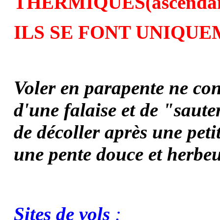
THERMIQUES
(ascenda
ILS SE FONT UNIQUEM
Voler en parapente ne con
d'une falaise et de "saute
de décoller après une pet
une pente douce et herbe
Sites de vols
: