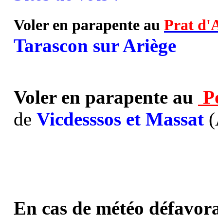
Voler en parapente au
Prat d'
Tarascon sur Ariège
Voler en parapente au
P
de
Vicdesssos et Massat
(
En cas de météo défavora