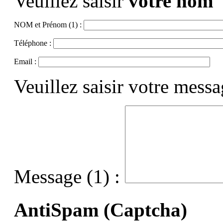
Veuillez saisir
votre nom
NOM et Prénom (1) :
Téléphone :
Email :
Veuillez saisir votre mess
Message (1) :
AntiSpam (Captcha)