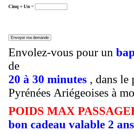
Cinq + Un
=
Envolez-vous pour un
bap
de
20 à 30 minutes
, dans le
Pyrénées Ariégeoises à mo
POIDS MAX PASSAGE
bon cadeau valable 2 ans