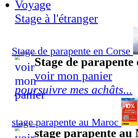
Voyage
Stage à l'étranger
Stage de parapente en Corse
570,00 euros
Stage de parapente
voir mon panier
poursuivre mes achâts...
stage parapente au Maroc
690,00 euros
stage parapente au