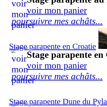
voir mon panier
poursuivre mes achâts...
Stage parapente en Croatie
570,00 euros
Stage parapente en 
voir mon panier
poursuivre mes achâts...
Stage parapente Dune du Pyl
90,00 euros