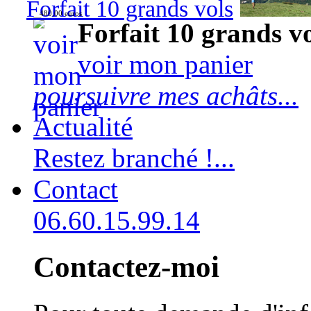
Forfait 10 grands vols
480,00 euros
Forfait 10 grands v
voir mon panier
poursuivre mes achâts...
Actualité
Restez branché !...
Contact
06.60.15.99.14
Contactez-moi