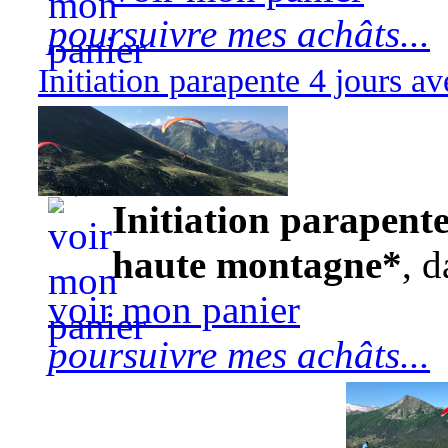
poursuivre mes achâts...
Initiation parapente 4 jours 
570,00 euros
Initiation parapente
haute montagne*
, d
voir mon panier
poursuivre mes achâts...