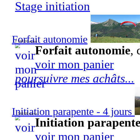
Stage initiation
Forfait autonomie
1 340,00 euros
Forfait autonomie
, 
voir mon panier
poursuivre mes achâts...
Initiation parapente - 4 jours
540,00 euros
Initiation parapente
voir mon panier