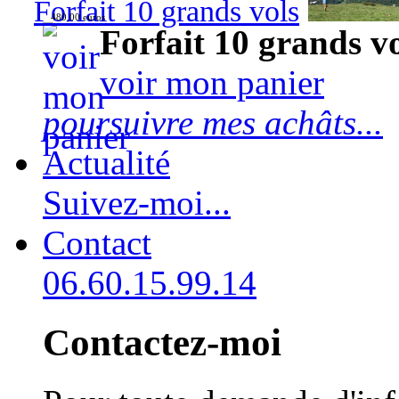
Forfait 10 grands vols
480,00 euros
Forfait 10 grands v
voir mon panier
poursuivre mes achâts...
Actualité
Suivez-moi...
Contact
06.60.15.99.14
Contactez-moi