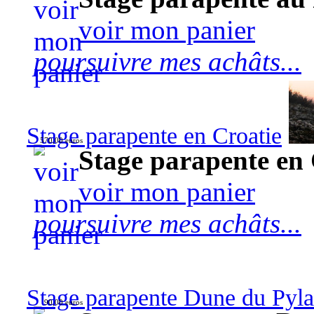
voir mon panier
poursuivre mes achâts...
Stage parapente en Croatie
570,00 euros
Stage parapente en 
voir mon panier
poursuivre mes achâts...
Stage parapente Dune du Pyl
90,00 euros