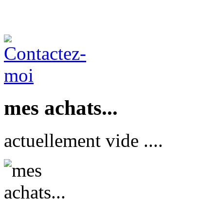
mes achats...
actuellement vide ....