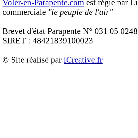
Voler-en-Parapente.com
est régie par 
commerciale
"le peuple de l'air"
Brevet d'état Parapente N° 031 05 0248
SIRET : 48421839100023
© Site réalisé par
iCreative.fr