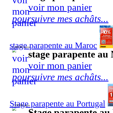
voir mon panier
poursuivre mes achâts...
stage parapente au Maroc
1 240,00 euros
stage parapente au
voir mon panier
poursuivre mes achâts...
Stage parapente au Portugal
570,00 euros
Stage parapente au