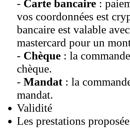
-
Carte bancaire
: paiem
vos coordonnées est cryp
bancaire est valable avec
mastercard pour un mon
-
Chèque
: la commande s
chèque.
-
Mandat
: la commande 
mandat.
Validité
Les prestations proposé