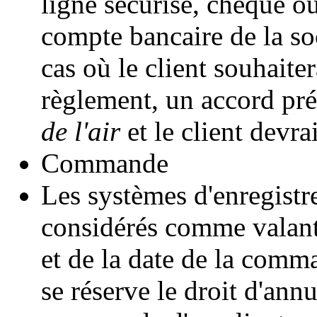
ligne sécurisé, chèque ou
compte bancaire de la so
cas où le client souhaite
règlement, un accord pré
de l'air
et le client devrai
Commande
Les systèmes d'enregist
considérés comme valant 
et de la date de la comm
se réserve le droit d'ann