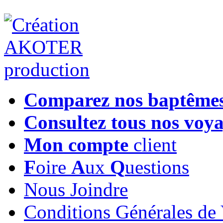
Comparez nos baptême
Consultez tous nos voy
Mon compte
client
F
oire
A
ux
Q
uestions
Nous Joindre
Conditions Générales de