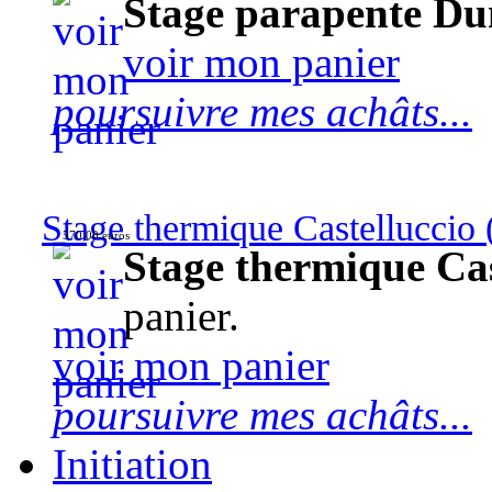
Stage parapente Du
voir mon panier
poursuivre mes achâts...
Stage thermique Castelluccio (
570,00 euros
Stage thermique Cast
panier.
voir mon panier
poursuivre mes achâts...
Initiation