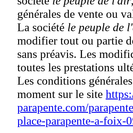
société
le peuple de l'air
générales de vente ou va
La société
le peuple de l'
modifier tout ou partie 
sans préavis. Les modifi
toutes les prestations ult
Les conditions générales
moment sur le site
https:
parapente.com/parapent
place-parapente-a-foix-