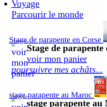
Voyage
Parcourir le monde
Stage de parapente en Corse
570,00 euros
Stage de parapente
voir mon panier
poursuivre mes achâts...
stage parapente au Maroc
690,00 euros
stage parapente au