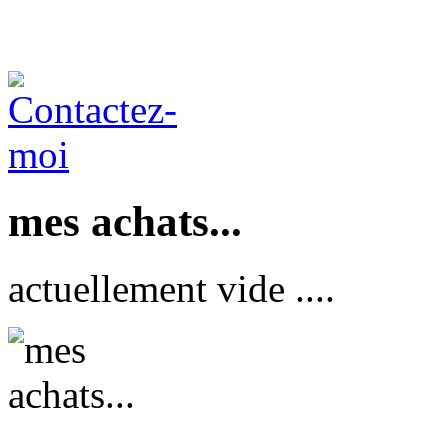
mes achats...
actuellement vide ....