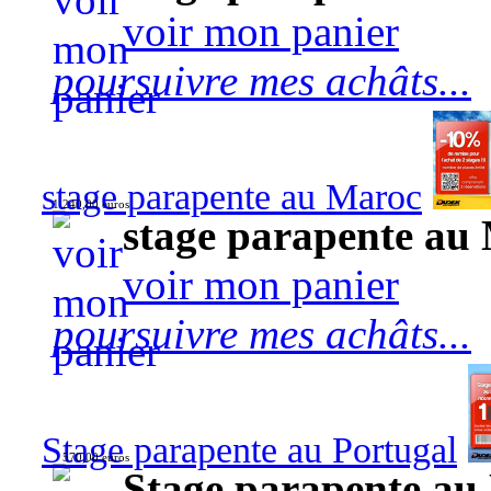
voir mon panier
poursuivre mes achâts...
stage parapente au Maroc
1 240,00 euros
stage parapente au
voir mon panier
poursuivre mes achâts...
Stage parapente au Portugal
570,00 euros
Stage parapente au