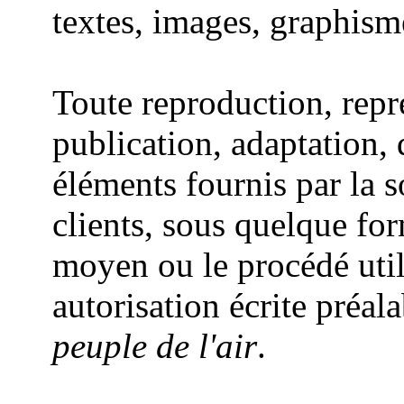
textes, images, graphisme
Toute reproduction, repr
publication, adaptation, 
éléments fournis par la 
clients, sous quelque for
moyen ou le procédé utili
autorisation écrite préal
peuple de l'air
.