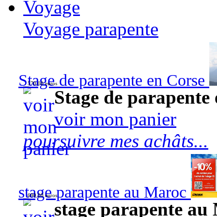
Voyage
Voyage parapente
Stage de parapente en Corse
570,00 euros
Stage de parapente
voir mon panier
poursuivre mes achâts...
stage parapente au Maroc
690,00 euros
stage parapente au