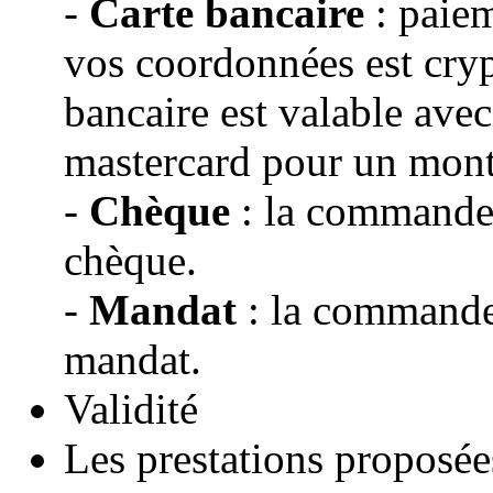
-
Carte bancaire
: paiem
vos coordonnées est cryp
bancaire est valable avec
mastercard pour un mon
-
Chèque
: la commande s
chèque.
-
Mandat
: la commande 
mandat.
Validité
Les prestations proposé