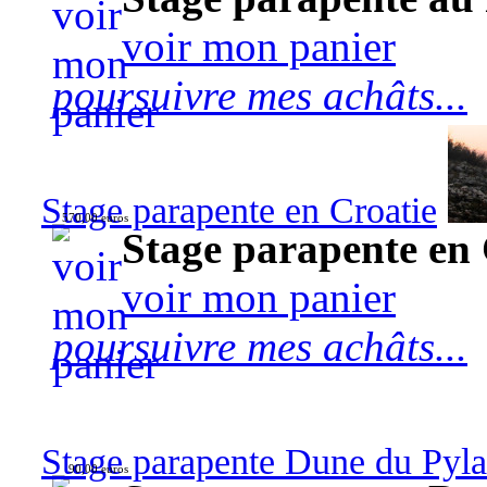
voir mon panier
poursuivre mes achâts...
Stage parapente en Croatie
570,00 euros
Stage parapente en 
voir mon panier
poursuivre mes achâts...
Stage parapente Dune du Pyl
90,00 euros