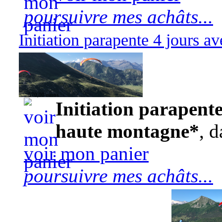
poursuivre mes achâts...
Initiation parapente 4 jours 
570,00 euros
Initiation parapente
haute montagne*
, d
voir mon panier
poursuivre mes achâts...