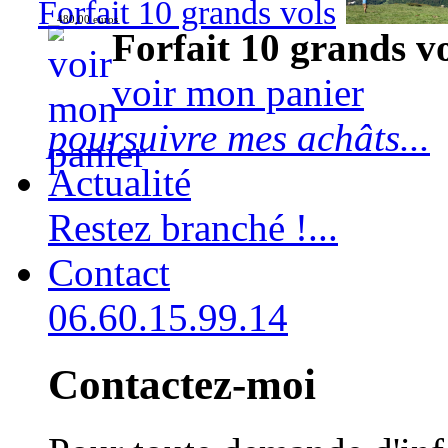
Forfait 10 grands vols
480,00 euros
Forfait 10 grands v
voir mon panier
poursuivre mes achâts...
Actualité
Restez branché !...
Contact
06.60.15.99.14
Contactez-moi