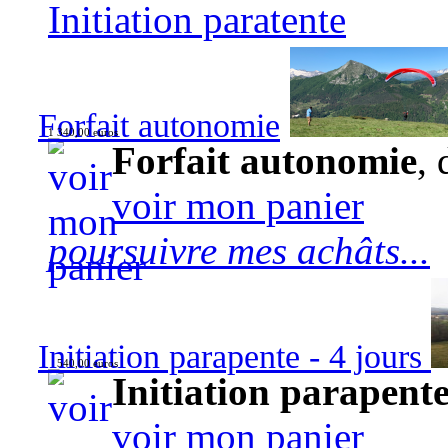
Initiation paratente
Forfait autonomie
1 340,00 euros
Forfait autonomie
, 
voir mon panier
poursuivre mes achâts...
Initiation parapente - 4 jours
540,00 euros
Initiation parapente
voir mon panier