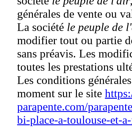
société
le peuple de l'air
générales de vente ou va
La société
le peuple de l'
modifier tout ou partie 
sans préavis. Les modifi
toutes les prestations ult
Les conditions générales
moment sur le site
https:
parapente.com/parapent
bi-place-a-toulouse-et-a-