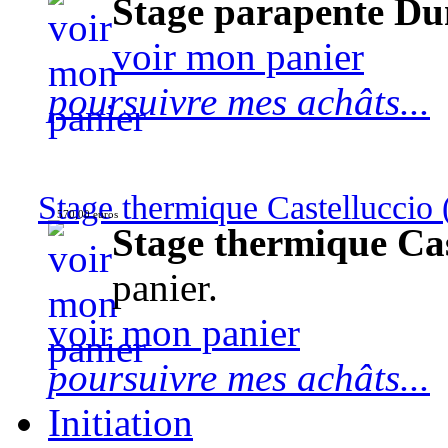
Stage parapente Du
voir mon panier
poursuivre mes achâts...
Stage thermique Castelluccio (
570,00 euros
Stage thermique Cast
panier.
voir mon panier
poursuivre mes achâts...
Initiation