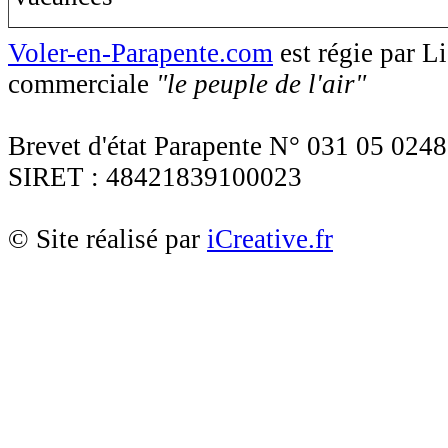
Voler-en-Parapente.com
est régie par 
commerciale
"le peuple de l'air"
Brevet d'état Parapente N° 031 05 0248
SIRET : 48421839100023
© Site réalisé par
iCreative.fr