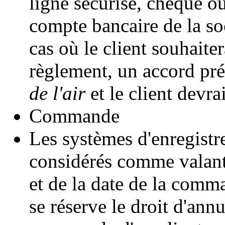
ligne sécurisé, chèque ou
compte bancaire de la so
cas où le client souhaite
règlement, un accord pré
de l'air
et le client devrai
Commande
Les systèmes d'enregist
considérés comme valant 
et de la date de la comm
se réserve le droit d'ann