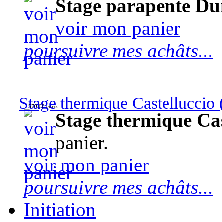
Stage parapente Du
voir mon panier
poursuivre mes achâts...
Stage thermique Castelluccio (
570,00 euros
Stage thermique Cast
panier.
voir mon panier
poursuivre mes achâts...
Initiation