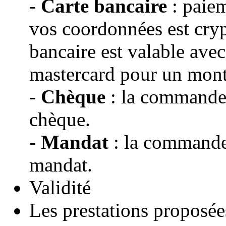
-
Carte bancaire
: paiem
vos coordonnées est cryp
bancaire est valable avec
mastercard pour un mon
-
Chèque
: la commande s
chèque.
-
Mandat
: la commande 
mandat.
Validité
Les prestations proposé