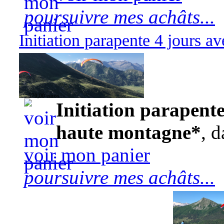
poursuivre mes achâts...
Initiation parapente 4 jours 
570,00 euros
Initiation parapente
haute montagne*
, d
voir mon panier
poursuivre mes achâts...