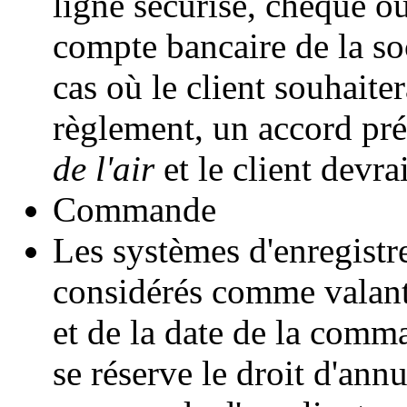
ligne sécurisé, chèque ou
compte bancaire de la so
cas où le client souhaite
règlement, un accord pré
de l'air
et le client devrai
Commande
Les systèmes d'enregist
considérés comme valant 
et de la date de la comm
se réserve le droit d'ann