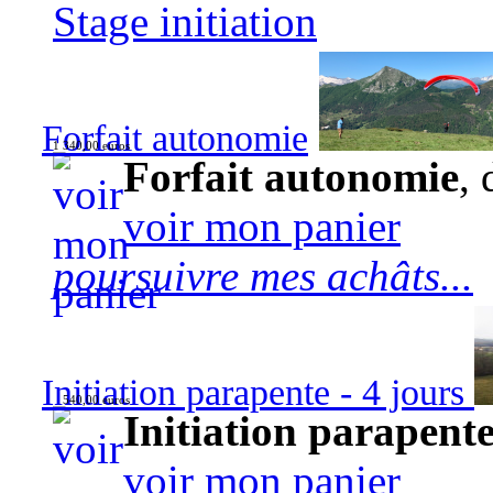
Stage initiation
Forfait autonomie
1 340,00 euros
Forfait autonomie
, 
voir mon panier
poursuivre mes achâts...
Initiation parapente - 4 jours
540,00 euros
Initiation parapente
voir mon panier