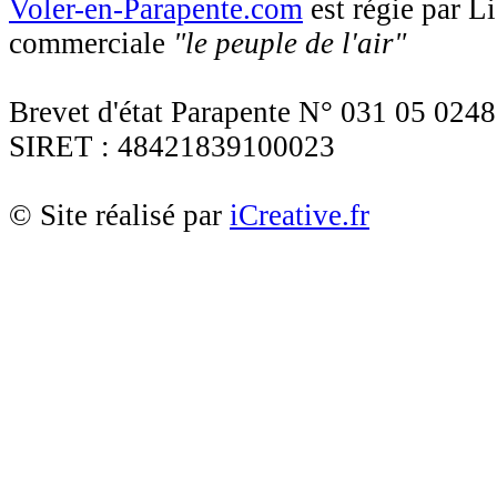
Voler-en-Parapente.com
est régie par 
commerciale
"le peuple de l'air"
Brevet d'état Parapente N° 031 05 0248
SIRET : 48421839100023
© Site réalisé par
iCreative.fr