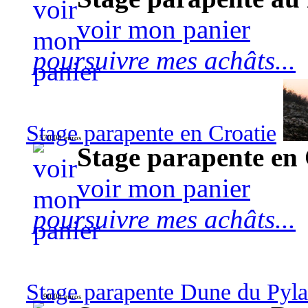
voir mon panier
poursuivre mes achâts...
Stage parapente en Croatie
570,00 euros
Stage parapente en 
voir mon panier
poursuivre mes achâts...
Stage parapente Dune du Pyl
90,00 euros