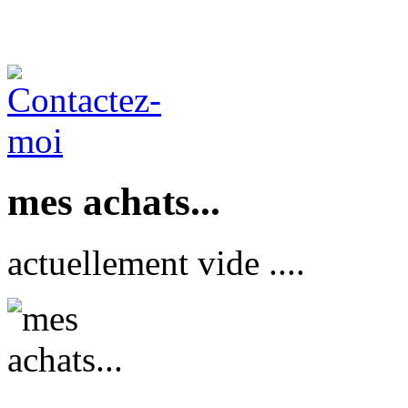
mes achats...
actuellement vide ....