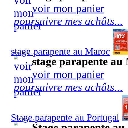
voir mon panier
poursuivre mes achâts...
stage parapente au Maroc
1 240,00 euros
stage parapente au
voir mon panier
poursuivre mes achâts...
Stage parapente au Portugal
570,00 euros
Stage parapente au