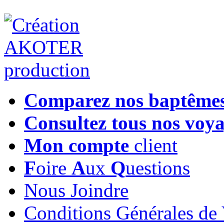
Comparez nos baptême
Consultez tous nos voy
Mon compte
client
F
oire
A
ux
Q
uestions
Nous Joindre
Conditions Générales de