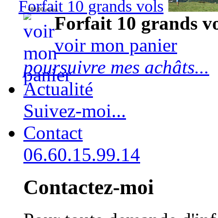
Forfait 10 grands vols
480,00 euros
Forfait 10 grands v
voir mon panier
poursuivre mes achâts...
Actualité
Suivez-moi...
Contact
06.60.15.99.14
Contactez-moi