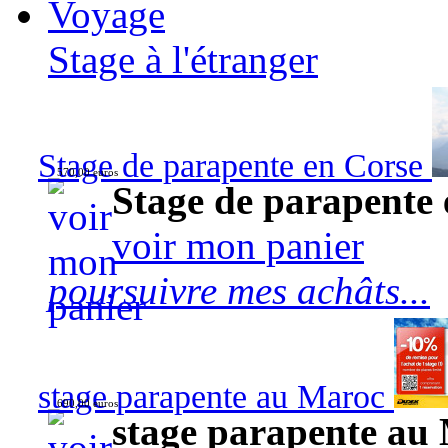
Voyage
Stage à l'étranger
Stage de parapente en Corse
570,00 euros
Stage de parapente
voir mon panier
poursuivre mes achâts...
stage parapente au Maroc
690,00 euros
stage parapente au