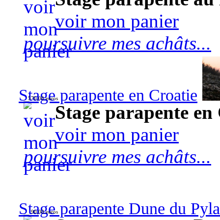
voir mon panier
poursuivre mes achâts...
Stage parapente en Croatie
570,00 euros
Stage parapente en 
voir mon panier
poursuivre mes achâts...
Stage parapente Dune du Pyl
90,00 euros