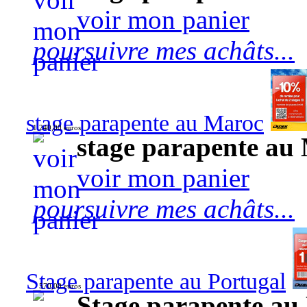
voir mon panier
poursuivre mes achâts...
stage parapente au Maroc
1 240,00 euros
stage parapente au
voir mon panier
poursuivre mes achâts...
Stage parapente au Portugal
570,00 euros
Stage parapente au