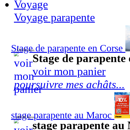
Voyage
Voyage parapente
Stage de parapente en Corse
570,00 euros
Stage de parapente
voir mon panier
poursuivre mes achâts...
stage parapente au Maroc
690,00 euros
stage parapente au