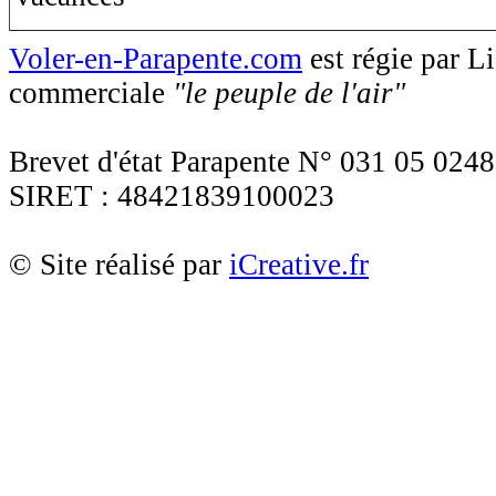
Voler-en-Parapente.com
est régie par 
commerciale
"le peuple de l'air"
Brevet d'état Parapente N° 031 05 0248
SIRET : 48421839100023
© Site réalisé par
iCreative.fr