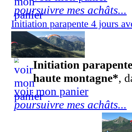
poursuivre mes achâts...
Initiation parapente 4 jours 
570,00 euros
Initiation parapente
haute montagne*
, d
voir mon panier
poursuivre mes achâts...