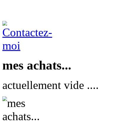
mes achats...
actuellement vide ....