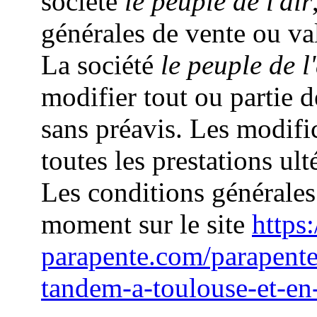
société
le peuple de l'air
générales de vente ou va
La société
le peuple de l'
modifier tout ou partie 
sans préavis. Les modifi
toutes les prestations ult
Les conditions générales
moment sur le site
https:
parapente.com/parapent
tandem-a-toulouse-et-en