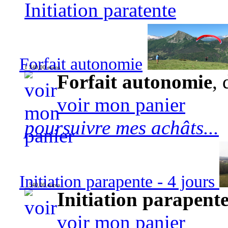
Initiation paratente
Forfait autonomie
1 340,00 euros
Forfait autonomie
, 
voir mon panier
poursuivre mes achâts...
Initiation parapente - 4 jours
540,00 euros
Initiation parapente
voir mon panier