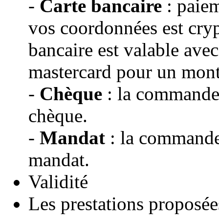
-
Carte bancaire
: paiem
vos coordonnées est cryp
bancaire est valable avec
mastercard pour un mon
-
Chèque
: la commande s
chèque.
-
Mandat
: la commande 
mandat.
Validité
Les prestations proposé