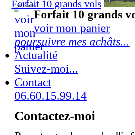
Forfait 10 grands vols
480,00 euros
Forfait 10 grands v
voir mon panier
poursuivre mes achâts...
Actualité
Suivez-moi...
Contact
06.60.15.99.14
Contactez-moi