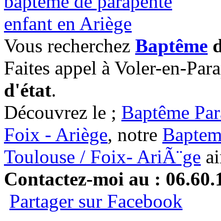
Vous recherchez
Baptême
d
Faites appel à Voler-en-Par
d'état
.
Découvrez le ;
Baptême Par
Foix - Ariège
, notre
Baptem
Toulouse / Foix- AriÃ¨ge
ai
Contactez-moi au : 06.60.
Partager sur Facebook