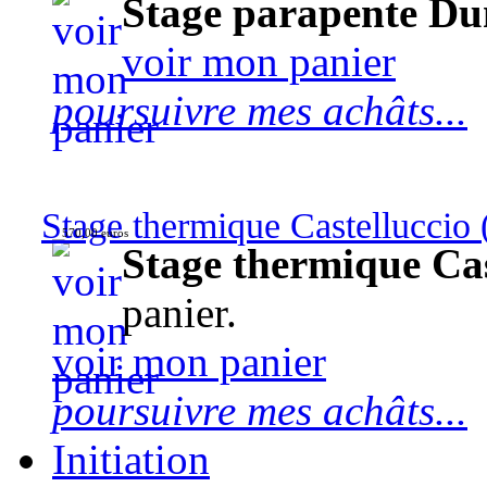
Stage parapente Du
voir mon panier
poursuivre mes achâts...
Stage thermique Castelluccio (
570,00 euros
Stage thermique Cast
panier.
voir mon panier
poursuivre mes achâts...
Initiation