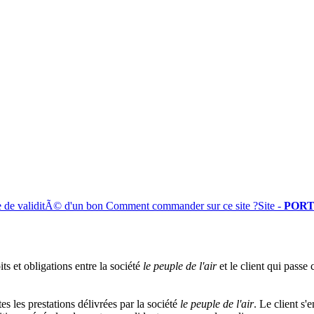
e de validitÃ© d'un bon
Comment commander sur ce site ?
Site -
PORT
ts et obligations entre la société
le peuple de l'air
et le client qui passe
es les prestations délivrées par la société
le peuple de l'air
. Le client s'