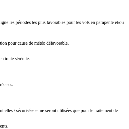
igne les périodes les plus favorables pour les vols en parapente et/ou
tation pour cause de météo défavorable.
n toute sérénité.
récises.
elles / sécurisées et ne seront utilisées que pour le traitement de
ents.