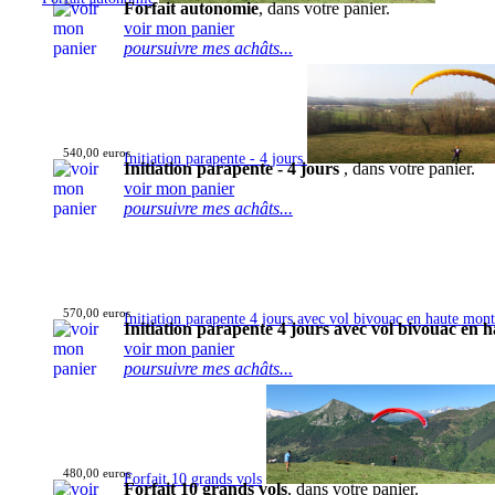
Forfait autonomie
, dans votre panier.
voir mon panier
poursuivre mes achâts...
540,00 euros
Initiation parapente - 4 jours
Initiation parapente - 4 jours
, dans votre panier.
voir mon panier
poursuivre mes achâts...
570,00 euros
Initiation parapente 4 jours avec vol bivouac en haute mon
Initiation parapente 4 jours avec vol bivouac en
voir mon panier
poursuivre mes achâts...
480,00 euros
Forfait 10 grands vols
Forfait 10 grands vols
, dans votre panier.