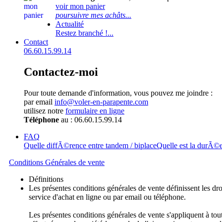
voir mon panier
poursuivre mes achâts...
Actualité
Restez branché !...
Contact
06.60.15.99.14
Contactez-moi
Pour toute demande d'information, vous pouvez me joindre :
par email
info@voler-en-parapente.com
utilisez notre
formulaire en ligne
Téléphone
au : 06.60.15.99.14
FAQ
Quelle diffÃ©rence entre tandem / biplace
Quelle est la durÃ©
Conditions Générales de vente
Définitions
Les présentes conditions générales de vente définissent les droi
service d'achat en ligne ou par email ou téléphone.
Les présentes conditions générales de vente s'appliquent à tout