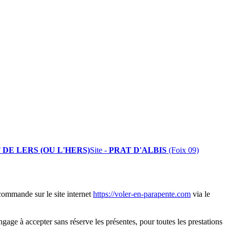
 DE LERS (OU L'HERS)
Site -
PRAT D'ALBIS
(Foix 09)
 commande sur le site internet
https://voler-en-parapente.com
via le
engage à accepter sans réserve les présentes, pour toutes les prestations