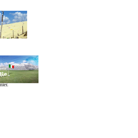
nier.