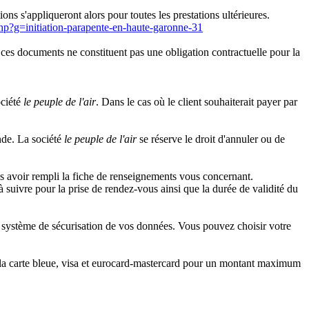
ons s'appliqueront alors pour toutes les prestations ultérieures.
php?g=initiation-parapente-en-haute-garonne-31
ns ces documents ne constituent pas une obligation contractuelle pour la
ociété
le peuple de l'air
. Dans le cas où le client souhaiterait payer par
nde. La société
le peuple de l'air
se réserve le droit d'annuler ou de
ès avoir rempli la fiche de renseignements vous concernant.
suivre pour la prise de rendez-vous ainsi que la durée de validité du
'un système de sécurisation de vos données. Vous pouvez choisir votre
c la carte bleue, visa et eurocard-mastercard pour un montant maximum