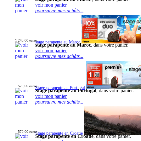
voir mon panier
poursuivre mes achâts...
1 240,00 euros
stage parapente au Maroc
stage parapente au Maroc
, dans votre panier.
voir mon panier
poursuivre mes achâts...
570,00 euros
Stage parapente au Portugal
Stage parapente au Portugal
, dans votre panier.
voir mon panier
poursuivre mes achâts...
570,00 euros
Stage parapente en Croatie
Stage parapente en Croatie
, dans votre panier.