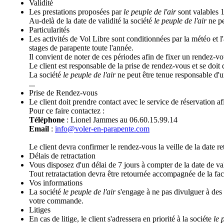
Validité
Les prestations proposées par
le peuple de l'air
sont valables 
Au-delà de la date de validité la société
le peuple de l'air
ne pe
Particularités
Les activités de Vol Libre sont conditionnées par la météo et l
stages de parapente toute l'année.
Il convient de noter de ces périodes afin de fixer un rendez-vo
Le client est responsable de la prise de rendez-vous et se doit 
La société
le peuple de l'air
ne peut être tenue responsable d'un
...
Prise de Rendez-vous
Le client doit prendre contact avec le service de réservation 
Pour ce faire contactez :
Téléphone
: Lionel Jammes au 06.60.15.99.14
Email
:
info@voler-en-parapente.com
Le client devra confirmer le rendez-vous la veille de la date r
Délais de retractation
Vous disposez d'un délai de 7 jours à compter de la date de v
Tout retratactation devra être retournée accompagnée de la fact
Vos informations
La société
le peuple de l'air
s'engage à ne pas divulguer à des t
votre commande.
Litiges
En cas de litige, le client s'adressera en priorité à la sociéte
le 