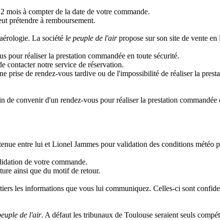
12 mois à compter de la date de votre commande.
ut prétendre à remboursement.
'aérologie. La société
le peuple de l'air
propose sur son site de vente en l
us pour réaliser la prestation commandée en toute sécurité.
de contacter notre service de réservation.
e prise de rendez-vous tardive ou de l'impossibilité de réaliser la pres
afin de convenir d'un rendez-vous pour réaliser la prestation commandée e
etenue entre lui et Lionel Jammes pour validation des conditions météo p
alidation de votre commande.
ure ainsi que du motif de retour.
iers les informations que vous lui communiquez. Celles-ci sont confidenti
peuple de l'air
. A défaut les tribunaux de Toulouse seraient seuls compét