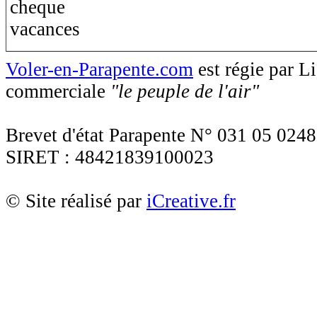
Voler-en-Parapente.com
est régie par 
commerciale
"le peuple de l'air"
Brevet d'état Parapente N° 031 05 0248
SIRET : 48421839100023
© Site réalisé par
iCreative.fr