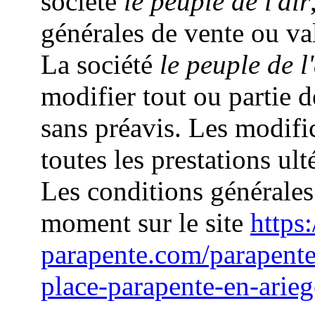
société
le peuple de l'air
générales de vente ou va
La société
le peuple de l'
modifier tout ou partie 
sans préavis. Les modifi
toutes les prestations ult
Les conditions générales
moment sur le site
https:
parapente.com/parapent
place-parapente-en-arie