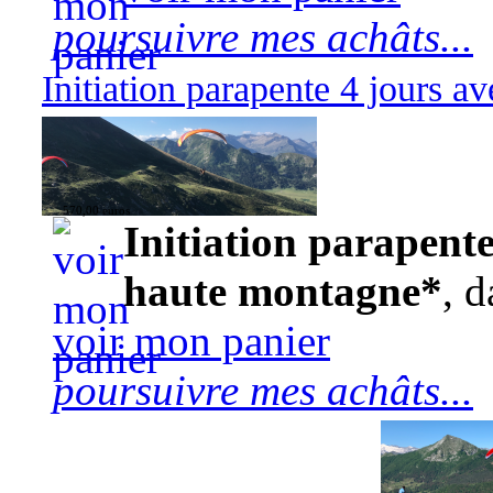
poursuivre mes achâts...
Initiation parapente 4 jours 
570,00 euros
Initiation parapente
haute montagne*
, d
voir mon panier
poursuivre mes achâts...