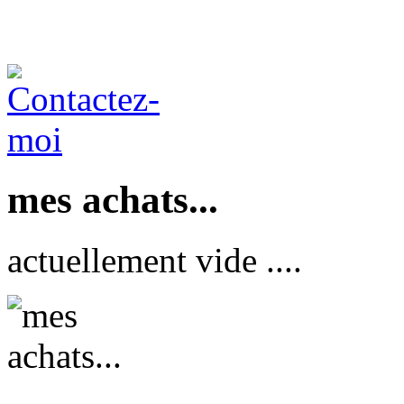
mes achats...
actuellement vide ....