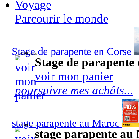
Voyage
Parcourir le monde
Stage de parapente en Corse
570,00 euros
Stage de parapente
voir mon panier
poursuivre mes achâts...
stage parapente au Maroc
690,00 euros
stage parapente au