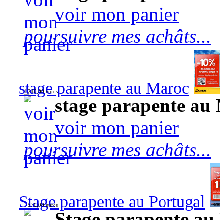
voir mon panier
poursuivre mes achâts...
stage parapente au Maroc
1 240,00 euros
stage parapente au
voir mon panier
poursuivre mes achâts...
Stage parapente au Portugal
570,00 euros
Stage parapente au