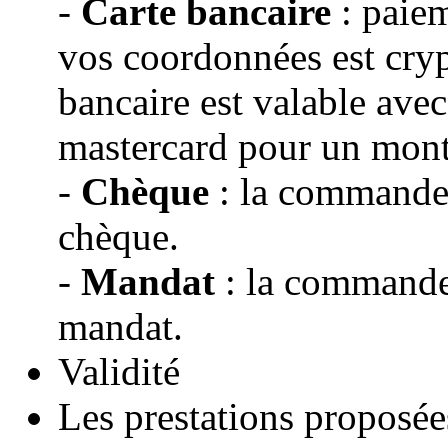
-
Carte bancaire
: paiem
vos coordonnées est cryp
bancaire est valable avec
mastercard pour un mon
-
Chèque
: la commande s
chèque.
-
Mandat
: la commande 
mandat.
Validité
Les prestations proposé