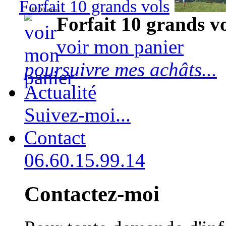
Forfait 10 grands vols
480,00 euros
Forfait 10 grands v
voir mon panier
poursuivre mes achâts...
Actualité
Suivez-moi...
Contact
06.60.15.99.14
Contactez-moi