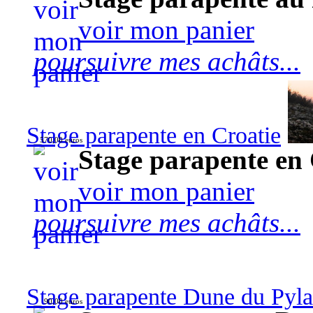
voir mon panier
poursuivre mes achâts...
Stage parapente en Croatie
570,00 euros
Stage parapente en 
voir mon panier
poursuivre mes achâts...
Stage parapente Dune du Pyl
90,00 euros