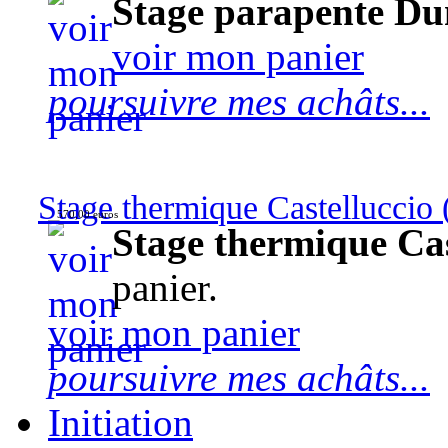
Stage parapente Du
voir mon panier
poursuivre mes achâts...
Stage thermique Castelluccio (
570,00 euros
Stage thermique Cast
panier.
voir mon panier
poursuivre mes achâts...
Initiation