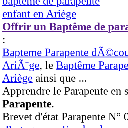
Offrir un Baptême de par
:
Bapteme Parapente dÃ©couv
AriÃ¨ge
, le
Baptême Parapen
Ariège
ainsi que ...
Apprendre le Parapente en 
Parapente
.
Brevet d'état Parapente N°