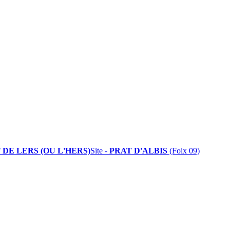
 DE LERS (OU L'HERS)
Site -
PRAT D'ALBIS
(Foix 09)