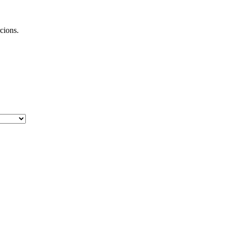
cions.
.