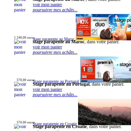
voir mon panier
poursuivre mes achâts...
1 240,00 euros
stage parapente au Maroc
stage parapente au Maroc
, dans votre panier.
voir mon panier
poursuivre mes achâts...
570,00 euros
Stage parapente au Portugal
Stage parapente au Portugal
, dans votre panier.
voir mon panier
poursuivre mes achâts...
570,00 euros
Stage parapente en Croatie
Stage parapente en Croatie
, dans votre panier.