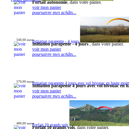
Forfait autonomie
, dans votre panier.
voir mon panier
poursuivre mes achâts...
540,00 euros
Initiation parapente - 4 jours
Initiation parapente - 4 jours
, dans votre panier.
voir mon panier
poursuivre mes achâts...
570,00 euros
Initiation parapente 4 jours avec vol bivouac en haute mon
Initiation parapente 4 jours avec vol bivouac en
voir mon panier
poursuivre mes achâts...
480,00 euros
Forfait 10 grands vols
Forfait 10 grands vols
, dans votre panier.