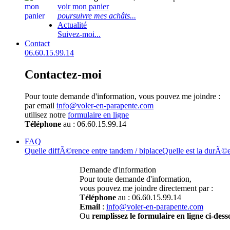
voir mon panier
poursuivre mes achâts...
Actualité
Suivez-moi...
Contact
06.60.15.99.14
Contactez-moi
Pour toute demande d'information, vous pouvez me joindre :
par email
info@voler-en-parapente.com
utilisez notre
formulaire en ligne
Téléphone
au : 06.60.15.99.14
FAQ
Quelle diffÃ©rence entre tandem / biplace
Quelle est la durÃ©
Demande d'information
Pour toute demande d'information,
vous pouvez me joindre directement par :
Téléphone
au : 06.60.15.99.14
Email
:
info@voler-en-parapente.com
Ou
remplissez le formulaire en ligne ci-dess