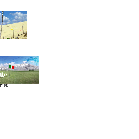
nier.