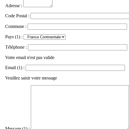
Adresse :
Code Postal :
Commune :
Pays (1) :
Téléphone :
Votre email n'est pas valide
Email (1) :
Veuillez saisir votre message
Message (1) :