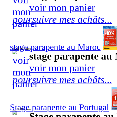
voir mon panier
poursuivre mes achâts...
stage parapente au Maroc
1 240,00 euros
stage parapente au
voir mon panier
poursuivre mes achâts...
Stage parapente au Portugal
570,00 euros
Stage parapente au