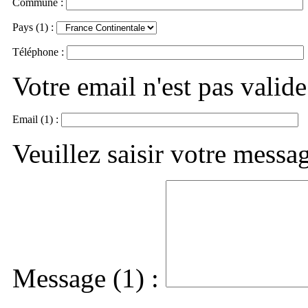
Commune :
Pays (1) :
Téléphone :
Votre email n'est pas valide
Email (1) :
Veuillez saisir votre messa
Message (1) :