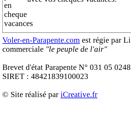
Voler-en-Parapente.com
est régie par 
commerciale
"le peuple de l'air"
Brevet d'état Parapente N° 031 05 0248
SIRET : 48421839100023
© Site réalisé par
iCreative.fr