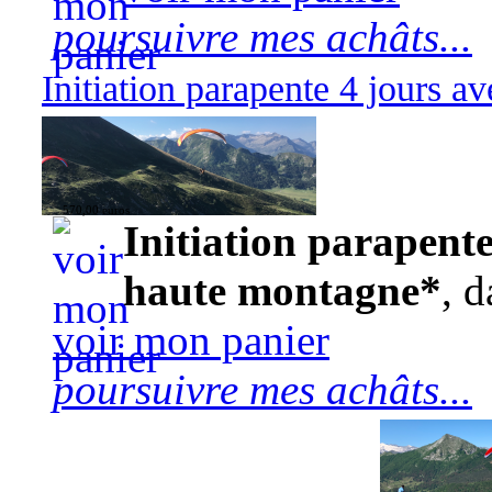
poursuivre mes achâts...
Initiation parapente 4 jours 
570,00 euros
Initiation parapente
haute montagne*
, d
voir mon panier
poursuivre mes achâts...