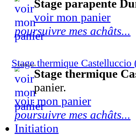
Stage parapente Du
voir mon panier
poursuivre mes achâts...
Stage thermique Castelluccio (
570,00 euros
Stage thermique Cast
panier.
voir mon panier
poursuivre mes achâts...
Initiation