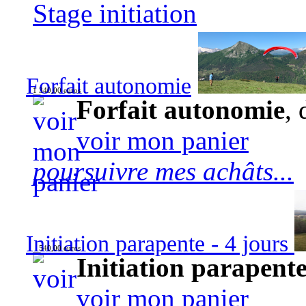
Stage initiation
Forfait autonomie
1 340,00 euros
Forfait autonomie
, 
voir mon panier
poursuivre mes achâts...
Initiation parapente - 4 jours
540,00 euros
Initiation parapente
voir mon panier