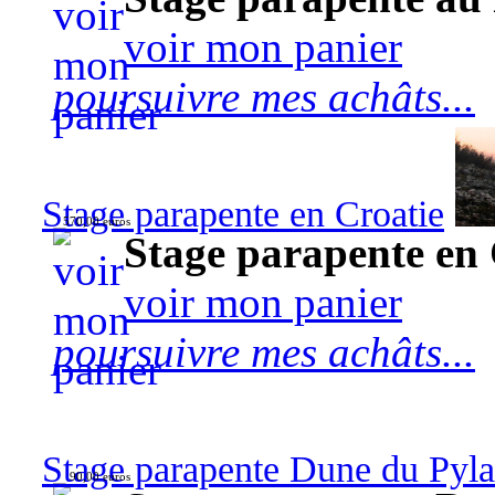
voir mon panier
poursuivre mes achâts...
Stage parapente en Croatie
570,00 euros
Stage parapente en 
voir mon panier
poursuivre mes achâts...
Stage parapente Dune du Pyl
90,00 euros