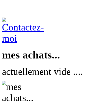
mes achats...
actuellement vide ....