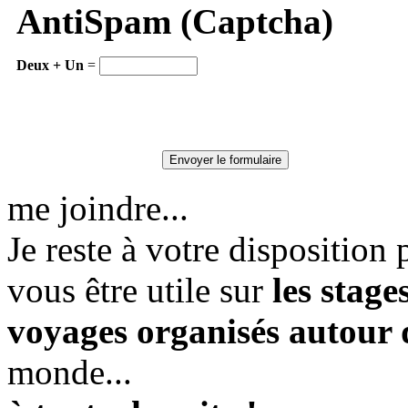
AntiSpam (Captcha)
Deux + Un
=
me joindre...
Je reste à votre dispositio
vous être utile sur
les stag
voyages organisés autour
monde...