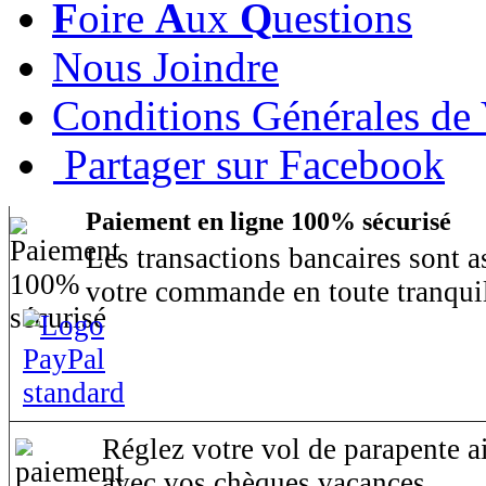
F
oire
A
ux
Q
uestions
Nous Joindre
Conditions Générales de
Partager sur Facebook
Paiement en ligne 100% sécurisé
Les transactions bancaires sont 
votre commande en toute tranquil
Réglez votre vol de parapente ai
avec vos chèques vacances.