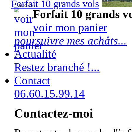
Forfait 10 grands vols
480,00 euros
Forfait 10 grands v
voir mon panier
poursuivre mes achâts...
Actualité
Restez branché !...
Contact
06.60.15.99.14
Contactez-moi