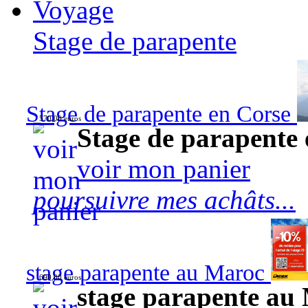
Voyage
Stage de parapente
Stage de parapente en Corse
570,00 euros
Stage de parapente
voir mon panier
poursuivre mes achâts...
stage parapente au Maroc
690,00 euros
stage parapente au