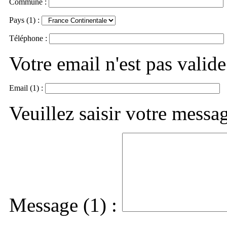
Commune :
Pays (1) :
Téléphone :
Votre email n'est pas valide
Email (1) :
Veuillez saisir votre messa
Message (1) :