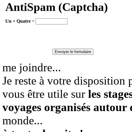
AntiSpam (Captcha)
Un + Quatre
=
me joindre...
Je reste à votre dispositio
vous être utile sur
les stag
voyages organisés autour
monde...