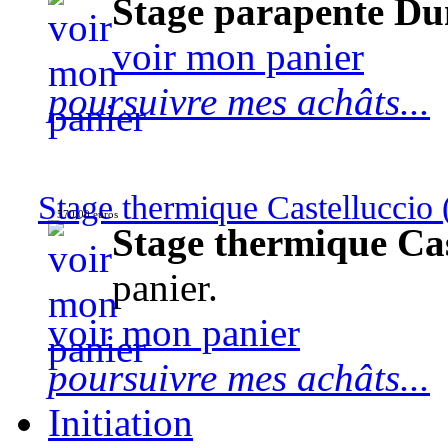
Stage parapente Du
voir mon panier
poursuivre mes achâts...
Stage thermique Castelluccio (
570,00 euros
Stage thermique Cast
panier.
voir mon panier
poursuivre mes achâts...
Initiation