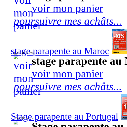
voir mon panier
poursuivre mes achâts...
stage parapente au Maroc
1 240,00 euros
stage parapente au
voir mon panier
poursuivre mes achâts...
Stage parapente au Portugal
570,00 euros
Stage parapente au