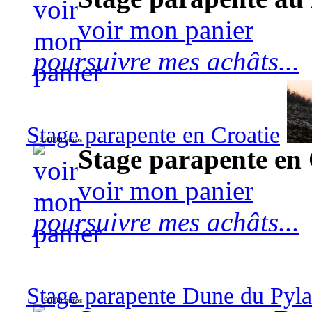
voir mon panier
poursuivre mes achâts...
Stage parapente en Croatie
570,00 euros
Stage parapente en 
voir mon panier
poursuivre mes achâts...
Stage parapente Dune du Pyl
90,00 euros