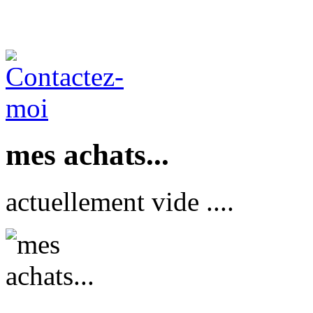
mes achats...
actuellement vide ....