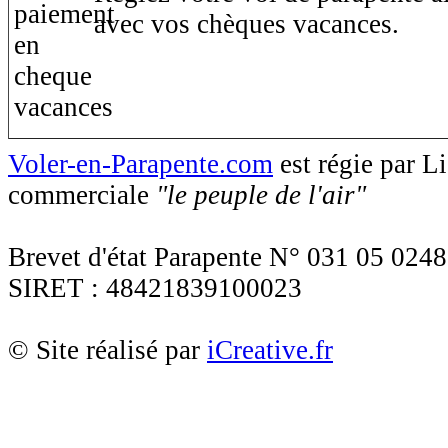
avec vos chèques vacances.
Voler-en-Parapente.com
est régie par 
commerciale
"le peuple de l'air"
Brevet d'état Parapente N° 031 05 0248
SIRET : 48421839100023
© Site réalisé par
iCreative.fr