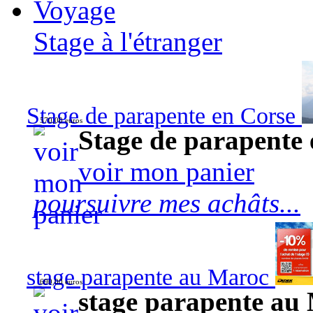
Voyage
Stage à l'étranger
Stage de parapente en Corse
570,00 euros
Stage de parapente
voir mon panier
poursuivre mes achâts...
stage parapente au Maroc
690,00 euros
stage parapente au