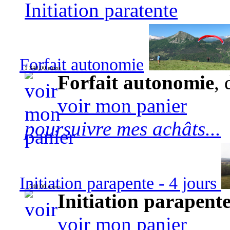
Initiation paratente
Forfait autonomie
1 340,00 euros
Forfait autonomie
, 
voir mon panier
poursuivre mes achâts...
Initiation parapente - 4 jours
540,00 euros
Initiation parapente
voir mon panier