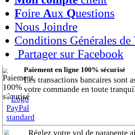
F
oire
A
ux
Q
uestions
Nous Joindre
Conditions Générales de
Partager sur Facebook
Paiement en ligne 100% sécurisé
Les transactions bancaires sont 
votre commande en toute tranquil
Réglez votre vol de parapente ai