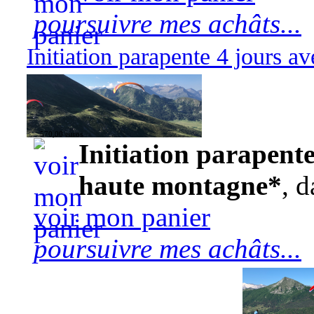
poursuivre mes achâts...
Initiation parapente 4 jours 
570,00 euros
Initiation parapente
haute montagne*
, d
voir mon panier
poursuivre mes achâts...