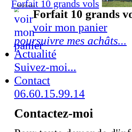
Forfait 10 grands vols
480,00 euros
Forfait 10 grands v
voir mon panier
poursuivre mes achâts...
Actualité
Suivez-moi...
Contact
06.60.15.99.14
Contactez-moi