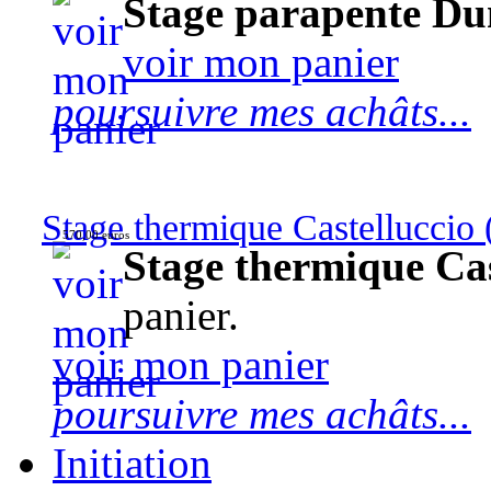
Stage parapente Du
voir mon panier
poursuivre mes achâts...
Stage thermique Castelluccio (
570,00 euros
Stage thermique Cast
panier.
voir mon panier
poursuivre mes achâts...
Initiation