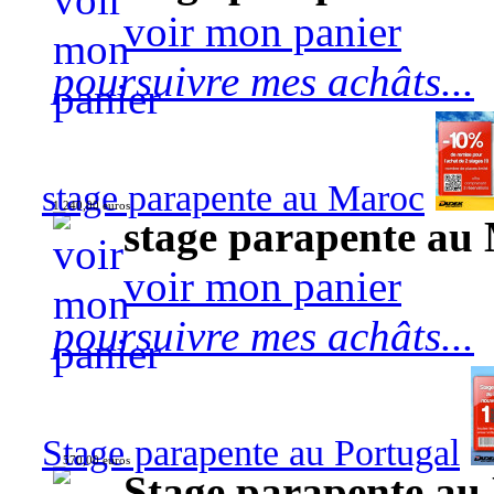
voir mon panier
poursuivre mes achâts...
stage parapente au Maroc
1 240,00 euros
stage parapente au
voir mon panier
poursuivre mes achâts...
Stage parapente au Portugal
570,00 euros
Stage parapente au