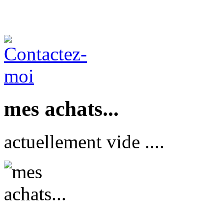
mes achats...
actuellement vide ....