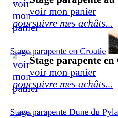
voir mon panier
poursuivre mes achâts...
Stage parapente en Croatie
570,00 euros
Stage parapente en 
voir mon panier
poursuivre mes achâts...
Stage parapente Dune du Pyl
90,00 euros