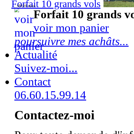
Forfait 10 grands vols
480,00 euros
Forfait 10 grands v
voir mon panier
poursuivre mes achâts...
Actualité
Suivez-moi...
Contact
06.60.15.99.14
Contactez-moi