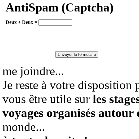
AntiSpam (Captcha)
Deux + Deux
=
me joindre...
Je reste à votre dispositio
vous être utile sur
les stag
voyages organisés autour
monde...