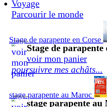
Voyage
Parcourir le monde
Stage de parapente en Corse
570,00 euros
Stage de parapente
voir mon panier
poursuivre mes achâts...
stage parapente au Maroc
690,00 euros
stage parapente au