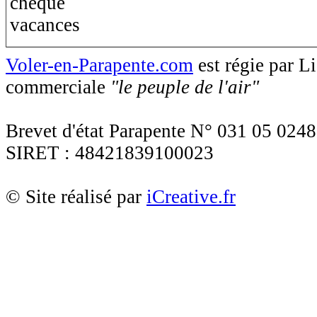
Voler-en-Parapente.com
est régie par 
commerciale
"le peuple de l'air"
Brevet d'état Parapente N° 031 05 0248
SIRET : 48421839100023
© Site réalisé par
iCreative.fr