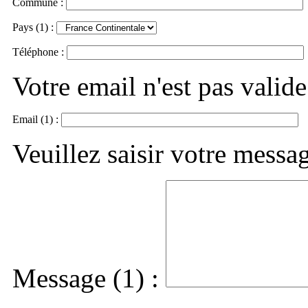
Commune :
Pays (1) :
Téléphone :
Votre email n'est pas valide
Email (1) :
Veuillez saisir votre messa
Message (1) :