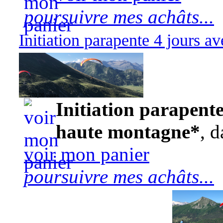
poursuivre mes achâts...
Initiation parapente 4 jours 
570,00 euros
Initiation parapente
haute montagne*
, d
voir mon panier
poursuivre mes achâts...