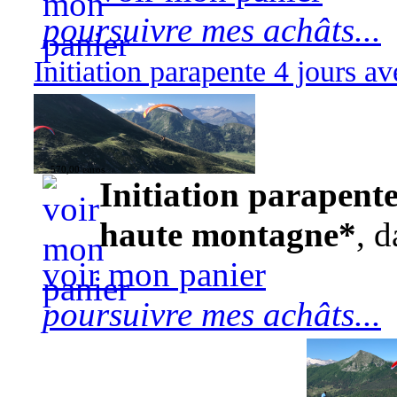
poursuivre mes achâts...
Initiation parapente 4 jours 
570,00 euros
Initiation parapente
haute montagne*
, d
voir mon panier
poursuivre mes achâts...