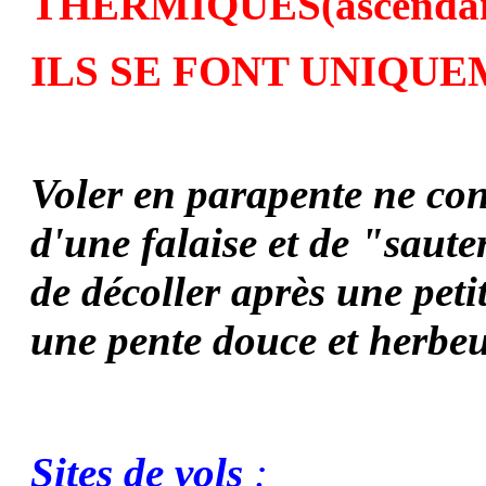
THERMIQUES
(ascenda
ILS SE FONT UNIQUEM
Voler en parapente ne con
d'une falaise et de "saute
de décoller après une pet
une pente douce et herbe
Sites de vols
: