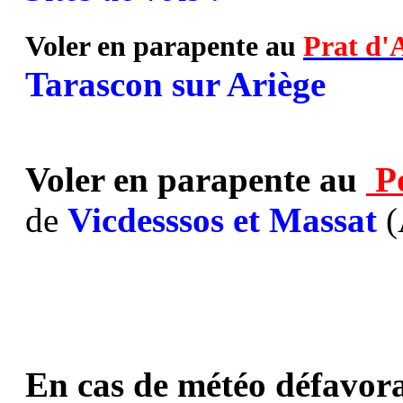
Voler en parapente au
Prat d'
Tarascon sur Ariège
Voler en parapente au
P
de
Vicdesssos et Massat
(
En cas de météo défavora