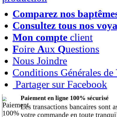
Comparez nos baptême
Consultez tous nos voy
Mon compte
client
F
oire
A
ux
Q
uestions
Nous Joindre
Conditions Générales de
Partager sur Facebook
Paiement en ligne 100% sécurisé
Les transactions bancaires sont 
votre commande en toute tranquil