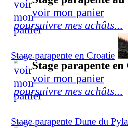
voir mon panier
poursuivre mes achâts...
Stage parapente en Croatie
570,00 euros
Stage parapente en 
voir mon panier
poursuivre mes achâts...
Stage parapente Dune du Pyl
90,00 euros