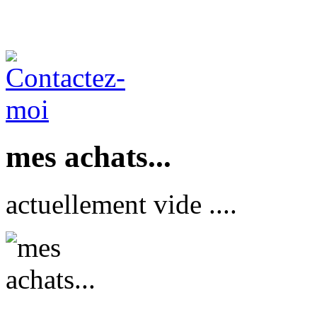
mes achats...
actuellement vide ....