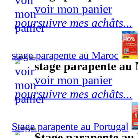
voir mon panier
poursuivre mes achâts...
stage parapente au Maroc
1 240,00 euros
stage parapente au
voir mon panier
poursuivre mes achâts...
Stage parapente au Portugal
570,00 euros
Stage parapente au