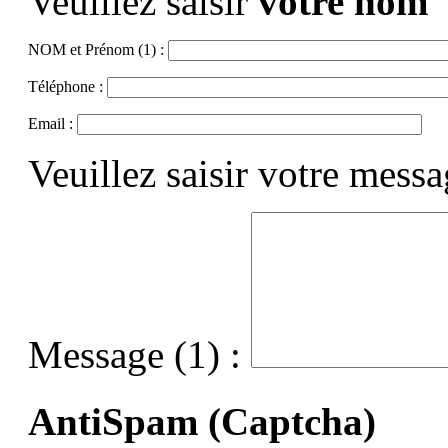
Veuillez saisir
votre nom
NOM et Prénom (1) :
Téléphone :
Email :
Veuillez saisir votre mess
Message (1) :
AntiSpam (Captcha)