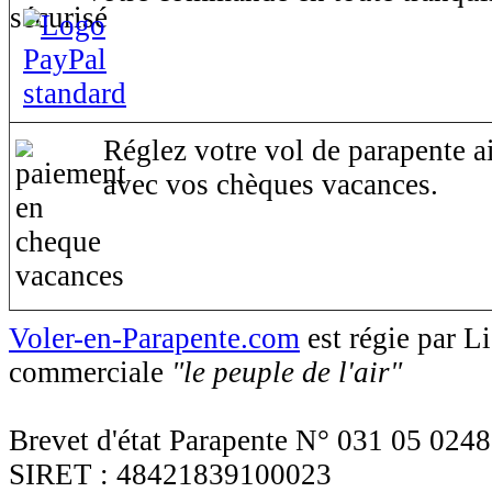
Réglez votre vol de parapente ai
avec vos chèques vacances.
Voler-en-Parapente.com
est régie par 
commerciale
"le peuple de l'air"
Brevet d'état Parapente N° 031 05 0248
SIRET : 48421839100023