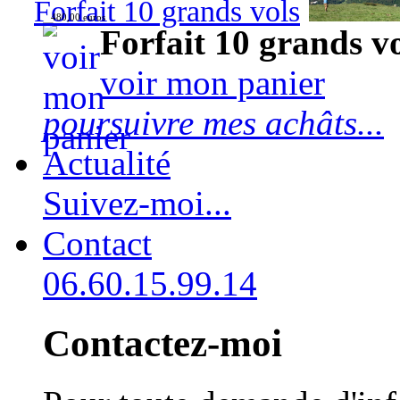
Forfait 10 grands vols
480,00 euros
Forfait 10 grands v
voir mon panier
poursuivre mes achâts...
Actualité
Suivez-moi...
Contact
06.60.15.99.14
Contactez-moi