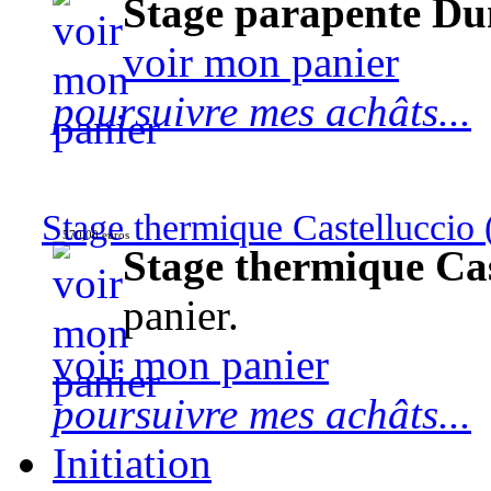
Stage parapente Du
voir mon panier
poursuivre mes achâts...
Stage thermique Castelluccio (
570,00 euros
Stage thermique Cast
panier.
voir mon panier
poursuivre mes achâts...
Initiation