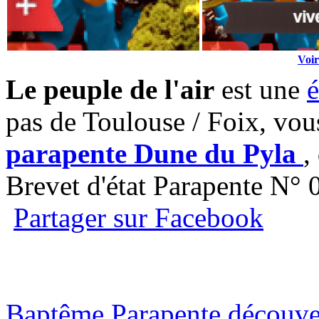
Voir
Le peuple de l'air
est une
é
pas de Toulouse / Foix, vou
parapente Dune du Pyla
,
Brevet d'état Parapente N°
Partager sur Facebook
Baptême Parapente découver