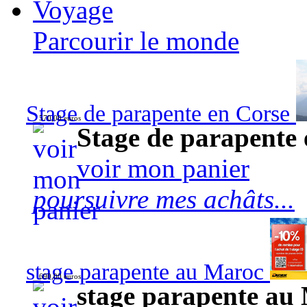
Voyage
Parcourir le monde
Stage de parapente en Corse
570,00 euros
Stage de parapente
voir mon panier
poursuivre mes achâts...
stage parapente au Maroc
690,00 euros
stage parapente au