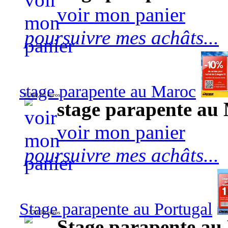
voir mon panier
poursuivre mes achâts...
stage parapente au Maroc
1 240,00 euros
stage parapente au
voir mon panier
poursuivre mes achâts...
Stage parapente au Portugal
570,00 euros
Stage parapente au