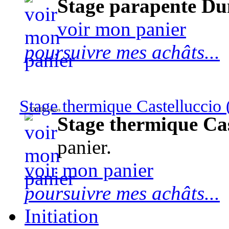
Stage parapente Du
voir mon panier
poursuivre mes achâts...
Stage thermique Castelluccio (
570,00 euros
Stage thermique Cast
panier.
voir mon panier
poursuivre mes achâts...
Initiation