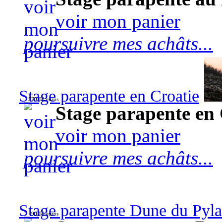
voir mon panier
poursuivre mes achâts...
Stage parapente en Croatie
570,00 euros
Stage parapente en 
voir mon panier
poursuivre mes achâts...
Stage parapente Dune du Pyl
90,00 euros