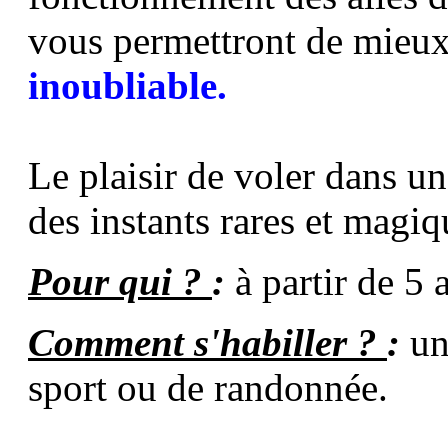
vous permettront de mieux
inoubliable.
Le plaisir de voler dans un
des instants rares et magiq
Pour qui ?
:
à partir de 5 
Comment s'habiller ?
:
un
sport ou de randonnée.