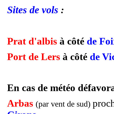
Sites de vols
:
Prat d'albis
à côté
de Foi
Port de Lers
à côté
de Vi
En cas de météo défavorab
Arbas
proc
(par vent de sud)