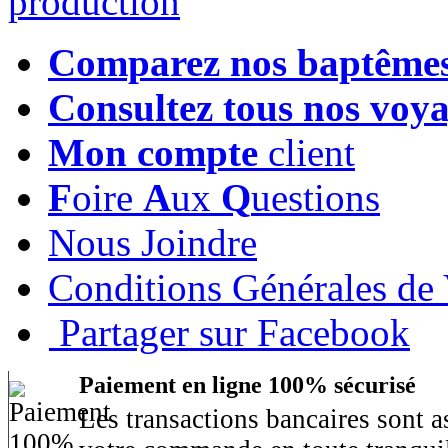
Comparez nos baptême
Consultez tous nos voy
Mon compte
client
F
oire
A
ux
Q
uestions
Nous Joindre
Conditions Générales de
Partager sur Facebook
Paiement en ligne 100% sécurisé
Les transactions bancaires sont 