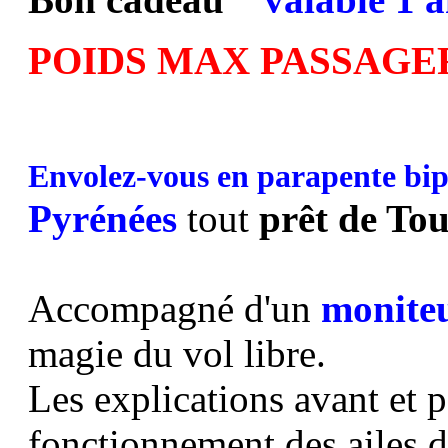
POIDS MAX PASSAGER
Envolez-vous en parapente bip
Pyrénées
tout
prêt de To
Accompagné d'un
moniteu
magie du vol libre.
Les explications avant et 
fonctionnement des ailes 