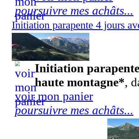
poursuivre mes achâts...
Initiation parapente 4 jours 
570,00 euros
Initiation parapente
haute montagne*
, d
voir mon panier
poursuivre mes achâts...