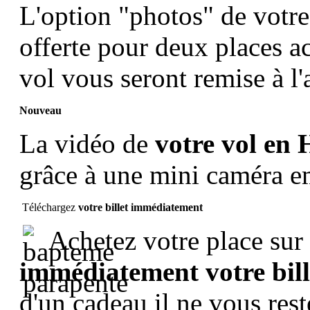
L'option "photos" de votr
offerte pour deux places ac
vol vous seront remise à l'
Nouveau
La vidéo de
votre vol en 
grâce à une mini caméra 
Téléchargez
votre billet immédiatement
Achetez votre place sur 
immédiatement votre bil
d'un cadeau il ne vous rest