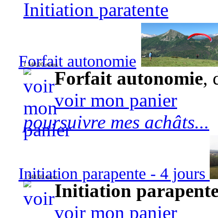
Initiation paratente
Forfait autonomie
1 340,00 euros
Forfait autonomie
, 
voir mon panier
poursuivre mes achâts...
Initiation parapente - 4 jours
540,00 euros
Initiation parapente
voir mon panier