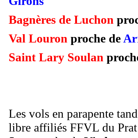
Girons
Bagnères de Luchon
pro
Val Louron
proche de
Ar
Saint Lary Soulan
proch
Les vols en parapente tand
libre affiliés FFVL du Prat