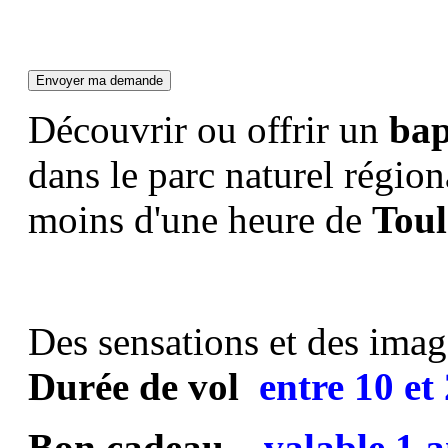
Découvrir ou offrir un
bap
dans le parc naturel régio
moins d'une heure de
Toul
Des sensations et des image
Durée de vol
entre
10 et
Bon cadeau
valable 1 a