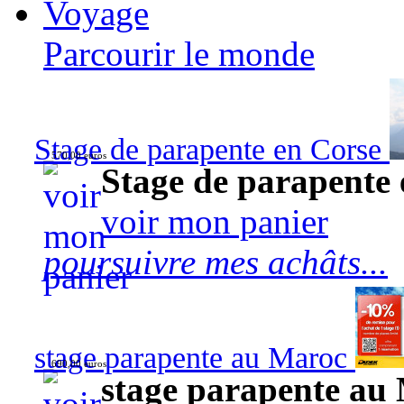
Voyage
Parcourir le monde
Stage de parapente en Corse
570,00 euros
Stage de parapente
voir mon panier
poursuivre mes achâts...
stage parapente au Maroc
690,00 euros
stage parapente au