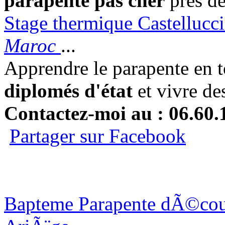
parapente pas cher
prés de
Stage thermique Castelluccio
Maroc
...
Apprendre le parapente en t
diplomés d'état
et vivre de
Contactez-moi au : 06.60.
Partager sur Facebook
Bapteme Parapente dÃ©couv