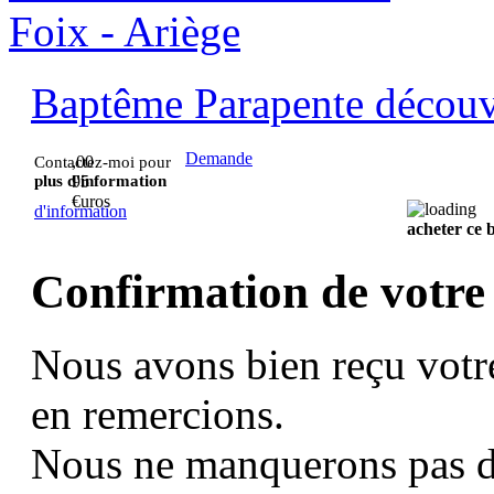
Baptême Parapente découve
Demande
,00
Contactez-moi pour
plus d'information
95
€uros
d'information
acheter ce
Confirmation de votre
Nous avons bien reçu votr
en remercions.
Nous ne manquerons pas d