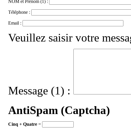
NOM et Prénom (1) :
Téléphone :
Email :
Veuillez saisir votre mess
Message (1) :
AntiSpam (Captcha)
Cinq + Quatre
=