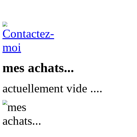
mes achats...
actuellement vide ....