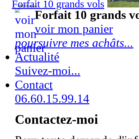
Forfait 10 grands vols
480,00 euros
Forfait 10 grands v
voir mon panier
poursuivre mes achâts...
Actualité
Suivez-moi...
Contact
06.60.15.99.14
Contactez-moi