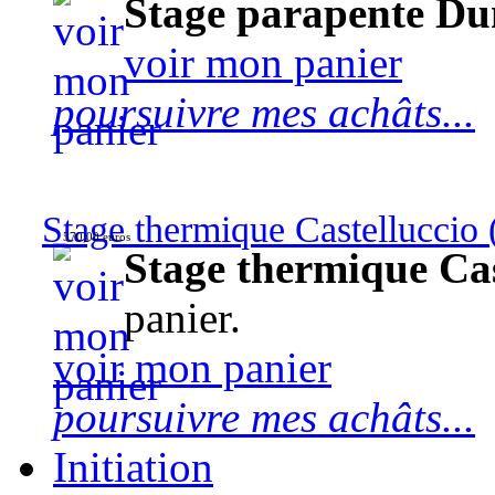
Stage parapente Du
voir mon panier
poursuivre mes achâts...
Stage thermique Castelluccio (
570,00 euros
Stage thermique Cast
panier.
voir mon panier
poursuivre mes achâts...
Initiation