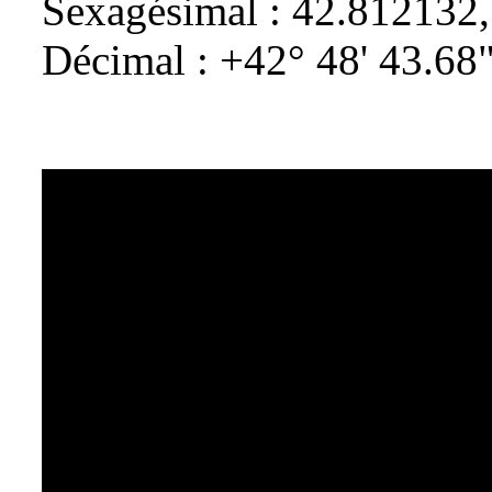
Sexagésimal : 42.812132
Décimal : +42° 48' 43.68"