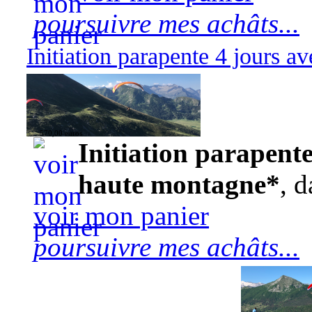
poursuivre mes achâts...
Initiation parapente 4 jours 
570,00 euros
Initiation parapente
haute montagne*
, d
voir mon panier
poursuivre mes achâts...