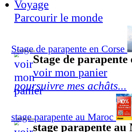
Voyage
Parcourir le monde
Stage de parapente en Corse
570,00 euros
Stage de parapente
voir mon panier
poursuivre mes achâts...
stage parapente au Maroc
690,00 euros
stage parapente au