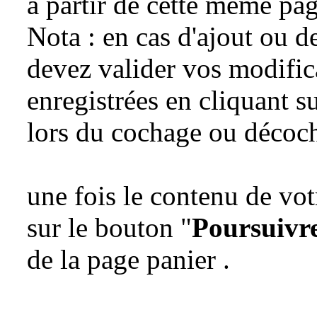
à partir de cette même pag
Nota : en cas d'ajout ou d
devez valider vos modifica
enregistrées en cliquant s
lors du cochage ou décoch
une fois le contenu de vo
sur le bouton "
Poursuiv
de la page panier .