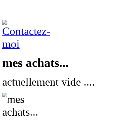
mes achats...
actuellement vide ....