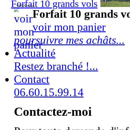
Forfait 10 grands vols
480,00 euros
Forfait 10 grands v
voir mon panier
poursuivre mes achâts...
Actualité
Restez branché !...
Contact
06.60.15.99.14
Contactez-moi