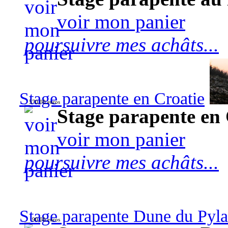
voir mon panier
poursuivre mes achâts...
Stage parapente en Croatie
570,00 euros
Stage parapente en 
voir mon panier
poursuivre mes achâts...
Stage parapente Dune du Pyl
90,00 euros