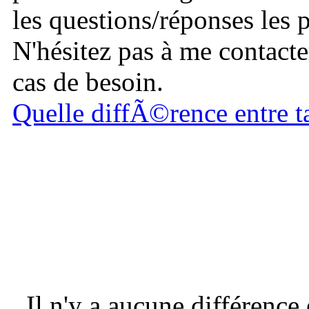
les questions/réponses les 
N'hésitez pas à me contacte
cas de besoin.
Quelle diffÃ©rence entre t
Il n'y a aucune différence