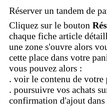
Réserver un tandem de pa
Cliquez sur le bouton
Rés
chaque fiche article détai
une zone s'ouvre alors vo
cette place dans votre pani
vous pouvez alors :
. voir le contenu de votre
. poursuivre vos achats sur
confirmation d'ajout dans 