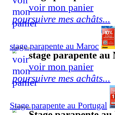
voir mon panier
poursuivre mes achâts...
stage parapente au Maroc
1 240,00 euros
stage parapente au
voir mon panier
poursuivre mes achâts...
Stage parapente au Portugal
570,00 euros
Stage parapente au