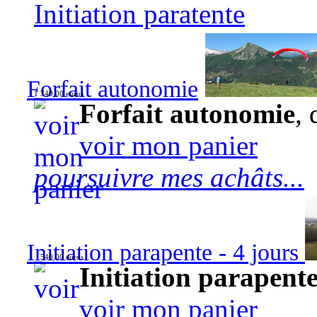
Initiation paratente
Forfait autonomie
1 340,00 euros
Forfait autonomie
, 
voir mon panier
poursuivre mes achâts...
Initiation parapente - 4 jours
540,00 euros
Initiation parapente
voir mon panier