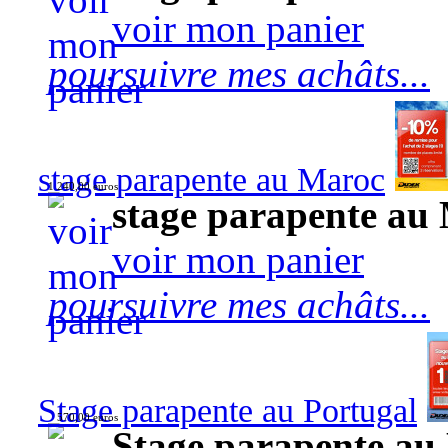
voir mon panier
poursuivre mes achâts...
stage parapente au Maroc
1 240,00 euros
stage parapente au
voir mon panier
poursuivre mes achâts...
Stage parapente au Portugal
570,00 euros
Stage parapente au