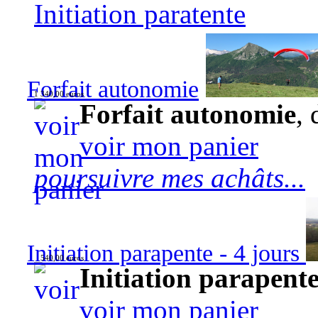
Initiation paratente
Forfait autonomie
1 340,00 euros
Forfait autonomie
, 
voir mon panier
poursuivre mes achâts...
Initiation parapente - 4 jours
540,00 euros
Initiation parapente
voir mon panier