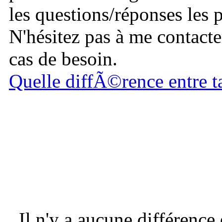
les questions/réponses les 
N'hésitez pas à me contacte
cas de besoin.
Quelle diffÃ©rence entre t
Il n'y a aucune différence