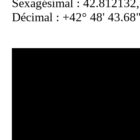
Sexagésimal : 42.812132
Décimal : +42° 48' 43.68"