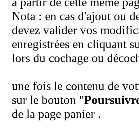
à partir de cette même pag
Nota : en cas d'ajout ou d
devez valider vos modifica
enregistrées en cliquant s
lors du cochage ou décoch
une fois le contenu de vo
sur le bouton "
Poursuiv
de la page panier .