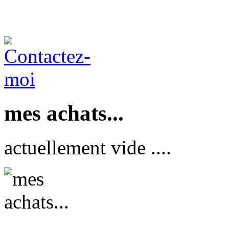
mes achats...
actuellement vide ....