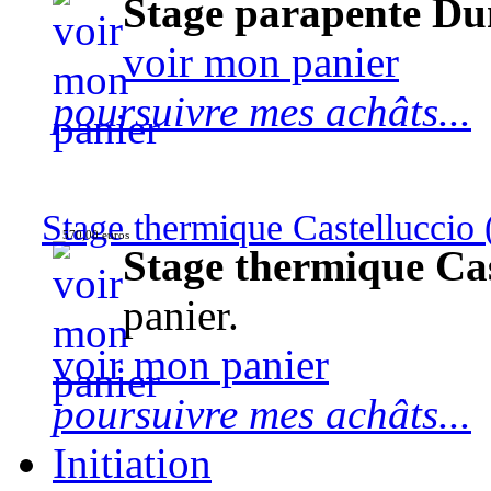
Stage parapente Du
voir mon panier
poursuivre mes achâts...
Stage thermique Castelluccio (
570,00 euros
Stage thermique Cast
panier.
voir mon panier
poursuivre mes achâts...
Initiation