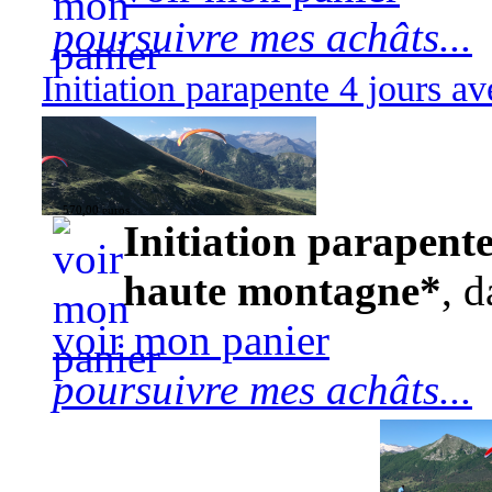
poursuivre mes achâts...
Initiation parapente 4 jours 
570,00 euros
Initiation parapente
haute montagne*
, d
voir mon panier
poursuivre mes achâts...