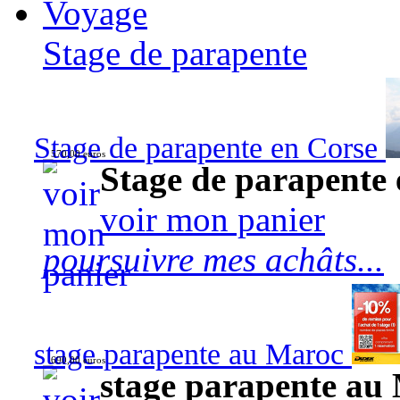
Voyage
Stage de parapente
Stage de parapente en Corse
570,00 euros
Stage de parapente
voir mon panier
poursuivre mes achâts...
stage parapente au Maroc
690,00 euros
stage parapente au