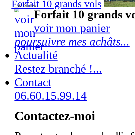
Forfait 10 grands vols
480,00 euros
Forfait 10 grands v
voir mon panier
poursuivre mes achâts...
Actualité
Restez branché !...
Contact
06.60.15.99.14
Contactez-moi