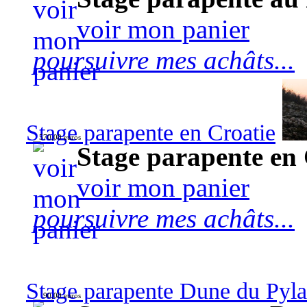
voir mon panier
poursuivre mes achâts...
Stage parapente en Croatie
570,00 euros
Stage parapente en 
voir mon panier
poursuivre mes achâts...
Stage parapente Dune du Pyl
90,00 euros