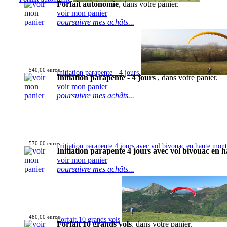
Forfait autonomie
, dans votre panier.
voir mon panier
poursuivre mes achâts...
540,00 euros
Initiation parapente - 4 jours
Initiation parapente - 4 jours
, dans votre panier.
voir mon panier
poursuivre mes achâts...
570,00 euros
Initiation parapente 4 jours avec vol bivouac en haute mon
Initiation parapente 4 jours avec vol bivouac en
voir mon panier
poursuivre mes achâts...
480,00 euros
Forfait 10 grands vols
Forfait 10 grands vols
, dans votre panier.