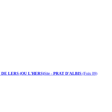
 DE LERS (OU L'HERS)
Site -
PRAT D'ALBIS
(Foix 09)