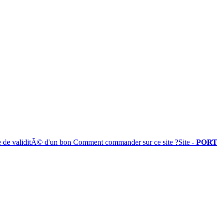
e de validitÃ© d'un bon
Comment commander sur ce site ?
Site -
PORT