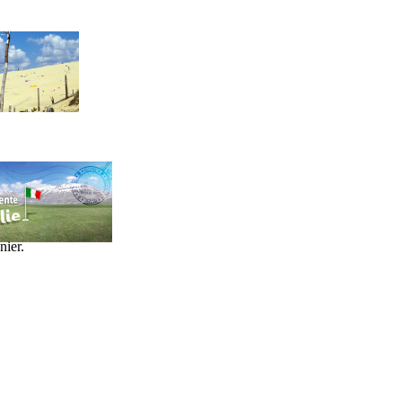
nier.