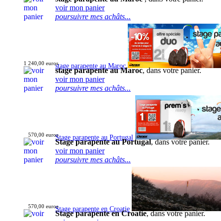
voir mon panier
poursuivre mes achâts...
1 240,00 euros
stage parapente au Maroc
stage parapente au Maroc
, dans votre panier.
voir mon panier
poursuivre mes achâts...
570,00 euros
Stage parapente au Portugal
Stage parapente au Portugal
, dans votre panier.
voir mon panier
poursuivre mes achâts...
570,00 euros
Stage parapente en Croatie
Stage parapente en Croatie
, dans votre panier.