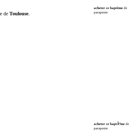
acheter ce baptême
de
parapente
re de
Toulouse
.
acheter ce baptÃªme
de
parapente