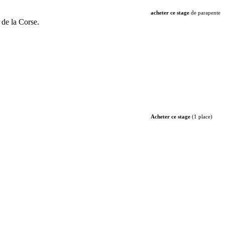
acheter ce stage
de parapente
 de la Corse.
Acheter ce stage
(1 place)