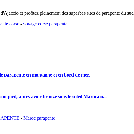
d'Ajaccio et profitez pleinement des superbes sites de parapente du sud
pente corse
-
voyage corse parapente
de parapente en montagne et en bord de mer.
on pied, après avoir bronzé sous le soleil Marocain...
RAPENTE
-
Maroc parapente