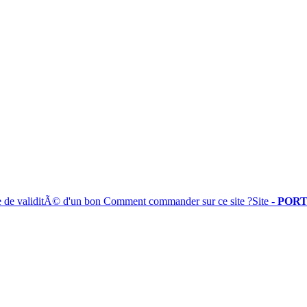
e de validitÃ© d'un bon
Comment commander sur ce site ?
Site -
PORT