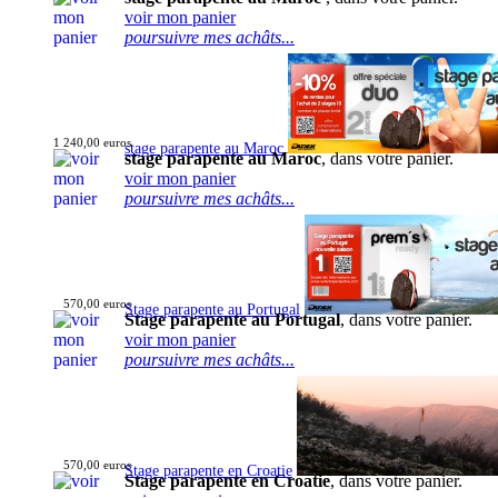
voir mon panier
poursuivre mes achâts...
1 240,00 euros
stage parapente au Maroc
stage parapente au Maroc
, dans votre panier.
voir mon panier
poursuivre mes achâts...
570,00 euros
Stage parapente au Portugal
Stage parapente au Portugal
, dans votre panier.
voir mon panier
poursuivre mes achâts...
570,00 euros
Stage parapente en Croatie
Stage parapente en Croatie
, dans votre panier.