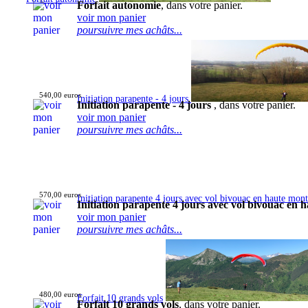
Forfait autonomie
, dans votre panier.
voir mon panier
poursuivre mes achâts...
540,00 euros
Initiation parapente - 4 jours
Initiation parapente - 4 jours
, dans votre panier.
voir mon panier
poursuivre mes achâts...
570,00 euros
Initiation parapente 4 jours avec vol bivouac en haute mon
Initiation parapente 4 jours avec vol bivouac en
voir mon panier
poursuivre mes achâts...
480,00 euros
Forfait 10 grands vols
Forfait 10 grands vols
, dans votre panier.