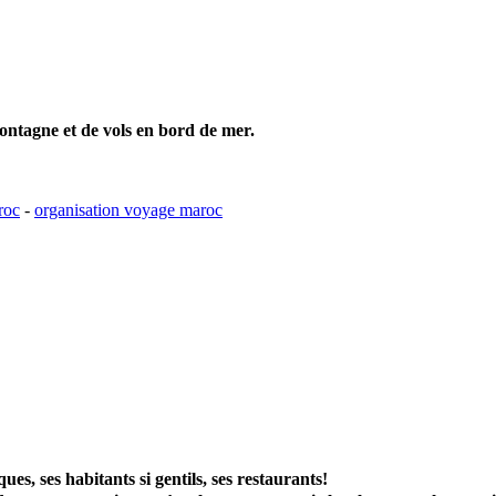
ntagne et de vols en bord de mer.
roc
-
organisation voyage maroc
ues, ses habitants si gentils, ses restaurants!