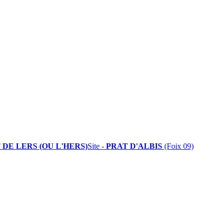
 DE LERS (OU L'HERS)
Site -
PRAT D'ALBIS
(Foix 09)