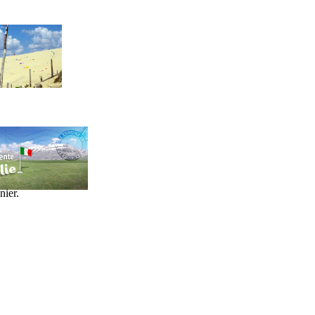
nier.