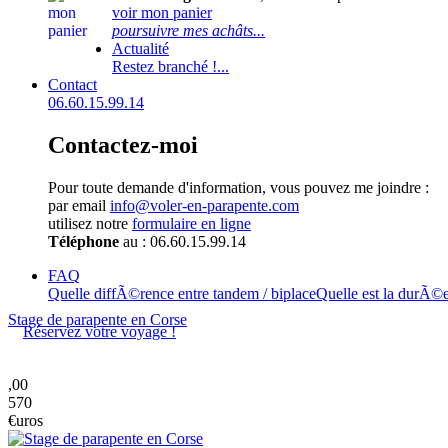
voir mon panier
poursuivre mes achâts...
Actualité
Restez branché !...
Contact
06.60.15.99.14
Contactez-moi
Pour toute demande d'information, vous pouvez me joindre :
par email
info@voler-en-parapente.com
utilisez notre
formulaire en ligne
Téléphone
au : 06.60.15.99.14
FAQ
Quelle diffÃ©rence entre tandem / biplace
Quelle est la durÃ©
Stage de parapente en Corse
Réservez votre voyage !
,00
570
€uros