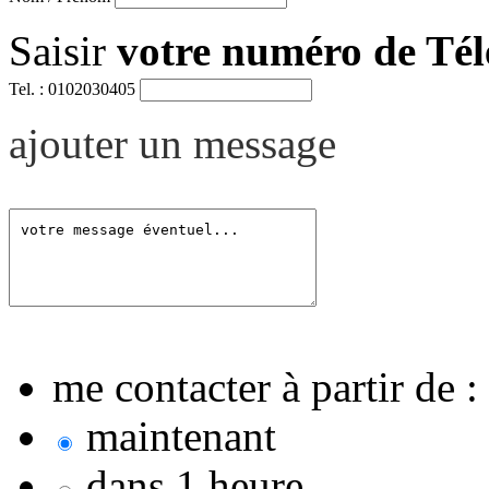
Saisir
votre numéro de Té
Tel. : 0102030405
ajouter un message
me contacter à partir de :
maintenant
dans 1 heure