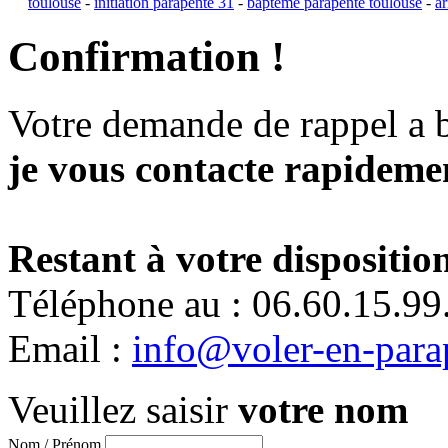
toulouse
-
initiation parapente 31
-
bapteme parapente toulouse
-
a
Confirmation !
Votre demande de rappel a 
je vous contacte rapidemen
Restant à votre disposition
Téléphone au : 06.60.15.99
Email :
info@voler-en-para
Veuillez saisir
votre nom
Nom / Prénom