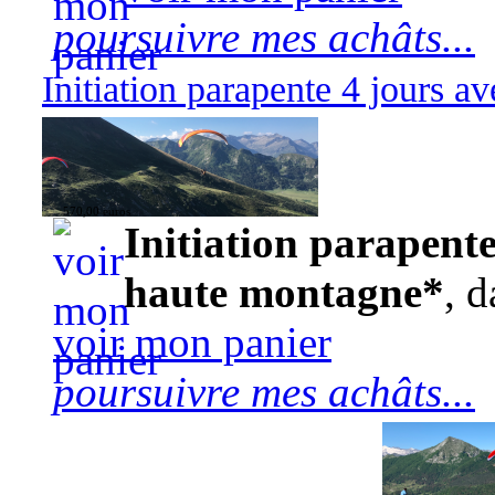
poursuivre mes achâts...
Initiation parapente 4 jours 
570,00 euros
Initiation parapente
haute montagne*
, d
voir mon panier
poursuivre mes achâts...