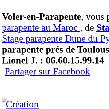
Voler-en-Parapente
, vous 
parapente au Maroc
, de
St
Stage parapente Dune du P
parapente prés de Toulou
Lionel J. : 06.60.15.99.14
Partager sur Facebook