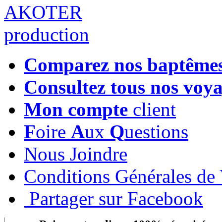
Comparez nos baptême
Consultez tous nos voy
Mon compte
client
F
oire
A
ux
Q
uestions
Nous Joindre
Conditions Générales de
Partager sur Facebook