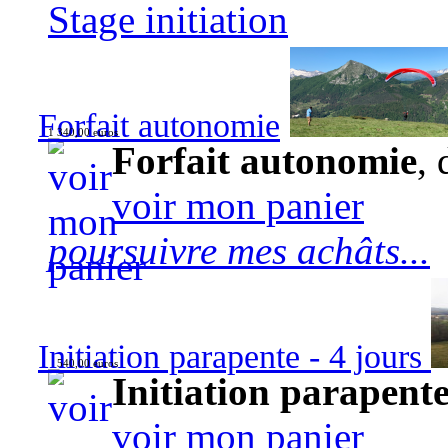
Stage initiation
Forfait autonomie
1 340,00 euros
Forfait autonomie
, 
voir mon panier
poursuivre mes achâts...
Initiation parapente - 4 jours
540,00 euros
Initiation parapente
voir mon panier