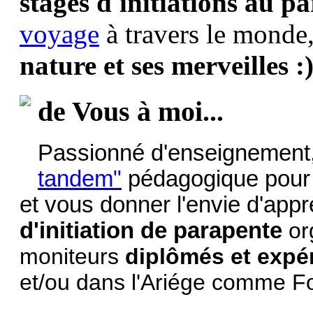
stages d'initiations au p
voyage
à travers le monde,
nature et ses merveilles :
de Vous à moi...
Passionné d'enseignement, 
tandem"
pédagogique pour f
et vous donner l'envie d'app
d'initiation de parapente
org
moniteurs
diplômés et expé
et/ou dans l'Ariége comme Fo