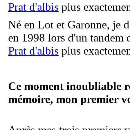
Prat d'albis
plus exactement
Né en Lot et Garonne, je d
en 1998 lors d'un tandem d
Prat d'albis
plus exactement
Ce moment inoubliable r
mémoire, mon premier vol
Après mes trois premiers v