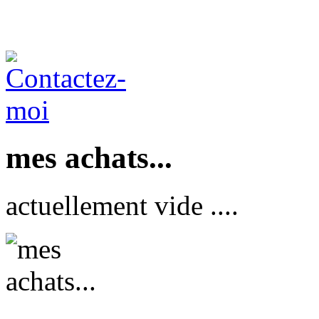
mes achats...
actuellement vide ....