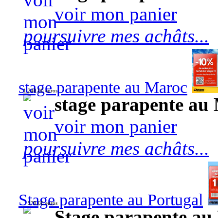
voir mon panier
poursuivre mes achâts...
stage parapente au Maroc
1 240,00 euros
stage parapente au
voir mon panier
poursuivre mes achâts...
Stage parapente au Portugal
570,00 euros
Stage parapente au