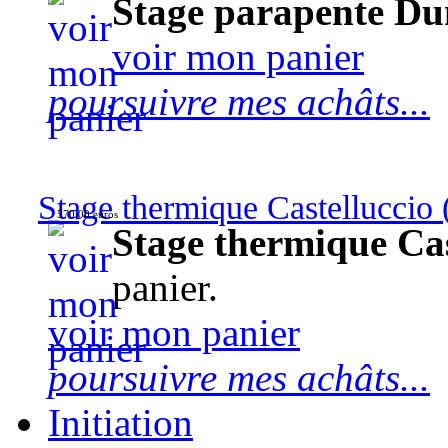
Stage parapente Du
voir mon panier
poursuivre mes achâts...
Stage thermique Castelluccio (
570,00 euros
Stage thermique Cast
panier.
voir mon panier
poursuivre mes achâts...
Initiation