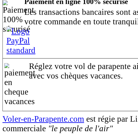
Paiement en ligne 100% sécurisé
Les transactions bancaires sont 
votre commande en toute tranquil
Réglez votre vol de parapente ai
avec vos chèques vacances.
Voler-en-Parapente.com
est régie par 
commerciale
"le peuple de l'air"