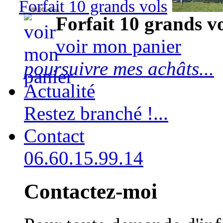
Forfait 10 grands vols
480,00 euros
Forfait 10 grands v
voir mon panier
poursuivre mes achâts...
Actualité
Restez branché !...
Contact
06.60.15.99.14
Contactez-moi