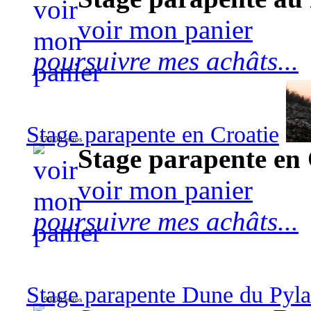
voir mon panier
poursuivre mes achâts...
Stage parapente en Croatie
570,00 euros
Stage parapente en 
voir mon panier
poursuivre mes achâts...
Stage parapente Dune du Pyl
90,00 euros