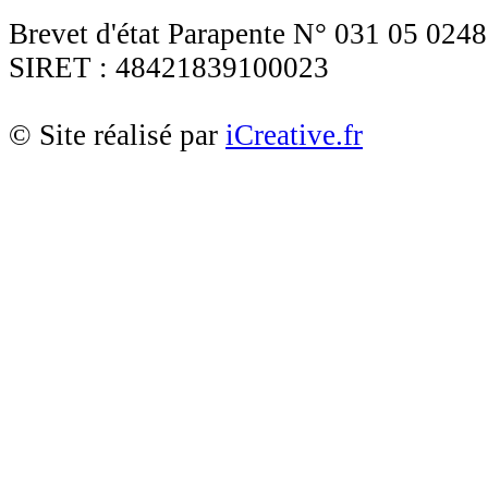
Brevet d'état Parapente N° 031 05 0248
SIRET : 48421839100023
© Site réalisé par
iCreative.fr