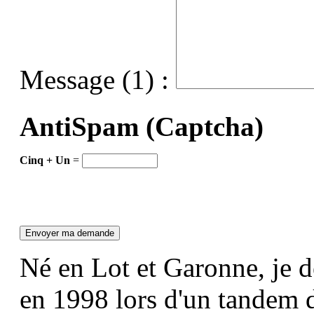
Message (1) :
AntiSpam (Captcha)
Cinq + Un
=
Né en Lot et Garonne, je d
en 1998 lors d'un tandem d