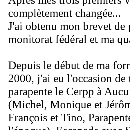
complètement changée...
J'ai obtenu mon brevet de 
monitorat fédéral et ma qu
Depuis le début de ma form
2000, j'ai eu l'occasion de
parapente le Cerpp à Auc
(Michel, Monique et Jérôm
François et Tino, Parapent