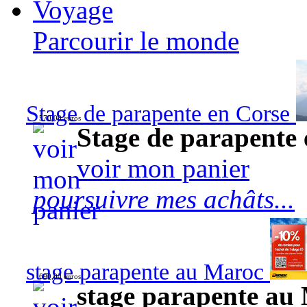
Voyage
Parcourir le monde
Stage de parapente en Corse
570,00 euros
Stage de parapente
voir mon panier
poursuivre mes achâts...
stage parapente au Maroc
690,00 euros
stage parapente au