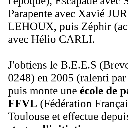
l'époque), Escapade avec 
Parapente avec Xavié JUR
LEHOUX, puis Zéphir (act
avec Hélio CARLI.
J'obtiens le B.E.E.S (
Breve
0248
) en 2005 (ralenti par
puis monte une
école de p
FFVL
(Fédération Françai
Toulouse et effectue dep