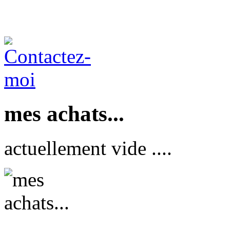
mes achats...
actuellement vide ....