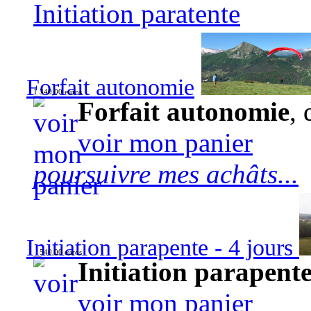
Initiation paratente
Forfait autonomie
1 340,00 euros
Forfait autonomie
, 
voir mon panier
poursuivre mes achâts...
Initiation parapente - 4 jours
540,00 euros
Initiation parapente
voir mon panier