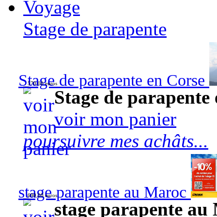
Voyage
Stage de parapente
Stage de parapente en Corse
570,00 euros
Stage de parapente
voir mon panier
poursuivre mes achâts...
stage parapente au Maroc
690,00 euros
stage parapente au