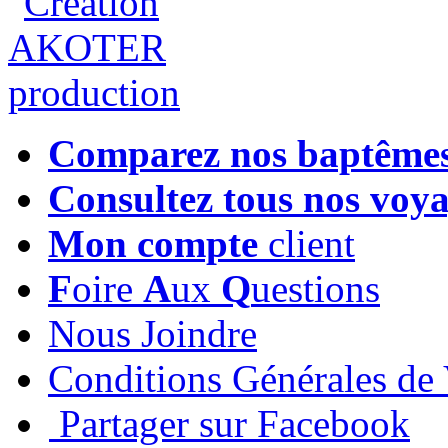
Comparez nos baptême
Consultez tous nos voy
Mon compte
client
F
oire
A
ux
Q
uestions
Nous Joindre
Conditions Générales de
Partager sur Facebook