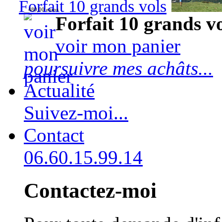
Forfait 10 grands vols
480,00 euros
Forfait 10 grands v
voir mon panier
poursuivre mes achâts...
Actualité
Suivez-moi...
Contact
06.60.15.99.14
Contactez-moi