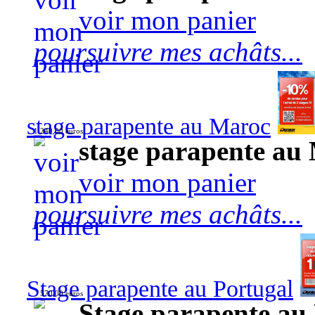
voir mon panier
poursuivre mes achâts...
stage parapente au Maroc
1 240,00 euros
stage parapente au
voir mon panier
poursuivre mes achâts...
Stage parapente au Portugal
570,00 euros
Stage parapente au