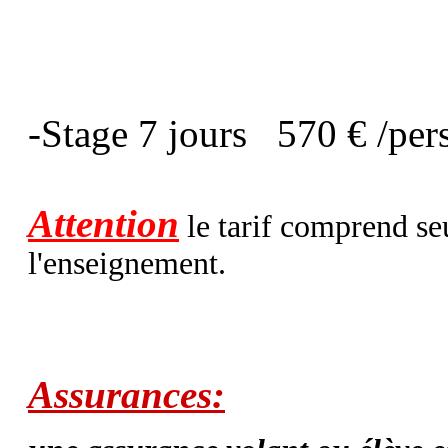
T
-Stage 7 jours 570 € /per
Attention
le tarif comprend seu
l'enseignement.
Assurances: