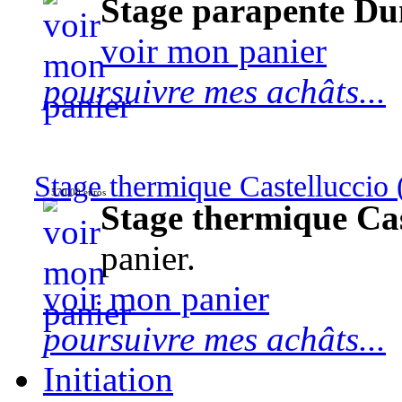
Stage parapente Du
voir mon panier
poursuivre mes achâts...
Stage thermique Castelluccio (
570,00 euros
Stage thermique Cast
panier.
voir mon panier
poursuivre mes achâts...
Initiation