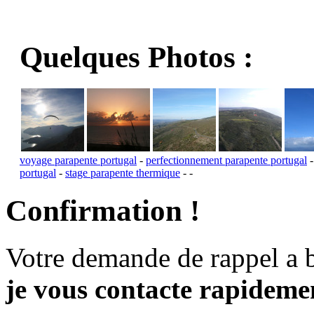
Quelques Photos :
voyage parapente portugal
-
perfectionnement parapente portugal
portugal
-
stage parapente thermique
-
-
Confirmation !
Votre demande de rappel a 
je vous contacte rapidemen