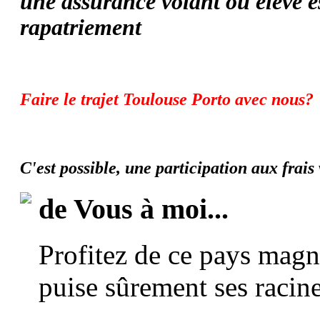
une assurance volant ou élève es
rapatriement
Faire le trajet Toulouse Porto avec nous?
C'est possible, une participation aux frai
de Vous à moi...
Profitez de ce pays magn
puise sûrement ses racine