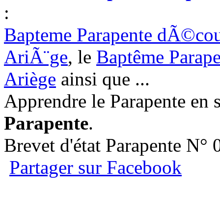
:
Bapteme Parapente dÃ©couv
AriÃ¨ge
, le
Baptême Parapen
Ariège
ainsi que ...
Apprendre le Parapente en 
Parapente
.
Brevet d'état Parapente N°
Partager sur Facebook