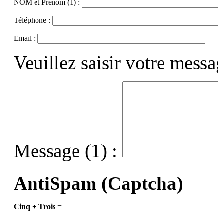
NOM et Prénom (1) :
Téléphone :
Email :
Veuillez saisir votre mess
Message (1) :
AntiSpam (Captcha)
Cinq + Trois
=