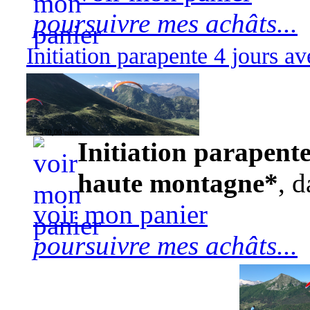
poursuivre mes achâts...
Initiation parapente 4 jours 
570,00 euros
Initiation parapente
haute montagne*
, d
voir mon panier
poursuivre mes achâts...