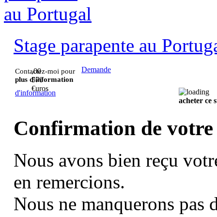
Stage parapente au Portug
Demande
,00
Contactez-moi pour
plus d'information
570
€uros
d'information
acheter ce 
Confirmation de votre
Nous avons bien reçu votr
en remercions.
Nous ne manquerons pas d