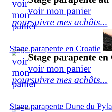
voir mon panier
poursuivre mes achâts...
Stage parapente en Croatie
570,00 euros
Stage parapente en 
voir mon panier
poursuivre mes achâts...
Stage parapente Dune du Pyl
90,00 euros