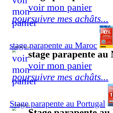
voir mon panier
poursuivre mes achâts...
stage parapente au Maroc
1 240,00 euros
stage parapente au
voir mon panier
poursuivre mes achâts...
Stage parapente au Portugal
570,00 euros
Stage parapente au