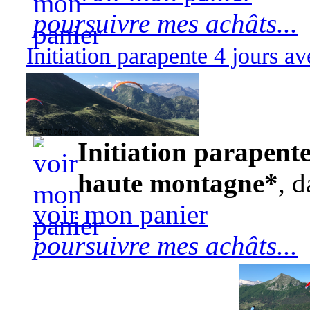
poursuivre mes achâts...
Initiation parapente 4 jours 
570,00 euros
Initiation parapente
haute montagne*
, d
voir mon panier
poursuivre mes achâts...