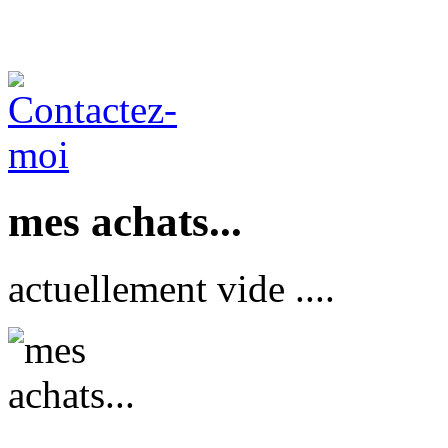
mes achats...
actuellement vide ....