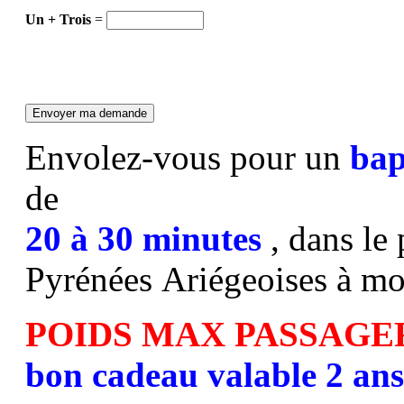
Un + Trois
=
Envolez-vous pour un
bap
de
20 à 30 minutes
, dans le
Pyrénées Ariégeoises à mo
POIDS MAX PASSAGE
bon cadeau valable 2 ans