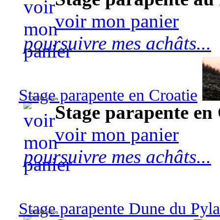
voir mon panier
poursuivre mes achâts...
Stage parapente en Croatie
570,00 euros
Stage parapente en 
voir mon panier
poursuivre mes achâts...
Stage parapente Dune du Pyl
90,00 euros