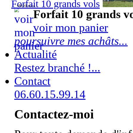
Forfait 10 grands vols
480,00 euros
Forfait 10 grands v
voir mon panier
poursuivre mes achâts...
Actualité
Restez branché !...
Contact
06.60.15.99.14
Contactez-moi