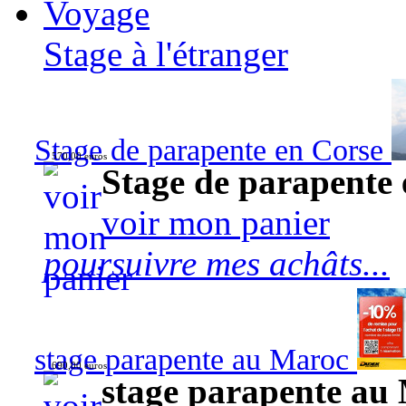
Voyage
Stage à l'étranger
Stage de parapente en Corse
570,00 euros
Stage de parapente
voir mon panier
poursuivre mes achâts...
stage parapente au Maroc
690,00 euros
stage parapente au