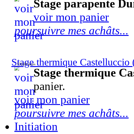
Stage parapente Du
voir mon panier
poursuivre mes achâts...
Stage thermique Castelluccio (
570,00 euros
Stage thermique Cast
panier.
voir mon panier
poursuivre mes achâts...
Initiation