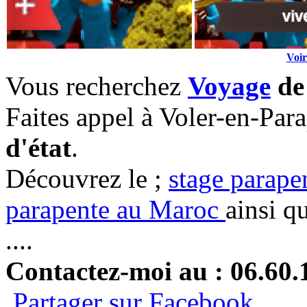
Voir
Vous recherchez
Voyage
de
Faites appel à Voler-en-Par
d'état
.
Découvrez le ;
stage parape
parapente au Maroc
ainsi q
....
Contactez-moi au : 06.60.
Partager sur Facebook