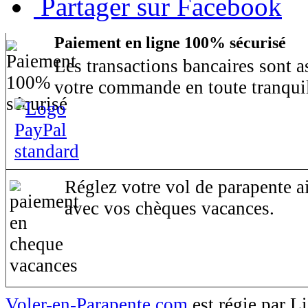
Partager sur Facebook
Paiement en ligne 100% sécurisé
Les transactions bancaires sont 
votre commande en toute tranquil
Réglez votre vol de parapente ai
avec vos chèques vacances.
Voler-en-Parapente.com
est régie par 