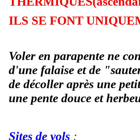
THERMIQUES
(ascenda
ILS SE FONT UNIQUEM
Voler en parapente ne con
d'une falaise et de "saute
de décoller après une pet
une pente douce et herbe
Sites de vols
: