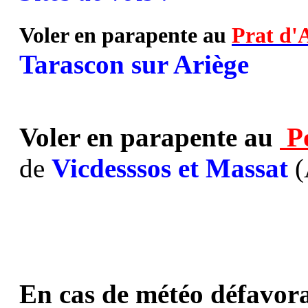
Voler en parapente au
Prat d'
Tarascon sur Ariège
Voler en parapente au
P
de
Vicdesssos et Massat
(
En cas de météo défavora