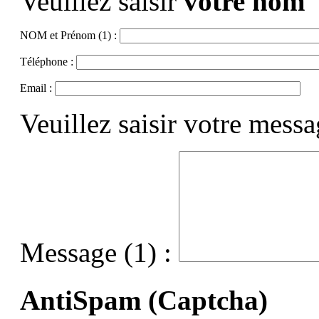
Veuillez saisir
votre nom
NOM et Prénom (1) :
Téléphone :
Email :
Veuillez saisir votre mess
Message (1) :
AntiSpam (Captcha)