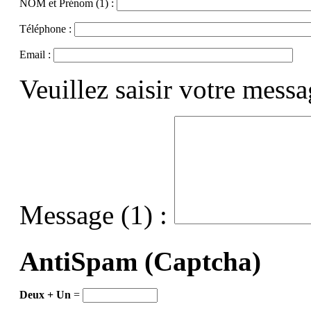
NOM et Prénom (1) :
Téléphone :
Email :
Veuillez saisir votre mess
Message (1) :
AntiSpam (Captcha)
Deux + Un
=