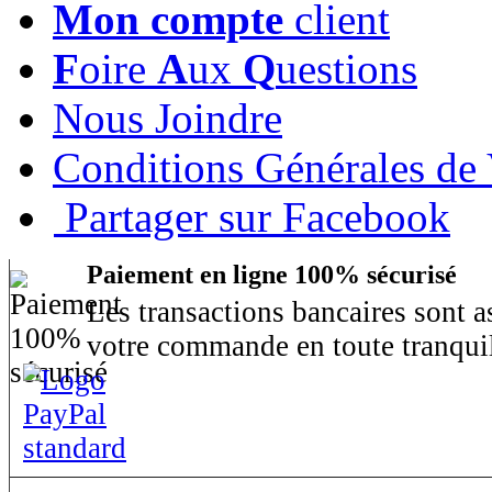
Mon compte
client
F
oire
A
ux
Q
uestions
Nous Joindre
Conditions Générales de
Partager sur Facebook
Paiement en ligne 100% sécurisé
Les transactions bancaires sont 
votre commande en toute tranquil