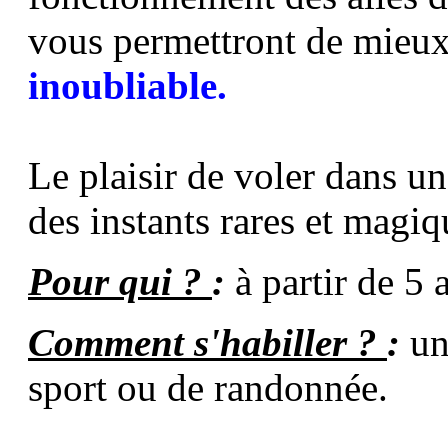
vous permettront de mieux
inoubliable.
Le plaisir de voler dans un
des instants rares et magiq
Pour qui ?
:
à partir de 5 
Comment s'habiller ?
:
un
sport ou de randonnée.