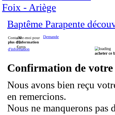
Baptême Parapente découve
Demande
,00
Contactez-moi pour
plus d'information
95
€uros
d'information
acheter ce
Confirmation de votre
Nous avons bien reçu votr
en remercions.
Nous ne manquerons pas d