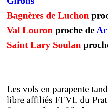
Girons
Bagnères de Luchon
pro
Val Louron
proche de
Ar
Saint Lary Soulan
proch
Les vols en parapente tand
libre affiliés FFVL du Prat