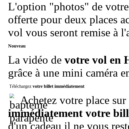
L'option "photos" de votr
offerte pour deux places ac
vol vous seront remise à l'
Nouveau
La vidéo de
votre vol en 
grâce à une mini caméra 
Téléchargez
votre billet immédiatement
Achetez votre place sur 
immédiatement votre bil
d'un cadeau il ne vous rest