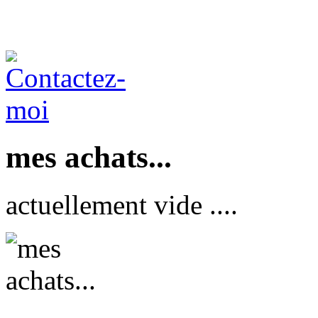
mes achats...
actuellement vide ....