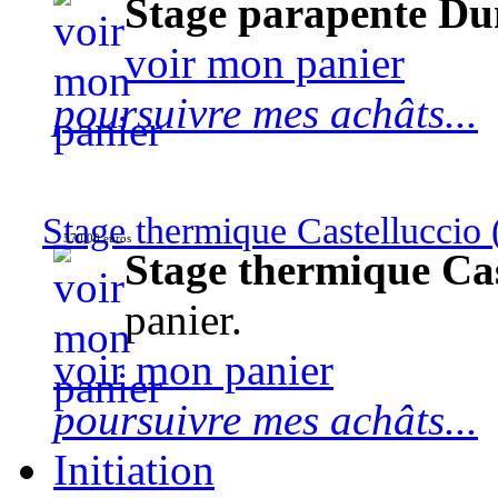
Stage parapente Du
voir mon panier
poursuivre mes achâts...
Stage thermique Castelluccio (
570,00 euros
Stage thermique Cast
panier.
voir mon panier
poursuivre mes achâts...
Initiation