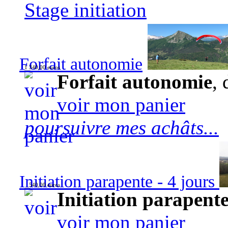
Stage initiation
Forfait autonomie
1 340,00 euros
Forfait autonomie
, 
voir mon panier
poursuivre mes achâts...
Initiation parapente - 4 jours
540,00 euros
Initiation parapente
voir mon panier