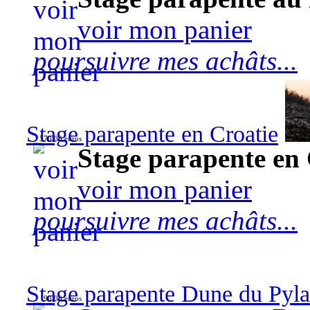
voir mon panier
poursuivre mes achâts...
Stage parapente en Croatie
570,00 euros
Stage parapente en 
voir mon panier
poursuivre mes achâts...
Stage parapente Dune du Pyl
90,00 euros