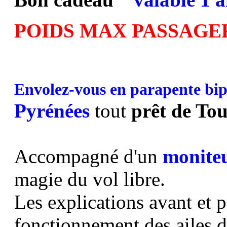
POIDS MAX PASSAGER
Envolez-vous en parapente bip
Pyrénées
tout
prêt de To
Accompagné d'un
moniteu
magie du vol libre.
Les explications avant et 
fonctionnement des ailes 