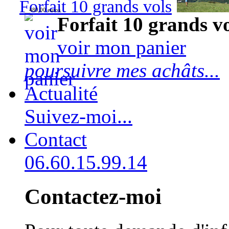
Forfait 10 grands vols
480,00 euros
Forfait 10 grands v
voir mon panier
poursuivre mes achâts...
Actualité
Suivez-moi...
Contact
06.60.15.99.14
Contactez-moi