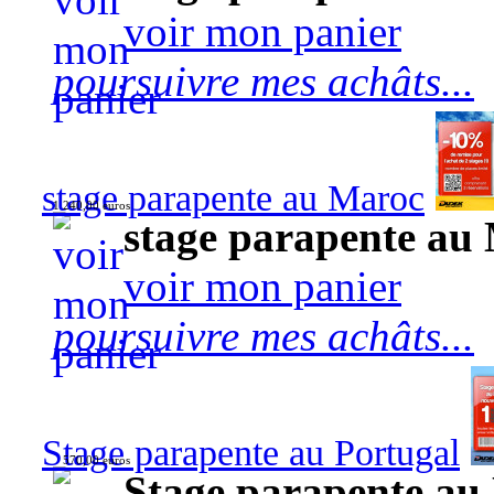
voir mon panier
poursuivre mes achâts...
stage parapente au Maroc
1 240,00 euros
stage parapente au
voir mon panier
poursuivre mes achâts...
Stage parapente au Portugal
570,00 euros
Stage parapente au