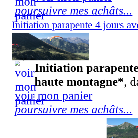
poursuivre mes achâts...
Initiation parapente 4 jours 
570,00 euros
Initiation parapente
haute montagne*
, d
voir mon panier
poursuivre mes achâts...