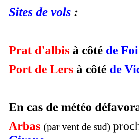
Sites de vols
:
Prat d'albis
à côté
de Foi
Port de Lers
à côté
de Vi
En cas de météo défavorab
Arbas
proc
(par vent de sud)