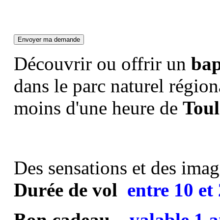
Découvrir ou offrir un
bap
dans le parc naturel régio
moins d'une heure de
Toul
Des sensations et des image
Durée de vol
entre
10 et
Bon cadeau
valable 1 a