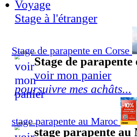
Voyage
Stage à l'étranger
Stage de parapente en Corse
570,00 euros
Stage de parapente
voir mon panier
poursuivre mes achâts...
stage parapente au Maroc
690,00 euros
stage parapente au