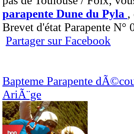
pas de Toulouse / Foix, vou
parapente Dune du Pyla
,
Brevet d'état Parapente N°
Partager sur Facebook
Bapteme Parapente dÃ©couv
AriÃ¨ge