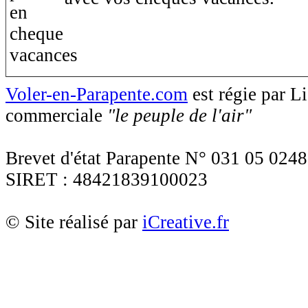
Voler-en-Parapente.com
est régie par 
commerciale
"le peuple de l'air"
Brevet d'état Parapente N° 031 05 0248
SIRET : 48421839100023
© Site réalisé par
iCreative.fr