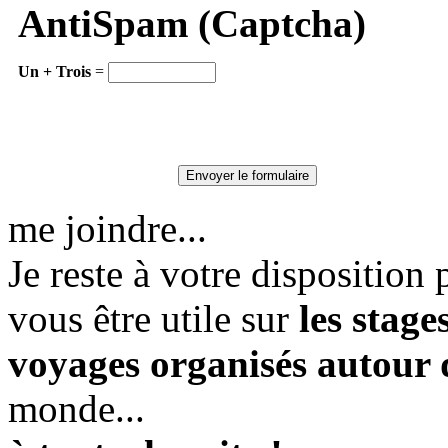
AntiSpam (Captcha)
Un + Trois
=
me joindre...
Je reste à votre dispositio
vous être utile sur
les stag
voyages organisés autour
monde...