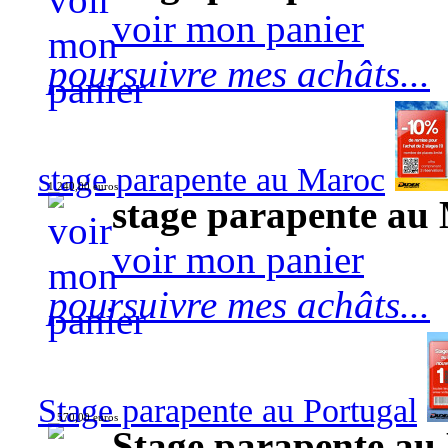
voir mon panier
poursuivre mes achâts...
stage parapente au Maroc
1 240,00 euros
stage parapente au
voir mon panier
poursuivre mes achâts...
Stage parapente au Portugal
570,00 euros
Stage parapente au