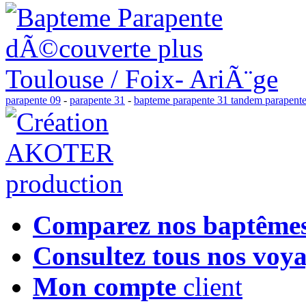
parapente 09
-
parapente 31
-
bapteme parapente 31 tandem parapente
Comparez nos baptême
Consultez tous nos voy
Mon compte
client