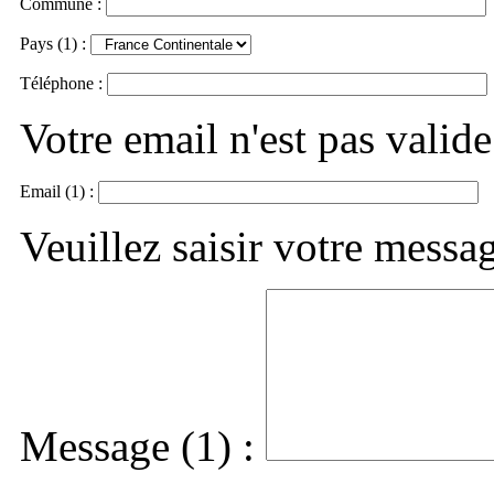
Commune :
Pays (1) :
Téléphone :
Votre email n'est pas valide
Email (1) :
Veuillez saisir votre messa
Message (1) :