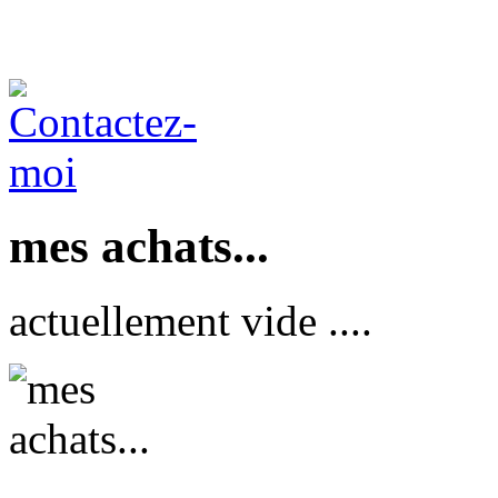
mes achats...
actuellement vide ....