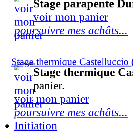
Stage parapente Du
voir mon panier
poursuivre mes achâts...
Stage thermique Castelluccio (
570,00 euros
Stage thermique Cast
panier.
voir mon panier
poursuivre mes achâts...
Initiation