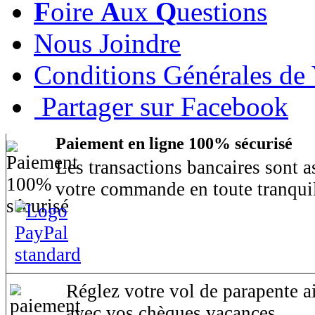
F
oire
A
ux
Q
uestions
Nous Joindre
Conditions Générales de
Partager sur Facebook
Paiement en ligne 100% sécurisé
Les transactions bancaires sont 
votre commande en toute tranquil
Réglez votre vol de parapente ai
avec vos chèques vacances.