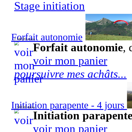
Stage initiation
Forfait autonomie
1 340,00 euros
Forfait autonomie
, 
voir mon panier
poursuivre mes achâts...
Initiation parapente - 4 jours
540,00 euros
Initiation parapente
voir mon panier