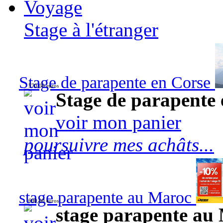
Voyage
Stage à l'étranger
Stage de parapente en Corse
570,00 euros
Stage de parapente
voir mon panier
poursuivre mes achâts...
stage parapente au Maroc
690,00 euros
stage parapente au