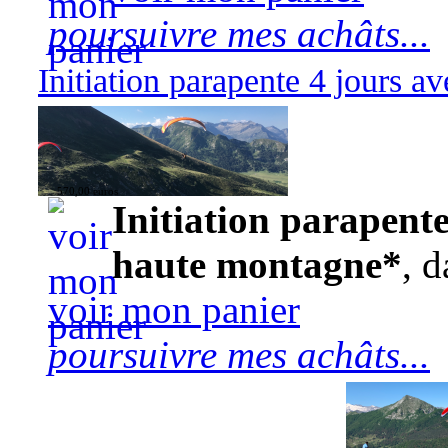
poursuivre mes achâts...
Initiation parapente 4 jours 
570,00 euros
Initiation parapente
haute montagne*
, d
voir mon panier
poursuivre mes achâts...