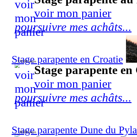
voir mon panier
poursuivre mes achâts...
Stage parapente en Croatie
570,00 euros
Stage parapente en 
voir mon panier
poursuivre mes achâts...
Stage parapente Dune du Pyl
90,00 euros