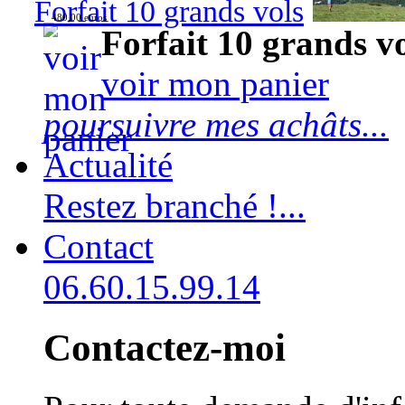
Forfait 10 grands vols
480,00 euros
Forfait 10 grands v
voir mon panier
poursuivre mes achâts...
Actualité
Restez branché !...
Contact
06.60.15.99.14
Contactez-moi