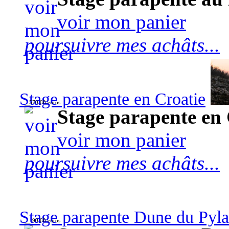
voir mon panier
poursuivre mes achâts...
Stage parapente en Croatie
570,00 euros
Stage parapente en 
voir mon panier
poursuivre mes achâts...
Stage parapente Dune du Pyl
90,00 euros