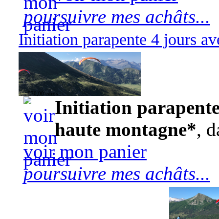
poursuivre mes achâts...
Initiation parapente 4 jours 
570,00 euros
Initiation parapente
haute montagne*
, d
voir mon panier
poursuivre mes achâts...