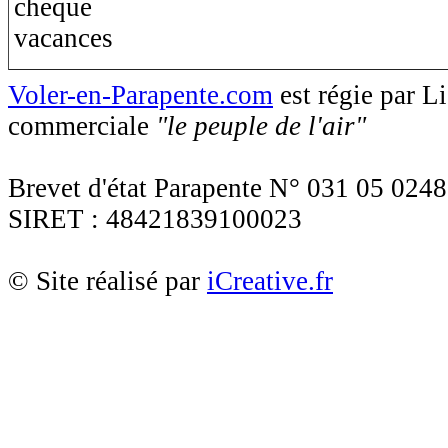
Voler-en-Parapente.com
est régie par 
commerciale
"le peuple de l'air"
Brevet d'état Parapente N° 031 05 0248
SIRET : 48421839100023
© Site réalisé par
iCreative.fr