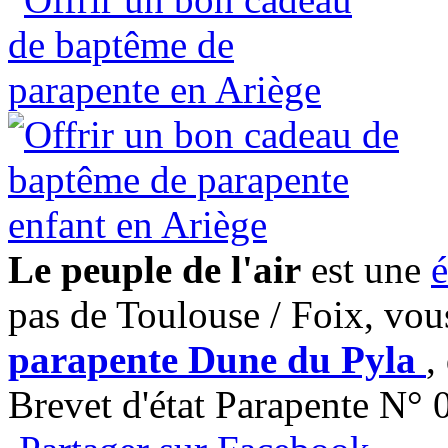
Le peuple de l'air
est une
é
pas de Toulouse / Foix, vou
parapente Dune du Pyla
,
Brevet d'état Parapente N°