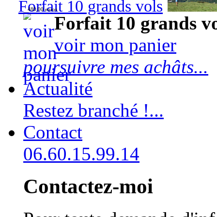
Forfait 10 grands vols
480,00 euros
Forfait 10 grands v
voir mon panier
poursuivre mes achâts...
Actualité
Restez branché !...
Contact
06.60.15.99.14
Contactez-moi