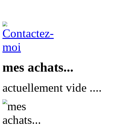
mes achats...
actuellement vide ....