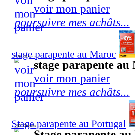
voir mon panier
poursuivre mes achâts...
stage parapente au Maroc
1 240,00 euros
stage parapente au
voir mon panier
poursuivre mes achâts...
Stage parapente au Portugal
570,00 euros
Stage parapente au