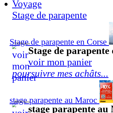
Voyage
Stage de parapente
Stage de parapente en Corse
570,00 euros
Stage de parapente
voir mon panier
poursuivre mes achâts...
stage parapente au Maroc
690,00 euros
stage parapente au