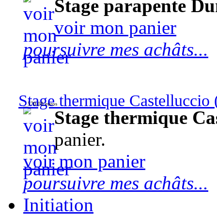
Stage parapente Du
voir mon panier
poursuivre mes achâts...
Stage thermique Castelluccio (
570,00 euros
Stage thermique Cast
panier.
voir mon panier
poursuivre mes achâts...
Initiation