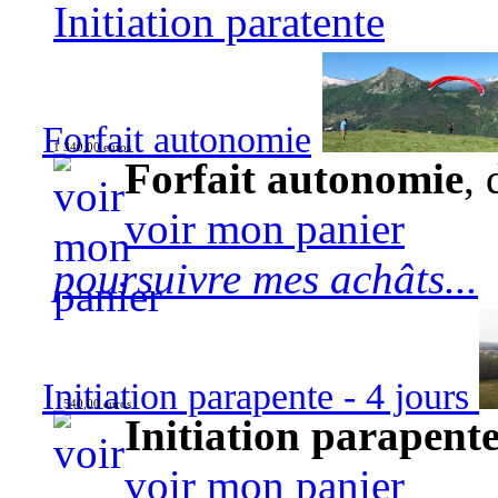
Initiation paratente
Forfait autonomie
1 340,00 euros
Forfait autonomie
, 
voir mon panier
poursuivre mes achâts...
Initiation parapente - 4 jours
540,00 euros
Initiation parapente
voir mon panier