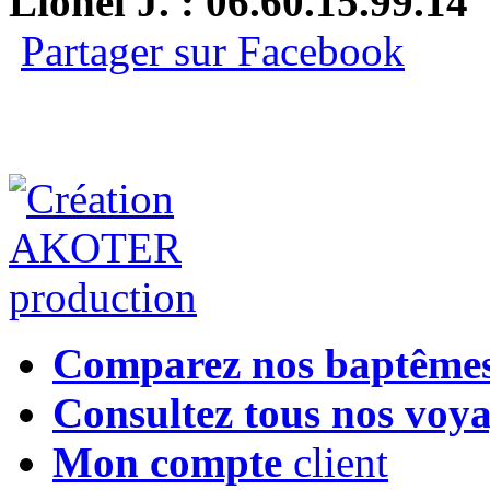
Lionel J. : 06.60.15.99.14
Partager sur Facebook
Comparez nos baptême
Consultez tous nos voy
Mon compte
client