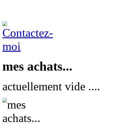
mes achats...
actuellement vide ....