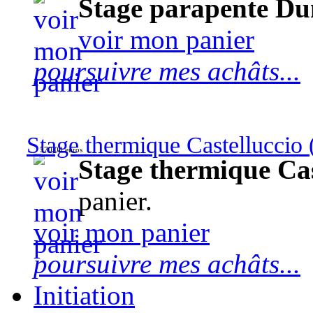
Stage parapente Du
voir mon panier
poursuivre mes achâts...
Stage thermique Castelluccio (
570,00 euros
Stage thermique Cast
panier.
voir mon panier
poursuivre mes achâts...
Initiation