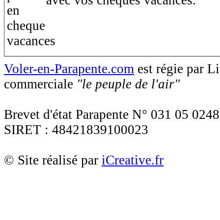
Voler-en-Parapente.com
est régie par 
commerciale
"le peuple de l'air"
Brevet d'état Parapente N° 031 05 0248
SIRET : 48421839100023
© Site réalisé par
iCreative.fr