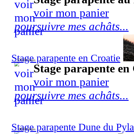
voir mon panier
poursuivre mes achâts...
Stage parapente en Croatie
570,00 euros
Stage parapente en 
voir mon panier
poursuivre mes achâts...
Stage parapente Dune du Pyl
90,00 euros