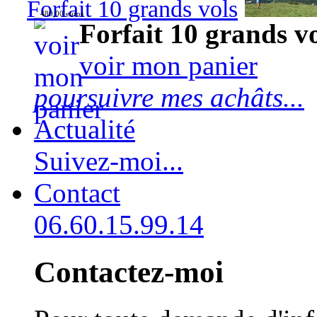
Forfait 10 grands vols
480,00 euros
Forfait 10 grands v
voir mon panier
poursuivre mes achâts...
Actualité
Suivez-moi...
Contact
06.60.15.99.14
Contactez-moi