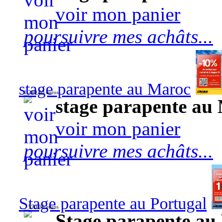
voir mon panier
poursuivre mes achâts...
stage parapente au Maroc
1 240,00 euros
stage parapente au
voir mon panier
poursuivre mes achâts...
Stage parapente au Portugal
570,00 euros
Stage parapente au