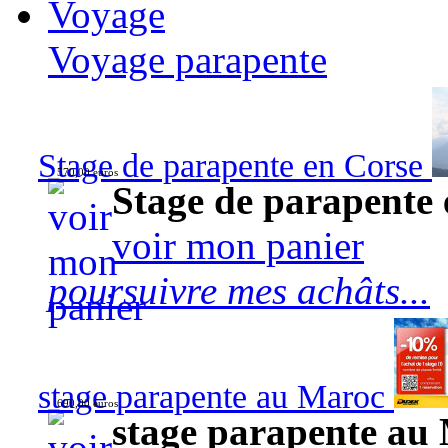
Voyage
Voyage parapente
Stage de parapente en Corse
570,00 euros
Stage de parapente
voir mon panier
poursuivre mes achâts...
stage parapente au Maroc
690,00 euros
stage parapente au