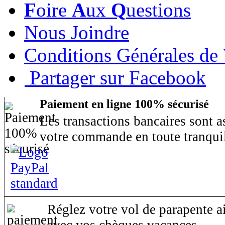
F
oire
A
ux
Q
uestions
Nous Joindre
Conditions Générales de
Partager sur Facebook
Paiement en ligne 100% sécurisé
Les transactions bancaires sont 
votre commande en toute tranquil
Réglez votre vol de parapente ai
avec vos chèques vacances.