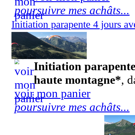
poursuivre mes achâts...
Initiation parapente 4 jours 
570,00 euros
Initiation parapente
haute montagne*
, d
voir mon panier
poursuivre mes achâts...