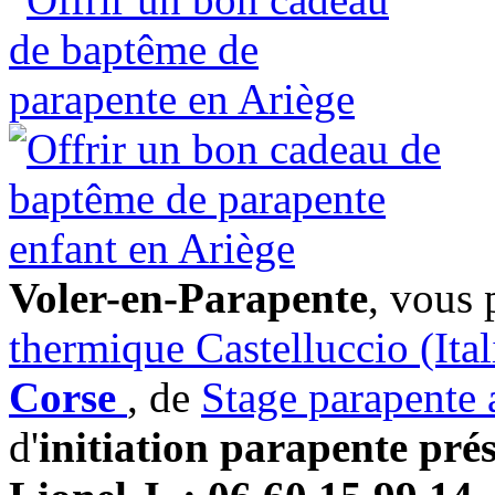
Voler-en-Parapente
, vous 
thermique Castelluccio (Ital
Corse
, de
Stage parapente 
d'
initiation parapente pré