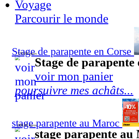
Voyage
Parcourir le monde
Stage de parapente en Corse
570,00 euros
Stage de parapente
voir mon panier
poursuivre mes achâts...
stage parapente au Maroc
690,00 euros
stage parapente au