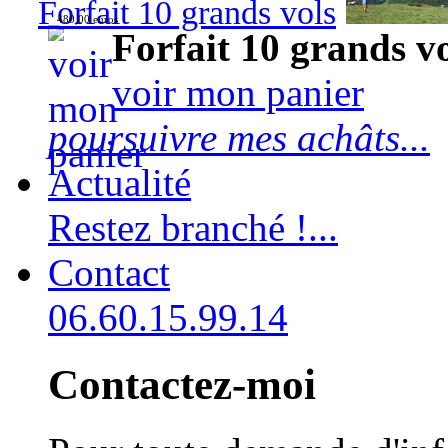
Forfait 10 grands vols
480,00 euros
Forfait 10 grands v
voir mon panier
poursuivre mes achâts...
Actualité
Restez branché !...
Contact
06.60.15.99.14
Contactez-moi