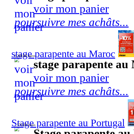
voir mon panier
poursuivre mes achâts...
stage parapente au Maroc
1 240,00 euros
stage parapente au
voir mon panier
poursuivre mes achâts...
Stage parapente au Portugal
570,00 euros
Stage parapente au