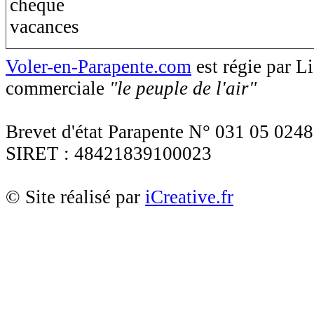
Voler-en-Parapente.com
est régie par 
commerciale
"le peuple de l'air"
Brevet d'état Parapente N° 031 05 0248
SIRET : 48421839100023
© Site réalisé par
iCreative.fr