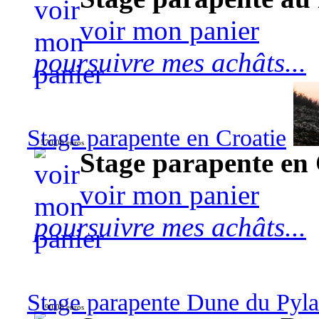
voir mon panier
poursuivre mes achâts...
Stage parapente en Croatie
570,00 euros
Stage parapente en 
voir mon panier
poursuivre mes achâts...
Stage parapente Dune du Pyl
90,00 euros