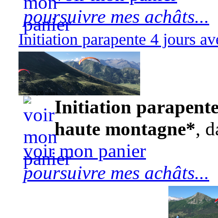
poursuivre mes achâts...
Initiation parapente 4 jours 
570,00 euros
Initiation parapente
haute montagne*
, d
voir mon panier
poursuivre mes achâts...