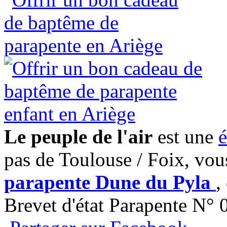
Le peuple de l'air
est une
é
pas de Toulouse / Foix, vou
parapente Dune du Pyla
,
Brevet d'état Parapente N°