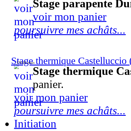
Stage parapente Du
voir mon panier
poursuivre mes achâts...
Stage thermique Castelluccio (
570,00 euros
Stage thermique Cast
panier.
voir mon panier
poursuivre mes achâts...
Initiation