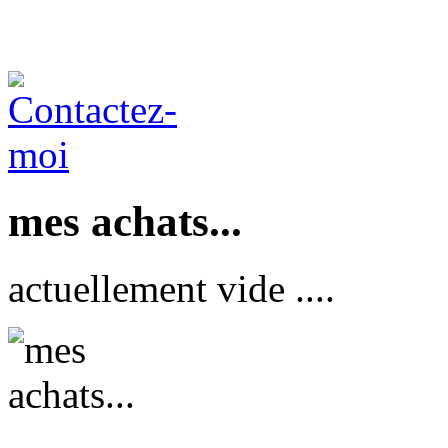
mes achats...
actuellement vide ....