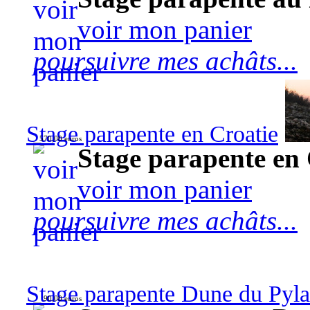
voir mon panier
poursuivre mes achâts...
Stage parapente en Croatie
570,00 euros
Stage parapente en 
voir mon panier
poursuivre mes achâts...
Stage parapente Dune du Pyl
90,00 euros