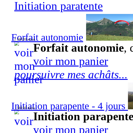
Initiation paratente
Forfait autonomie
1 340,00 euros
Forfait autonomie
, 
voir mon panier
poursuivre mes achâts...
Initiation parapente - 4 jours
540,00 euros
Initiation parapente
voir mon panier