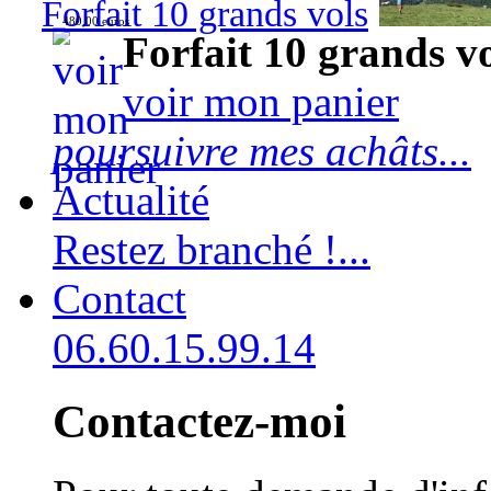
Forfait 10 grands vols
480,00 euros
Forfait 10 grands v
voir mon panier
poursuivre mes achâts...
Actualité
Restez branché !...
Contact
06.60.15.99.14
Contactez-moi