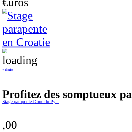
€uros
+ d'info
Profitez des somptueux pa
Stage parapente Dune du Pyla
,00