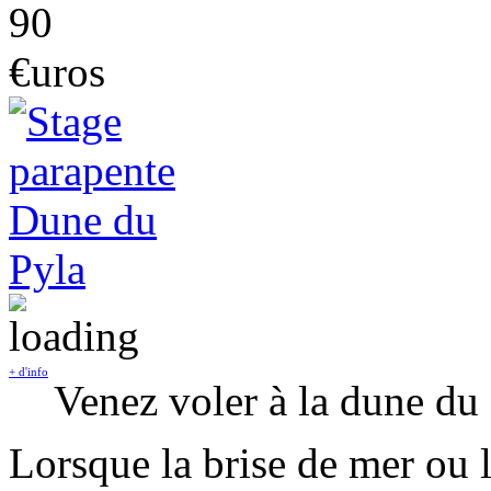
90
€uros
+ d'info
Venez voler à la dune du
Lorsque la brise de mer ou 