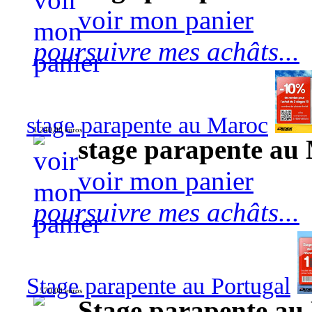
voir mon panier
poursuivre mes achâts...
stage parapente au Maroc
1 240,00 euros
stage parapente au
voir mon panier
poursuivre mes achâts...
Stage parapente au Portugal
570,00 euros
Stage parapente au