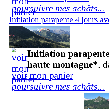
poursuivre mes achâts...
Initiation parapente 4 jours 
570,00 euros
Initiation parapente
haute montagne*
, d
voir mon panier
poursuivre mes achâts...