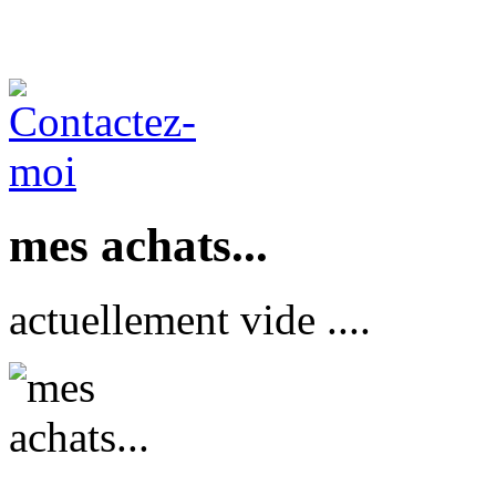
mes achats...
actuellement vide ....