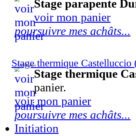
Stage parapente Du
voir mon panier
poursuivre mes achâts...
Stage thermique Castelluccio (
570,00 euros
Stage thermique Cast
panier.
voir mon panier
poursuivre mes achâts...
Initiation