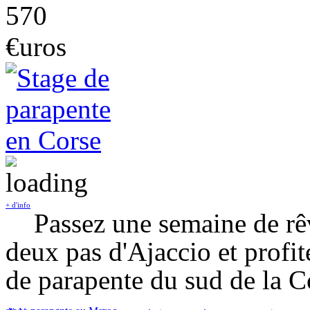
570
€uros
+ d'info
Passez une semaine de rê
deux pas d'Ajaccio et profit
de parapente du sud de la C