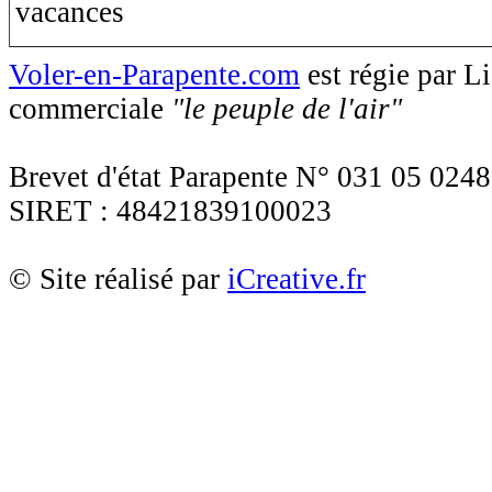
Voler-en-Parapente.com
est régie par 
commerciale
"le peuple de l'air"
Brevet d'état Parapente N° 031 05 0248
SIRET : 48421839100023
© Site réalisé par
iCreative.fr