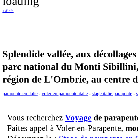
+ d'info
Splendide vallée, aux décollages
parc national du Monti Sibillini
région de L'Ombrie, au centre de 
parapente en italie
-
voler en parapente italie
-
stage italie parapente
-
s
Vous recherchez
Voyage
de parapent
Faites appel à Voler-en-Parapente,
mon