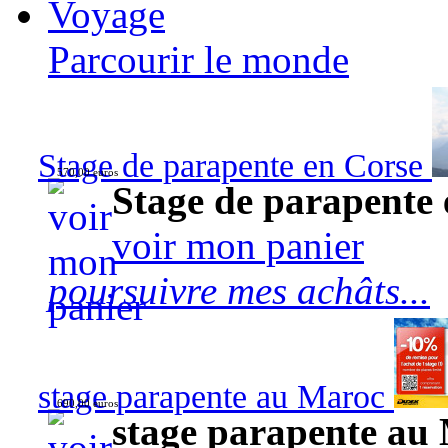
Voyage
Parcourir le monde
Stage de parapente en Corse
570,00 euros
Stage de parapente
voir mon panier
poursuivre mes achâts...
stage parapente au Maroc
690,00 euros
stage parapente au