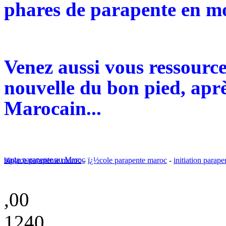
phares de parapente en mo
Venez aussi vous ressourc
nouvelle du bon pied, aprè
Marocain...
stage parapente au Maroc
biplace parapente maroc
-
ï¿½cole parapente maroc
-
initiation parap
,00
1240