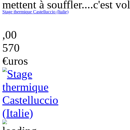
mettent à souffler....c'est vo
Stage thermique Castelluccio (Italie)
,00
570
€uros