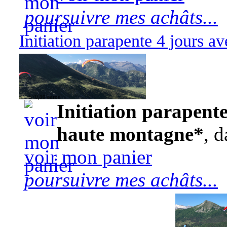
poursuivre mes achâts...
Initiation parapente 4 jours 
570,00 euros
Initiation parapente
haute montagne*
, d
voir mon panier
poursuivre mes achâts...