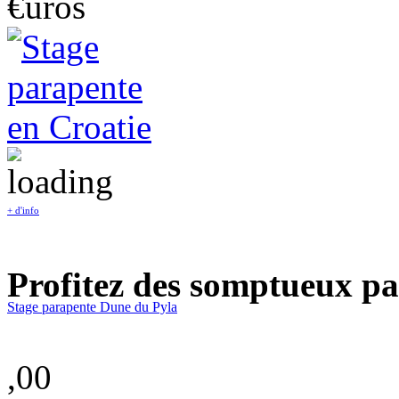
€uros
+ d'info
Profitez des somptueux pa
Stage parapente Dune du Pyla
,00