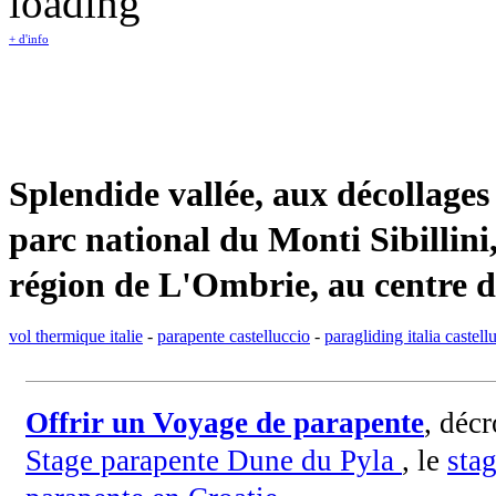
+ d'info
Splendide vallée, aux décollages
parc national du Monti Sibillini
région de L'Ombrie, au centre de 
vol thermique italie
-
parapente castelluccio
-
paragliding italia castell
Offrir un Voyage de parapente
, déc
Stage parapente Dune du Pyla
, le
sta