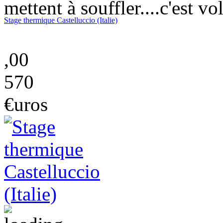
mettent à souffler....c'est vo
Stage thermique Castelluccio (Italie)
,00
570
€uros