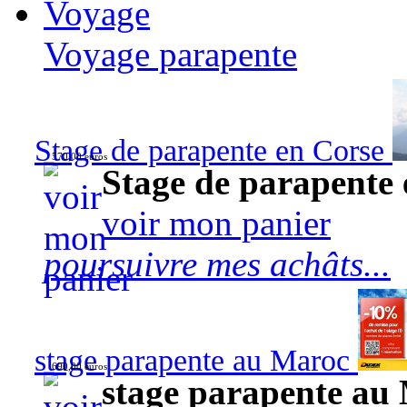
Voyage
Voyage parapente
Stage de parapente en Corse
570,00 euros
Stage de parapente
voir mon panier
poursuivre mes achâts...
stage parapente au Maroc
690,00 euros
stage parapente au