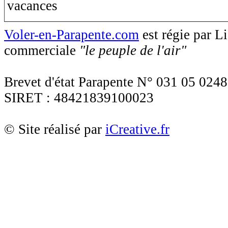
Voler-en-Parapente.com
est régie par 
commerciale
"le peuple de l'air"
Brevet d'état Parapente N° 031 05 0248
SIRET : 48421839100023
© Site réalisé par
iCreative.fr