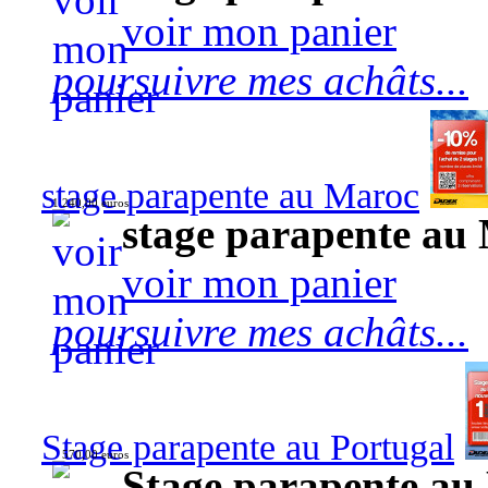
voir mon panier
poursuivre mes achâts...
stage parapente au Maroc
1 240,00 euros
stage parapente au
voir mon panier
poursuivre mes achâts...
Stage parapente au Portugal
570,00 euros
Stage parapente au