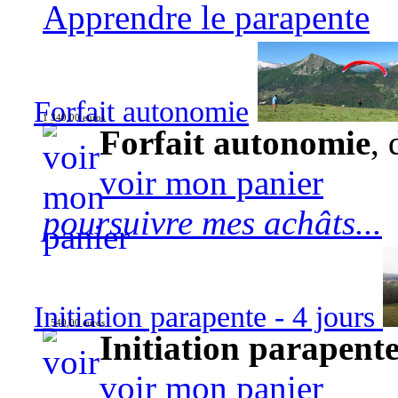
Apprendre le parapente
Forfait autonomie
1 340,00 euros
Forfait autonomie
, 
voir mon panier
poursuivre mes achâts...
Initiation parapente - 4 jours
540,00 euros
Initiation parapente
voir mon panier