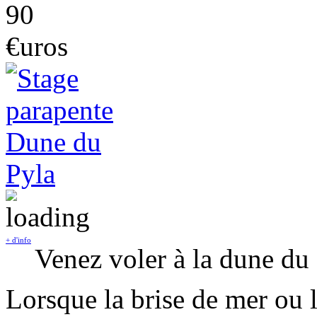
90
€uros
+ d'info
Venez voler à la dune du
Lorsque la brise de mer ou 