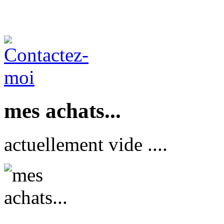
mes achats...
actuellement vide ....