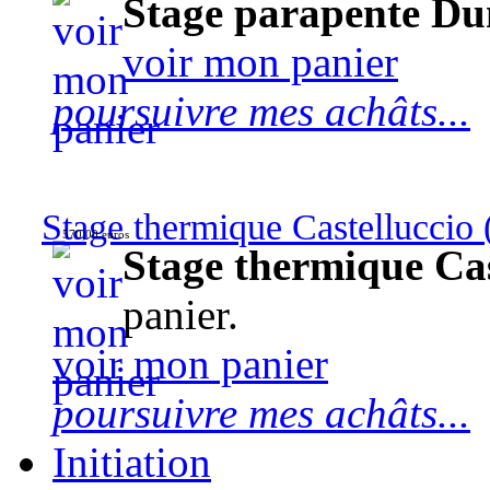
Stage parapente Du
voir mon panier
poursuivre mes achâts...
Stage thermique Castelluccio (
570,00 euros
Stage thermique Cast
panier.
voir mon panier
poursuivre mes achâts...
Initiation