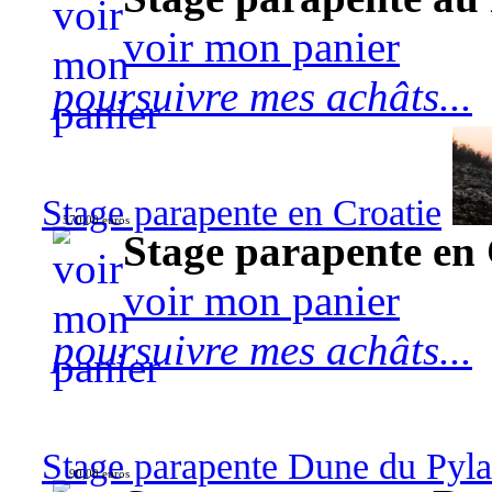
voir mon panier
poursuivre mes achâts...
Stage parapente en Croatie
570,00 euros
Stage parapente en 
voir mon panier
poursuivre mes achâts...
Stage parapente Dune du Pyl
90,00 euros