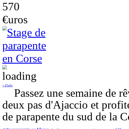
570
€uros
+ d'info
Passez une semaine de rê
deux pas d'Ajaccio et profit
de parapente du sud de la C