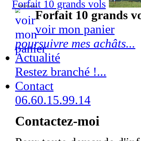
Forfait 10 grands vols
480,00 euros
Forfait 10 grands v
voir mon panier
poursuivre mes achâts...
Actualité
Restez branché !...
Contact
06.60.15.99.14
Contactez-moi