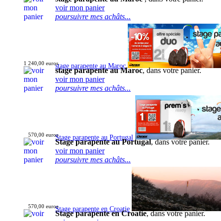
voir mon panier
poursuivre mes achâts...
1 240,00 euros
stage parapente au Maroc
stage parapente au Maroc
, dans votre panier.
voir mon panier
poursuivre mes achâts...
570,00 euros
Stage parapente au Portugal
Stage parapente au Portugal
, dans votre panier.
voir mon panier
poursuivre mes achâts...
570,00 euros
Stage parapente en Croatie
Stage parapente en Croatie
, dans votre panier.