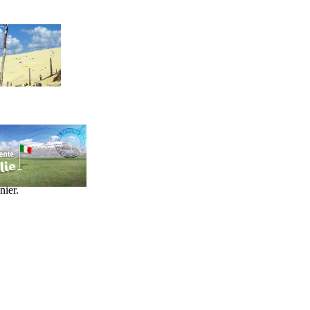
nier.