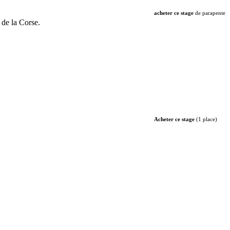
acheter ce stage
de parapente
 de la Corse.
Acheter ce stage
(1 place)