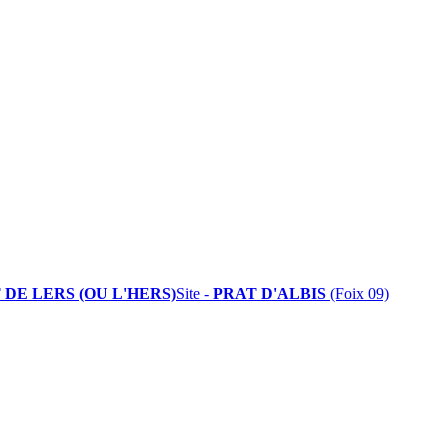
 DE LERS (OU L'HERS)
Site -
PRAT D'ALBIS
(Foix 09)