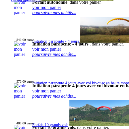
Forfait autonomie
, dans votre panier.
voir mon panier
poursuivre mes achâts...
540,00 euros
Initiation parapente - 4 jours
Initiation parapente - 4 jours
, dans votre panier.
voir mon panier
poursuivre mes achâts...
570,00 euros
Initiation parapente 4 jours avec vol bivouac en haute mon
Initiation parapente 4 jours avec vol bivouac en
voir mon panier
poursuivre mes achâts...
480,00 euros
Forfait 10 grands vols
Forfait 10 grands vols
, dans votre panier.