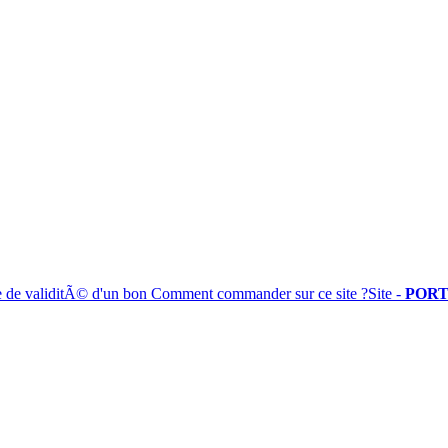
e de validitÃ© d'un bon
Comment commander sur ce site ?
Site -
PORT