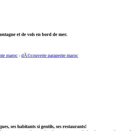
ntagne et de vols en bord de mer.
ente maroc
-
dÃ©couverte parapente maroc
ues, ses habitants si gentils, ses restaurants!