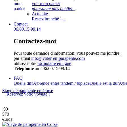
voir mon panier
poursuivre mes achâts...
Actualité
Restez branché !...
Contact
06.60.15.99.14
Contactez-moi
Pour toute demande d'information, vous pouvez me joindre :
par email
info@voler-en-parapente.com
utilisez notre
formulaire en ligne
Téléphone
au : 06.60.15.99.14
FAQ
Quelle diffÃ©rence entre tandem / biplace
Quelle est la durÃ©
Stage de parapente en Corse
Réservez votre voyage !
,00
570
€uros