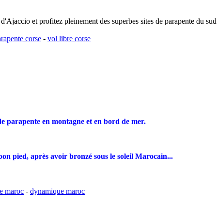
d'Ajaccio et profitez pleinement des superbes sites de parapente du sud
rapente corse
-
vol libre corse
de parapente en montagne et en bord de mer.
on pied, après avoir bronzé sous le soleil Marocain...
ue maroc
-
dynamique maroc