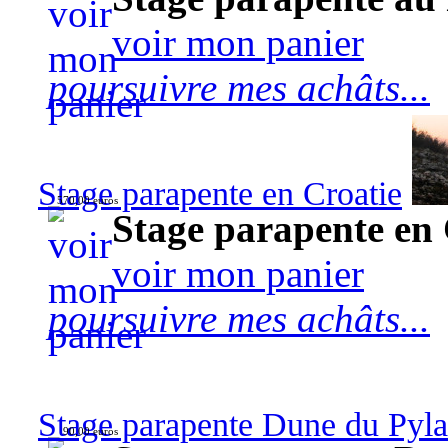
voir mon panier
poursuivre mes achâts...
Stage parapente en Croatie
570,00 euros
Stage parapente en 
voir mon panier
poursuivre mes achâts...
Stage parapente Dune du Pyl
90,00 euros