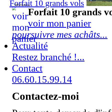
Forfait 10 grands vols
480,00 euros
Forfait 10 grands v
voir mon panier
poursuivre mes achâts...
Actualité
Restez branché !...
Contact
06.60.15.99.14
Contactez-moi