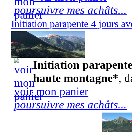
poursuivre mes achâts...
Initiation parapente 4 jours 
570,00 euros
Initiation parapente
haute montagne*
, d
voir mon panier
poursuivre mes achâts...