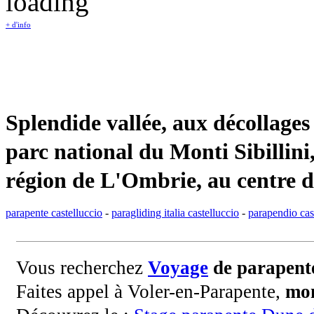
+ d'info
Splendide vallée, aux décollages
parc national du Monti Sibillini
région de L'Ombrie, au centre de 
parapente castelluccio
-
paragliding italia castelluccio
-
parapendio cas
Vous recherchez
Voyage
de parapent
Faites appel à Voler-en-Parapente,
mon