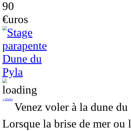
90
€uros
+ d'info
Venez voler à la dune du
Lorsque la brise de mer ou 