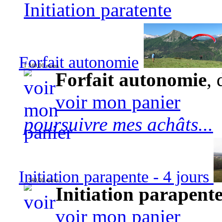
Initiation paratente
Forfait autonomie
1 340,00 euros
Forfait autonomie
, 
voir mon panier
poursuivre mes achâts...
Initiation parapente - 4 jours
540,00 euros
Initiation parapente
voir mon panier