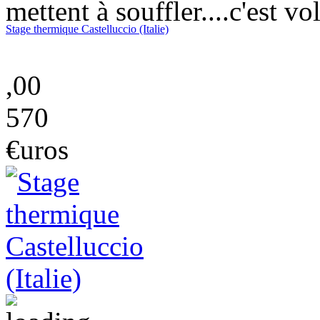
mettent à souffler....c'est vo
Stage thermique Castelluccio (Italie)
,00
570
€uros