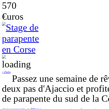
570
€uros
+ d'info
Passez une semaine de rê
deux pas d'Ajaccio et profit
de parapente du sud de la C