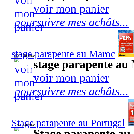
voir mon panier
poursuivre mes achâts...
stage parapente au Maroc
1 240,00 euros
stage parapente au
voir mon panier
poursuivre mes achâts...
Stage parapente au Portugal
570,00 euros
Stage parapente au