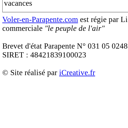
Voler-en-Parapente.com
est régie par 
commerciale
"le peuple de l'air"
Brevet d'état Parapente N° 031 05 0248
SIRET : 48421839100023
© Site réalisé par
iCreative.fr