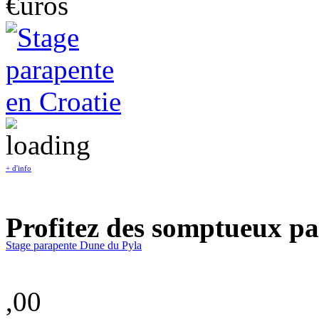
€uros
+ d'info
Profitez des somptueux pa
Stage parapente Dune du Pyla
,00