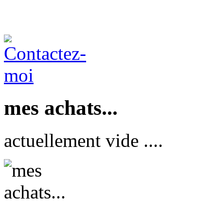
mes achats...
actuellement vide ....