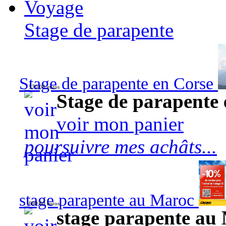
Voyage
Stage de parapente
Stage de parapente en Corse
570,00 euros
Stage de parapente
voir mon panier
poursuivre mes achâts...
stage parapente au Maroc
690,00 euros
stage parapente au