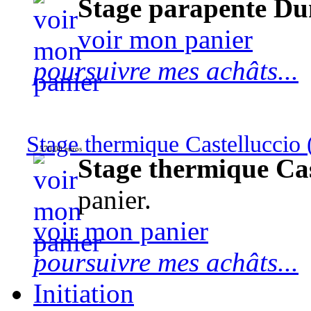
Stage parapente Du
voir mon panier
poursuivre mes achâts...
Stage thermique Castelluccio (
570,00 euros
Stage thermique Cast
panier.
voir mon panier
poursuivre mes achâts...
Initiation