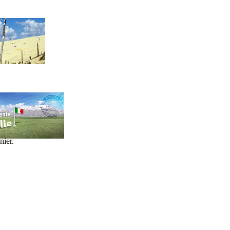
nier.