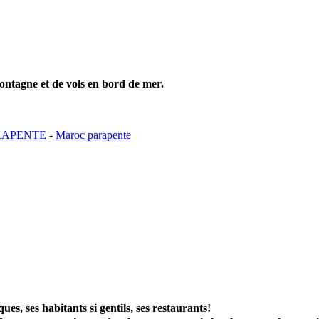
ntagne et de vols en bord de mer.
RAPENTE
-
Maroc parapente
ues, ses habitants si gentils, ses restaurants!