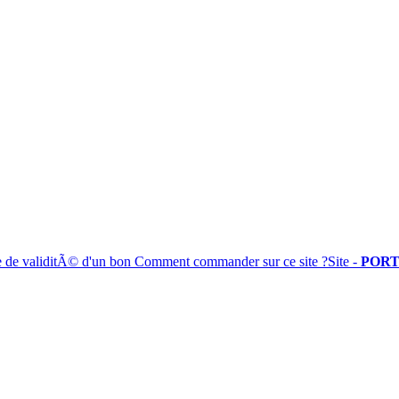
e de validitÃ© d'un bon
Comment commander sur ce site ?
Site -
PORT