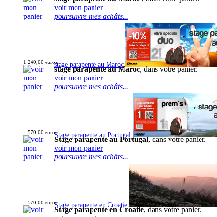
voir mon panier
poursuivre mes achâts...
1 240,00 euros
stage parapente au Maroc
stage parapente au Maroc
, dans votre panier.
voir mon panier
poursuivre mes achâts...
570,00 euros
Stage parapente au Portugal
Stage parapente au Portugal
, dans votre panier.
voir mon panier
poursuivre mes achâts...
570,00 euros
Stage parapente en Croatie
Stage parapente en Croatie
, dans votre panier.