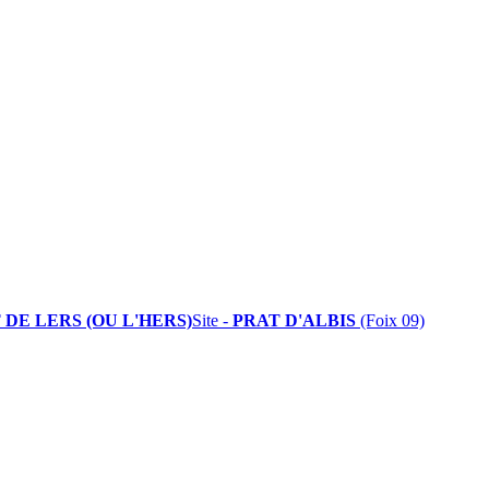
 DE LERS (OU L'HERS)
Site -
PRAT D'ALBIS
(Foix 09)