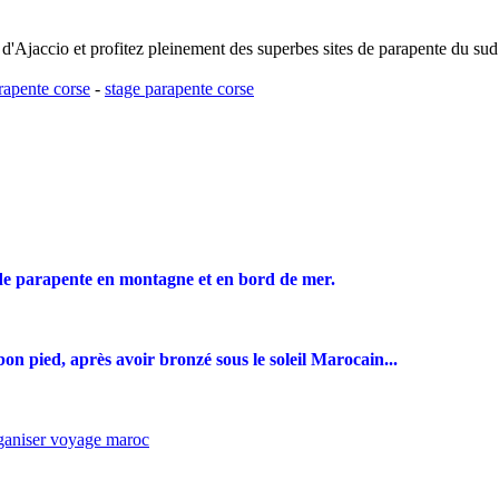
d'Ajaccio et profitez pleinement des superbes sites de parapente du sud
rapente corse
-
stage parapente corse
de parapente en montagne et en bord de mer.
on pied, après avoir bronzé sous le soleil Marocain...
ganiser voyage maroc