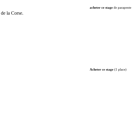
acheter ce stage
de parapente
 de la Corse.
Acheter ce stage
(1 place)