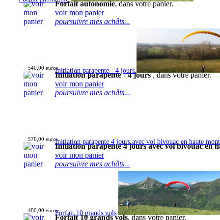
Forfait autonomie
, dans votre panier.
voir mon panier
poursuivre mes achâts...
540,00 euros
Initiation parapente - 4 jours
Initiation parapente - 4 jours
, dans votre panier.
voir mon panier
poursuivre mes achâts...
570,00 euros
Initiation parapente 4 jours avec vol bivouac en haute mon
Initiation parapente 4 jours avec vol bivouac en
voir mon panier
poursuivre mes achâts...
480,00 euros
Forfait 10 grands vols
Forfait 10 grands vols
, dans votre panier.