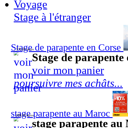
Voyage
Stage à l'étranger
Stage de parapente en Corse
570,00 euros
Stage de parapente
voir mon panier
poursuivre mes achâts...
stage parapente au Maroc
690,00 euros
stage parapente au