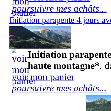
poursuivre mes achâts...
Initiation parapente 4 jours 
570,00 euros
Initiation parapente
haute montagne*
, d
voir mon panier
poursuivre mes achâts...