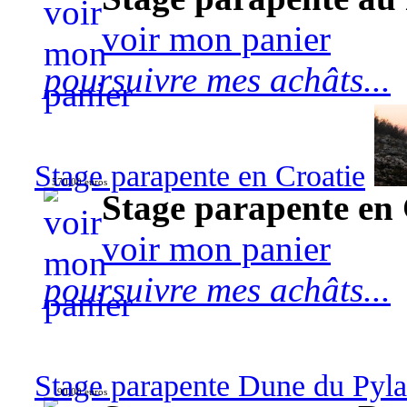
voir mon panier
poursuivre mes achâts...
Stage parapente en Croatie
570,00 euros
Stage parapente en 
voir mon panier
poursuivre mes achâts...
Stage parapente Dune du Pyl
90,00 euros