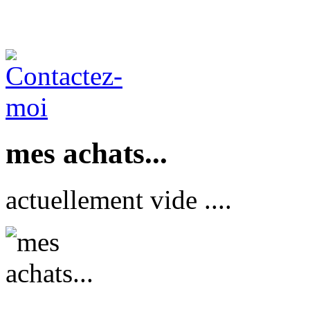
mes achats...
actuellement vide ....