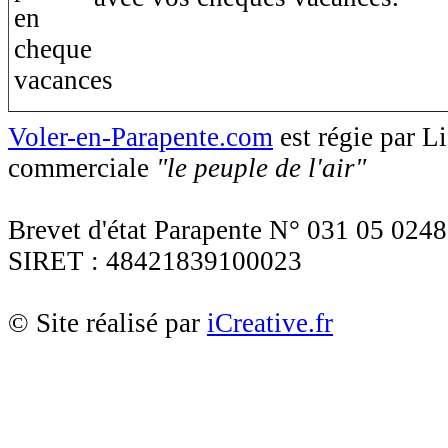
Voler-en-Parapente.com
est régie par 
commerciale
"le peuple de l'air"
Brevet d'état Parapente N° 031 05 0248
SIRET : 48421839100023
© Site réalisé par
iCreative.fr