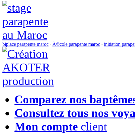
biplace parapente maroc
-
Ã©cole parapente maroc
-
initiation parap
Comparez nos baptême
Consultez tous nos voy
Mon compte
client