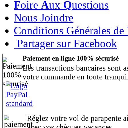
F
oire
A
ux
Q
uestions
Nous Joindre
Conditions Générales de
Partager sur Facebook
Paiement en ligne 100% sécurisé
Les transactions bancaires sont 
votre commande en toute tranquil
Réglez votre vol de parapente ai
avec vos chèques vacances.