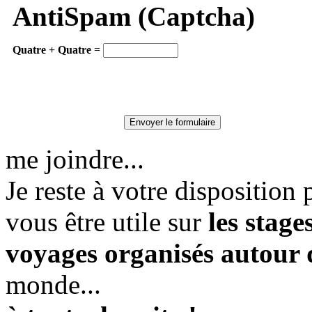
AntiSpam (Captcha)
Quatre + Quatre
=
me joindre...
Je reste à votre dispositio
vous être utile sur
les stag
voyages organisés autour
monde...