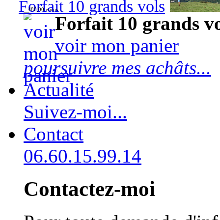
Forfait 10 grands vols
480,00 euros
Forfait 10 grands v
voir mon panier
poursuivre mes achâts...
Actualité
Suivez-moi...
Contact
06.60.15.99.14
Contactez-moi