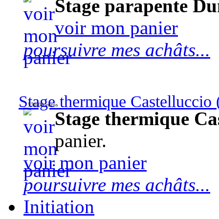
Stage parapente Du
voir mon panier
poursuivre mes achâts...
Stage thermique Castelluccio (
570,00 euros
Stage thermique Cast
panier.
voir mon panier
poursuivre mes achâts...
Initiation