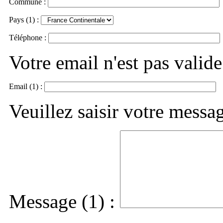
Commune :
Pays (1) :
Téléphone :
Votre email n'est pas valide
Email (1) :
Veuillez saisir votre messa
Message (1) :