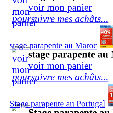
voir mon panier
poursuivre mes achâts...
stage parapente au Maroc
1 240,00 euros
stage parapente au
voir mon panier
poursuivre mes achâts...
Stage parapente au Portugal
570,00 euros
Stage parapente au