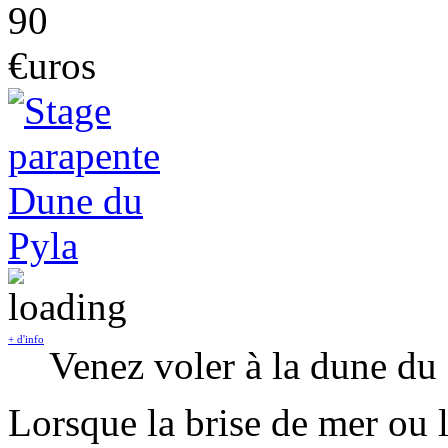
90
€uros
+ d'info
Venez voler à la dune du
Lorsque la brise de mer ou 