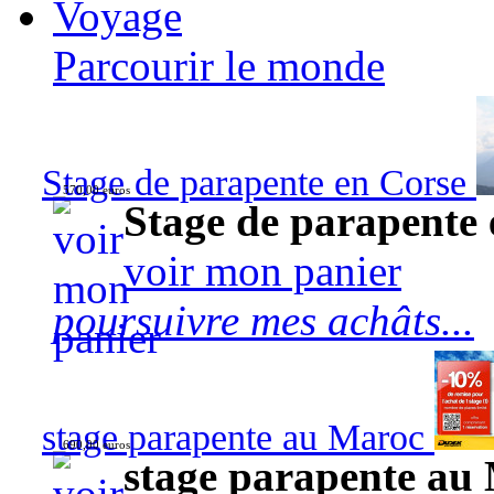
Voyage
Parcourir le monde
Stage de parapente en Corse
570,00 euros
Stage de parapente
voir mon panier
poursuivre mes achâts...
stage parapente au Maroc
690,00 euros
stage parapente au