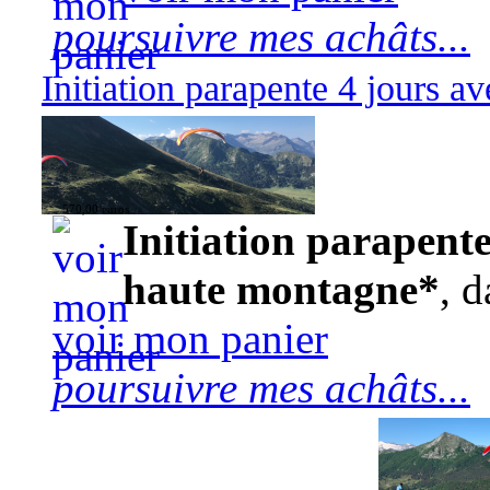
poursuivre mes achâts...
Initiation parapente 4 jours 
570,00 euros
Initiation parapente
haute montagne*
, d
voir mon panier
poursuivre mes achâts...