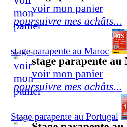
voir mon panier
poursuivre mes achâts...
stage parapente au Maroc
1 240,00 euros
stage parapente au
voir mon panier
poursuivre mes achâts...
Stage parapente au Portugal
570,00 euros
Stage parapente au