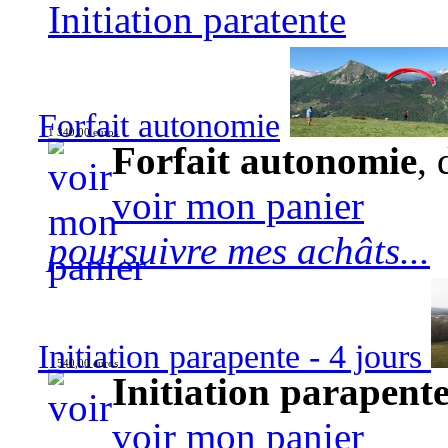
Initiation paratente
Forfait autonomie
1 340,00 euros
Forfait autonomie
, 
voir mon panier
poursuivre mes achâts...
Initiation parapente - 4 jours
540,00 euros
Initiation parapente
voir mon panier