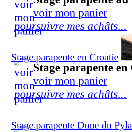
voir mon panier
poursuivre mes achâts...
Stage parapente en Croatie
570,00 euros
Stage parapente en 
voir mon panier
poursuivre mes achâts...
Stage parapente Dune du Pyl
90,00 euros