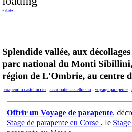
+ d'info
Splendide vallée, aux décollages
parc national du Monti Sibillini
région de L'Ombrie, au centre de 
parapendio castelluccio
-
accrobatie castelluccio
-
voyage parapente
-
Offrir un Voyage de parapente
, déc
Stage de parapente en Corse
, le
Stage