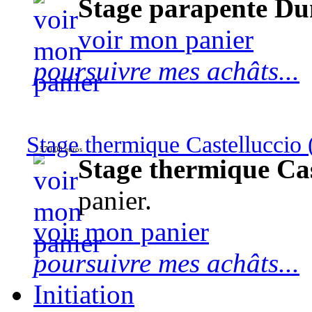
Stage parapente Du
voir mon panier
poursuivre mes achâts...
Stage thermique Castelluccio (
570,00 euros
Stage thermique Cast
panier.
voir mon panier
poursuivre mes achâts...
Initiation