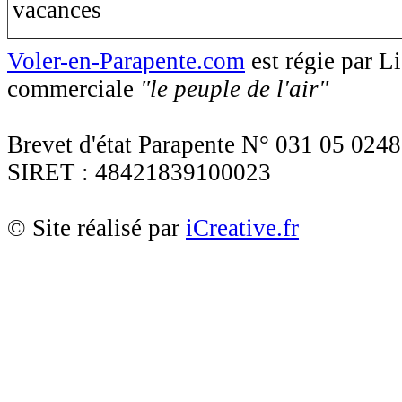
Voler-en-Parapente.com
est régie par 
commerciale
"le peuple de l'air"
Brevet d'état Parapente N° 031 05 0248
SIRET : 48421839100023
© Site réalisé par
iCreative.fr