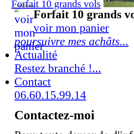
Forfait 10 grands vols
480,00 euros
Forfait 10 grands v
voir mon panier
poursuivre mes achâts...
Actualité
Restez branché !...
Contact
06.60.15.99.14
Contactez-moi