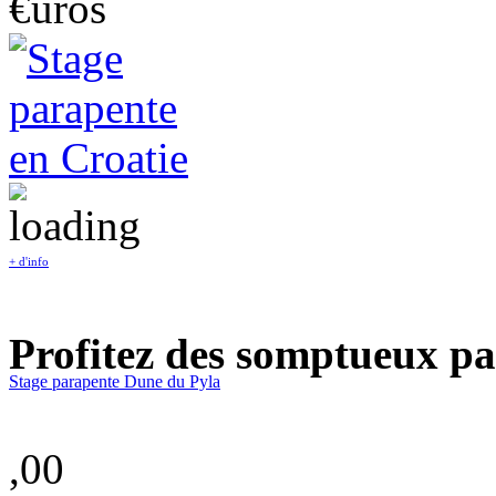
€uros
+ d'info
Profitez des somptueux pa
Stage parapente Dune du Pyla
,00