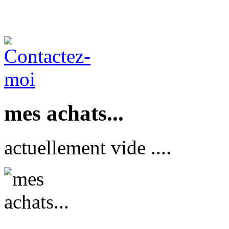
mes achats...
actuellement vide ....