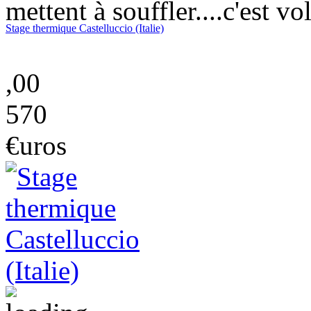
mettent à souffler....c'est vo
Stage thermique Castelluccio (Italie)
,00
570
€uros