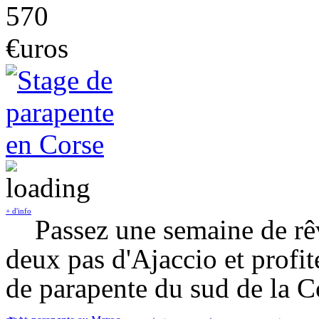
570
€uros
+ d'info
Passez une semaine de rê
deux pas d'Ajaccio et profit
de parapente du sud de la C